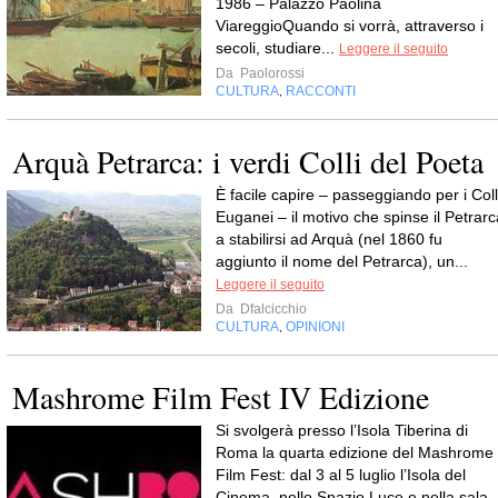
1986 – Palazzo Paolina
ViareggioQuando si vorrà, attraverso i
secoli, studiare...
Leggere il seguito
Da
Paolorossi
CULTURA
RACCONTI
,
Arquà Petrarca: i verdi Colli del Poeta
È facile capire – passeggiando per i Coll
Euganei – il motivo che spinse il Petrarc
a stabilirsi ad Arquà (nel 1860 fu
aggiunto il nome del Petrarca), un...
Leggere il seguito
Da
Dfalcicchio
CULTURA
OPINIONI
,
Mashrome Film Fest IV Edizione
Si svolgerà presso l’Isola Tiberina di
Roma la quarta edizione del Mashrome
Film Fest: dal 3 al 5 luglio l’Isola del
Cinema, nello Spazio Luce e nella sala..