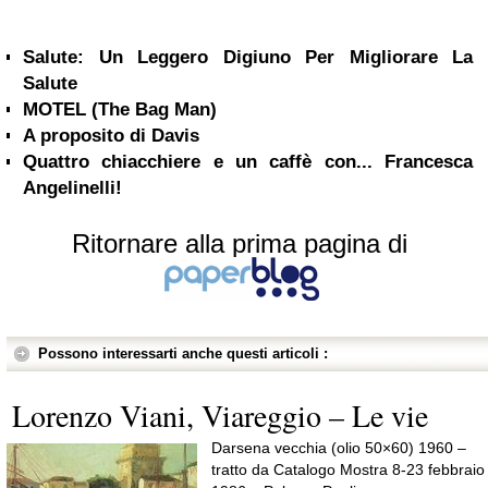
Salute: Un Leggero Digiuno Per Migliorare La
Salute
MOTEL (The Bag Man)
A proposito di Davis
Quattro chiacchiere e un caffè con... Francesca
Angelinelli!
Ritornare alla prima pagina di
Possono interessarti anche questi articoli :
Lorenzo Viani, Viareggio – Le vie
Darsena vecchia (olio 50×60) 1960 –
tratto da Catalogo Mostra 8-23 febbraio