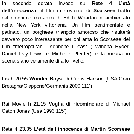
In seconda serata invece su
Rete 4
L’età
dell’innocenza
, il film in costume di
Scorsese
tratto
dall’omonimo romanzo di Edith Wharton e ambientato
nella New York vittoriana. Un film sentimentale e
patinato, un borghese triangolo amoroso che risulterà
davvero poco interessante per chi ama lo Scorsese dei
film “metropolitani”, sebbene il cast ( Winona Ryder,
Daniel Day-Lewis e Michelle Pfeiffer) e la messa in
scena siano veramente di alto livello.
Iris h 20.55
Wonder Boys
di Curtis Hanson (USA/Gran
Bretagna/Giappone/Germania 2000 111’)
Rai Movie h 21,15
Voglia di ricominciare
di Michael
Caton Jones (Usa 1993 115’)
Rete 4 23.35
L’età dell’innocenza
di
Martin Scorsese