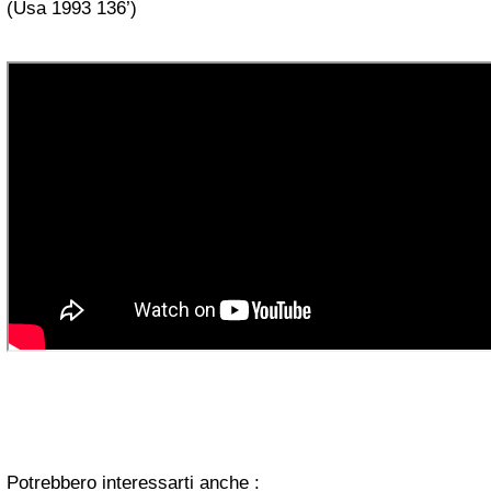
(Usa 1993 136’)
Potrebbero interessarti anche :