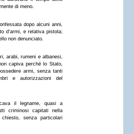
ramente di meno.
confessata dopo alcuni anni,
o d’armi, e relativa pistola;
ello non denunciato.
i, arabi, rumeni e albanesi,
non capiva perché lo Stato,
ossedere armi, senza tanti
mbri e autorizzazioni del
icava il legname, quasi a
ti criminosi capitati nella
chiesto, senza particolari