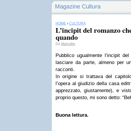
Magazine Cultura
HOME
›
CULTURA
L’incipit del romanzo che
quando
Da
Marcofre
Pubblico ugualmente l’incipit de
lasciare da parte, almeno per un
racconti.
In origine si trattava del capito
l’opera al giudizio della casa edi
apprezzato, giustamente), e vis
proprio questo, mi sono detto: “Beh,
Buona lettura.