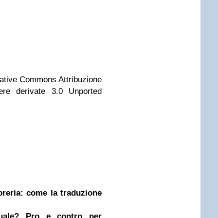
eative Commons Attribuzione
e derivate 3.0 Unported
ibreria: come la traduzione
nuale? Pro e contro per