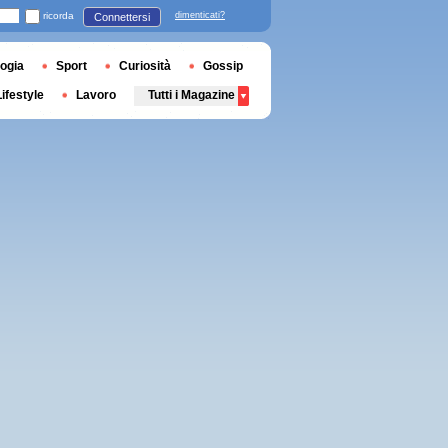
ricorda
dimenticati?
Connettersi
ogia
Sport
Curiosità
Gossip
Lifestyle
Lavoro
Tutti i Magazine