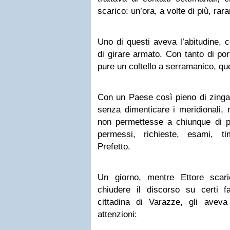
scarico: un’ora, a volte di più, ra
Uno di questi aveva l’abitudine, 
di girare armato. Con tanto di port
pure un coltello a serramanico, qu
Con un Paese così pieno di zingar
senza dimenticare i meridionali, 
non permettesse a chiunque di p
permessi, richieste, esami, ti
Prefetto.
Un giorno, mentre Ettore scar
chiudere il discorso su certi fat
cittadina di Varazze, gli aveva 
attenzioni: