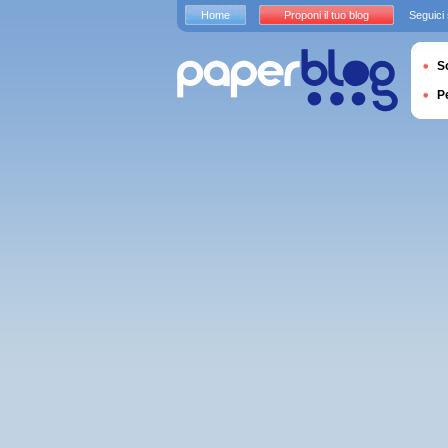
Home
Proponi il tuo blog
Seguici
S
P