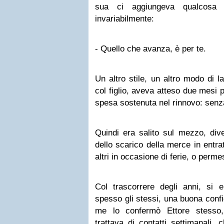
sua ci aggiungeva qualcosa p
invariabilmente:
- Quello che avanza, è per te.
Un altro stile, un altro modo di 
col figlio, aveva atteso due mesi p
spesa sostenuta nel rinnovo: senz
Quindi era salito sul mezzo, div
dello scarico della merce in entr
altri in occasione di ferie, o perme
Col trascorrere degli anni, si e
spesso gli stessi, una buona conf
me lo confermò Ettore stesso
trattava di contatti settimanali,