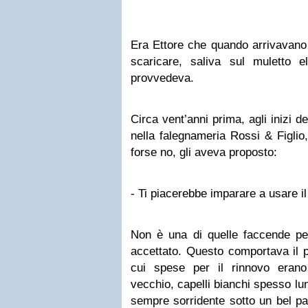
Era Ettore che quando arrivavano
scaricare, saliva sul muletto el
provvedeva.
Circa vent’anni prima, agli inizi d
nella falegnameria Rossi & Figlio,
forse no, gli aveva proposto:
- Ti piacerebbe imparare a usare i
Non è una di quelle faccende p
accettato. Questo comportava il p
cui spese per il rinnovo erano 
vecchio, capelli bianchi spesso lun
sempre sorridente sotto un bel pai