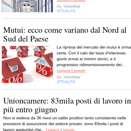
Da
Yellowflate
ATTUALITÀ
Mutui: ecco come variano dal Nord al
Sud del Paese
La ripresa del mercato dei mutui è orma
certa. Con il calo dei tassi d'interesse,
giunti ormai ai minimi storici, e il
progressivo ridimensionamento dei...
Leggere il seguito
Da
Yellowflate
ATTUALITÀ
Unioncamere: 83mila posti di lavoro in
più entro giugno
Non si vedeva da 36 mesi un saldo positivo tanto consistente nelle
previsioni di assunzione del settore privato: sono 83mila i posti di
lavoro aggiuntivi che...
Leggere il seguito