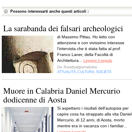
Possono interessarti anche questi articoli :
La sarabanda dei falsari archeologici
di Massimo Pittau. Ho letto con
attenzione e con vivissimo interesse
l’intervista che è stata fatta al prof.
Franco Laner, della Facoltà di
Architettura...
Leggere il seguito
Da
Rosebudgiornalismo
ATTUALITÀ
CULTURA
SOCIETÀ
,
,
Muore in Calabria Daniel Mercurio
dodicenne di Aosta
Si aspettano i risultati dell'autopsia per
capire cosa ha strappato alla vita Daniel
Mercurio, di 12 anni, di Aosta, morto
mentre era in vacanza con i familiar...
Leggere il seguito