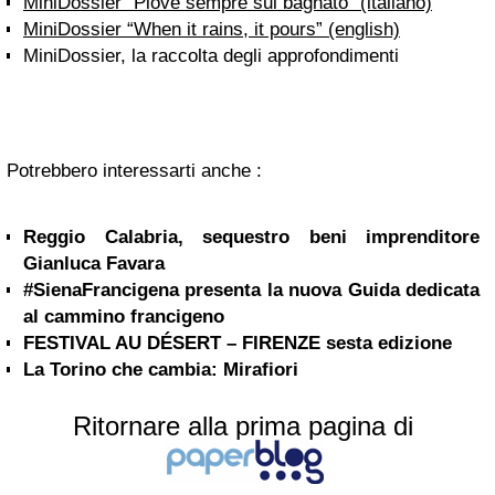
MiniDossier “Piove sempre sul bagnato” (italiano)
MiniDossier “When it rains, it pours” (english)
MiniDossier, la raccolta degli approfondimenti
Potrebbero interessarti anche :
Reggio Calabria, sequestro beni imprenditore
Gianluca Favara
#SienaFrancigena presenta la nuova Guida dedicata
al cammino francigeno
FESTIVAL AU DÉSERT – FIRENZE sesta edizione
La Torino che cambia: Mirafiori
Ritornare alla prima pagina di