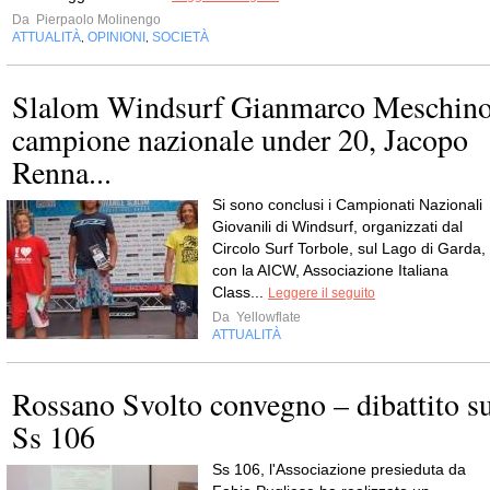
Da
Pierpaolo Molinengo
ATTUALITÀ
OPINIONI
SOCIETÀ
,
,
Slalom Windsurf Gianmarco Meschin
campione nazionale under 20, Jacopo
Renna...
Si sono conclusi i Campionati Nazionali
Giovanili di Windsurf, organizzati dal
Circolo Surf Torbole, sul Lago di Garda,
con la AICW, Associazione Italiana
Class...
Leggere il seguito
Da
Yellowflate
ATTUALITÀ
Rossano Svolto convegno – dibattito s
Ss 106
Ss 106, l'Associazione presieduta da