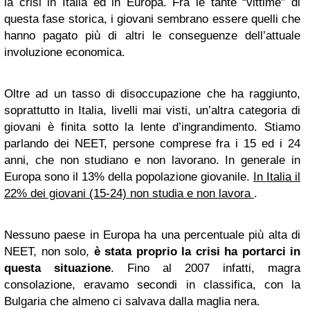
la crisi in Italia ed in Europa. Fra le tante “vittime” di
questa fase storica, i giovani sembrano essere quelli che
hanno pagato più di altri le conseguenze dell’attuale
involuzione economica.
Oltre ad un tasso di disoccupazione che ha raggiunto,
soprattutto in Italia, livelli mai visti, un’altra categoria di
giovani è finita sotto la lente d’ingrandimento. Stiamo
parlando dei NEET, persone comprese fra i 15 ed i 24
anni, che non studiano e non lavorano. In generale in
Europa sono il 13% della popolazione giovanile.
In Italia il
22% dei giovani (15-24) non studia e non lavora
.
Nessuno paese in Europa ha una percentuale più alta di
NEET, non solo,
è stata proprio la crisi ha portarci in
questa situazione
. Fino al 2007 infatti, magra
consolazione, eravamo secondi in classifica, con la
Bulgaria che almeno ci salvava dalla maglia nera.