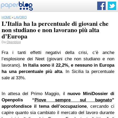
HOME
›
LAVORO
L’Italia ha la percentuale di giovani che
non studiano e non lavorano più alta
d’Europa
Da
Openblog
Fra i tanti effetti negativi della crisi, c’è anche
l’esplosione dei Neet (giovani che non studiano e non
lavorano).
In Italia sono il 22,2%, e nessuno in Europa
ha una percentuale più alta
. In Sicilia la percentuale
sale al 33%.
In attesa del Primo Maggio, il
nuovo MiniDossier di
Openpolis “
Piove sempre sul bagnato
”
approfondisce il tema dell’occupazione
, cercando ci
capire quanto sia cambiato il mercato del lavoro durante