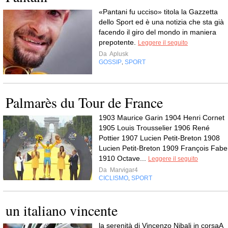
«Pantani fu ucciso» titola la Gazzetta
dello Sport ed è una notizia che sta già
facendo il giro del mondo in maniera
prepotente.
Leggere il seguito
Da
Aplusk
GOSSIP
SPORT
,
Palmarès du Tour de France
1903 Maurice Garin 1904 Henri Cornet
1905 Louis Trousselier 1906 René
Pottier 1907 Lucien Petit-Breton 1908
Lucien Petit-Breton 1909 François Fabe
1910 Octave...
Leggere il seguito
Da
Marvigar4
CICLISMO
SPORT
,
un italiano vincente
la serenità di Vincenzo Nibali in corsaA