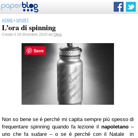
HOME
›
SPORT
L’ora di spinning
Creato il 29 dicembre 2010 da
Olga
Save
Non so bene se è perché mi capita sempre più spesso di
frequentare spinning quando fa lezione il
napoletano
–
uno che fa sudare – o se è perché con il Natale in