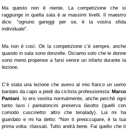
Ma questo non è niente. La competizione che si
raggiunge in quella sala è ai massimi livelli. Il maestro
dice: “ognuno gareggi per se, è la vostra sfida
individuale”.
Ma non è così. Ok la competizione c’è sempre, anche
quando in sala sono donzelle. Diciamo solo che le donne
sono meno propense a farsi venire un infarto durante la
lezione.
C’è stata una lezione che avevo al mio fianco un uomo
bardato da capo a piedi da ciclista professionista:
Marco
Pantani
. Io ero vestita normalmente, anche perché ogni
tanto lavo i pantaloncini preserva làsotto (quelli con
comodo cuscinetto: altro che tenalady). Lui mi ha
guardato e mi ha detto: “Non ti preoccupare, è la tua
prima volta: rilassati. Tutto andrà bene. Fai quello che ti