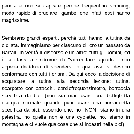
pancia e non si capisce perché frequentino spinning,
modo rapido di bruciare gambe, che infatti essi hanno
magrissime.
Sembrano grandi esperti, perché tutti hanno la tutina da
ciclista. Immaginiamo per ciascuno di loro un passato da
Bartali. In verità il discorso è un altro: tutti gli uomini, ed
è la classica sindrome da “vorrei fare squadra”, non
appena decidono di spendersi in qualcosa, si devono
conformare con tutti i crismi. Da qui ecco la decisione di
acquistare la tutina alla seconda lezione: tutina,
scarpette con attacchi, cardiofrequenzimetro, borraccia
specifica da bici (non sia mai usare una bottiglietta
d’acqua normale quando puoi usare una borraccetta
specifica da bici, essendo che, no NON siamo in una
palestra, no quella non è una cyclette, no, siamo in
montagna e ci vuole qualcosa che si incastri nella bici)