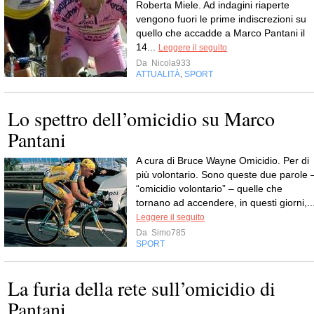
Roberta Miele. Ad indagini riaperte
vengono fuori le prime indiscrezioni su
quello che accadde a Marco Pantani il
14...
Leggere il seguito
Da
Nicola933
ATTUALITÀ
SPORT
,
Lo spettro dell’omicidio su Marco
Pantani
A cura di Bruce Wayne Omicidio. Per di
più volontario. Sono queste due parole 
“omicidio volontario” – quelle che
tornano ad accendere, in questi giorni,..
Leggere il seguito
Da
Simo785
SPORT
La furia della rete sull’omicidio di
Pantani