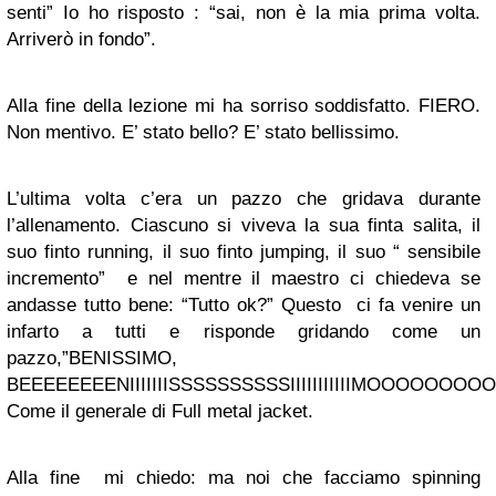
senti” Io ho risposto : “sai, non è la mia prima volta.
Arriverò in fondo”.
Alla fine della lezione mi ha sorriso soddisfatto. FIERO.
Non mentivo. E’ stato bello? E’ stato bellissimo.
L’ultima volta c’era un pazzo che gridava durante
l’allenamento. Ciascuno si viveva la sua finta salita, il
suo finto running, il suo finto jumping, il suo “ sensibile
incremento” e nel mentre il maestro ci chiedeva se
andasse tutto bene: “Tutto ok?” Questo ci fa venire un
infarto a tutti e risponde gridando come un
pazzo,”BENISSIMO,
BEEEEEEEENIIIIIIISSSSSSSSSSIIIIIIIIIIIMOOOOOOO
Come il generale di Full metal jacket.
Alla fine mi chiedo: ma noi che facciamo spinning