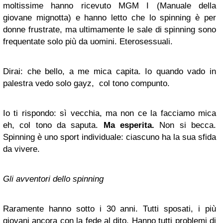
moltissime hanno ricevuto MGM I (Manuale della
giovane mignotta) e hanno letto che lo spinning è per
donne frustrate, ma ultimamente le sale di spinning sono
frequentate solo più da uomini. Eterosessuali.
Dirai: che bello, a me mica capita. Io quando vado in
palestra vedo solo gayz, col tono compunto.
Io ti rispondo: sì vecchia, ma non ce la facciamo mica
eh, col tono da saputa.
Ma esperita.
Non si becca.
Spinning è uno sport individuale: ciascuno ha la sua sfida
da vivere.
Gli avventori dello spinning
Raramente hanno sotto i 30 anni. Tutti sposati, i più
giovani ancora con la fede al dito. Hanno tutti problemi di