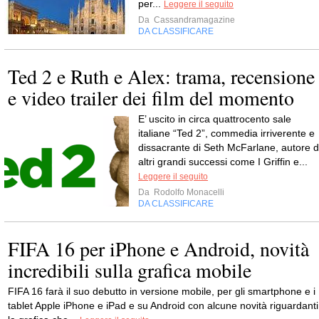
per...
Leggere il seguito
Da
Cassandramagazine
DA CLASSIFICARE
Ted 2 e Ruth e Alex: trama, recensione
e video trailer dei film del momento
E’ uscito in circa quattrocento sale
italiane “Ted 2”, commedia irriverente e
dissacrante di Seth McFarlane, autore d
altri grandi successi come I Griffin e...
Leggere il seguito
Da
Rodolfo Monacelli
DA CLASSIFICARE
FIFA 16 per iPhone e Android, novità
incredibili sulla grafica mobile
FIFA 16 farà il suo debutto in versione mobile, per gli smartphone e i
tablet Apple iPhone e iPad e su Android con alcune novità riguardanti