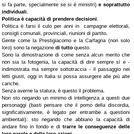
si fa parte, specialmente se si è ministri)
e soprattutto
individuali
.
Politica è capacità di prendere decisioni
.
Politica è farsi il culo per anni in campagne elettorali,
consigli comunali, provinciali, riunioni di partito.
Gente come la Prestigiacomo e la Carfagna (non solo
loro) sono la negazione
di tutto
questo.
Sono la dimostrazione di come senza alcun merito che
non sia la fotogenia, la capacità di dire sempre sì e -
indimostrata ma sempre sottotraccia - il passaggio nei
letti giusti, oggi in Italia si possa assurgere alle più alte
cariche.
Senza averne la statura, è questo il problema.
Non sto negando un minimo di intelligenza a questi due
personaggi (basti pensare che il pomo della discordia,
significativamente, è legato per entrambe a questioni
ambientali): sto negando che abbiano la capacità di
andare fino in fondo e di
trarre le conseguenze delle
loro parole e delle loro azioni
.