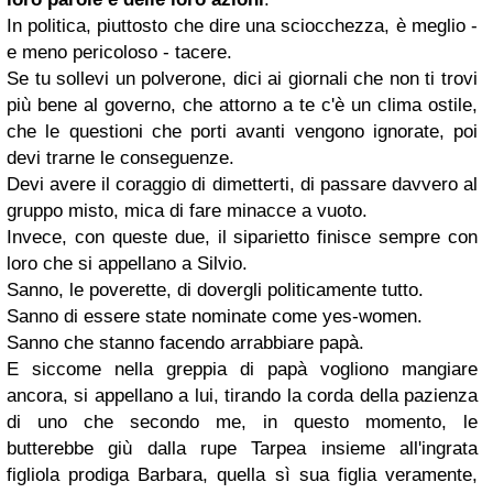
In politica, piuttosto che dire una sciocchezza, è meglio -
e meno pericoloso - tacere.
Se tu sollevi un polverone, dici ai giornali che non ti trovi
più bene al governo, che attorno a te c'è un clima ostile,
che le questioni che porti avanti vengono ignorate, poi
devi trarne le conseguenze.
Devi avere il coraggio di dimetterti, di passare davvero al
gruppo misto, mica di fare minacce a vuoto.
Invece, con queste due, il siparietto finisce sempre con
loro che si appellano a Silvio.
Sanno, le poverette, di dovergli politicamente tutto.
Sanno di essere state nominate come yes-women.
Sanno che stanno facendo arrabbiare papà.
E siccome nella greppia di papà vogliono mangiare
ancora, si appellano a lui, tirando la corda della pazienza
di uno che secondo me, in questo momento, le
butterebbe giù dalla rupe Tarpea insieme all'ingrata
figliola prodiga Barbara, quella sì sua figlia veramente,