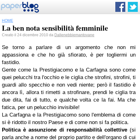
HOME
La ben nota sensibilità femminile
Creato il 24 dicembre 2010 da
Dallenebbiemantovane
Se torno a parlare di un argomento che non mi
appassiona e che ho già sfiorato, è per togliermi un
fastidio.
Gente come la Prestigiacomo e la Carfagna sono come
quei pelucchi tra l'occhio e le ciglia che strofini, strofini, ti
guardi allo specchio e non vedi niente; però il fastidio è
ancora lì, allora ti rimetti a strofinare, prendi le ciglia tra
due dita, fai di tutto, e qualche volta ce la fai. Ma che
fatica, per un pelucchio invisibile!
La Carfagna e la Prestigiacomo sono l'emblema di come
si è ridotto il nostro Paese e di come non si fa politica.
Politica è assunzione di responsabilità collettive
(si
parla anche a nome del proprio partito e dell'organo di cui