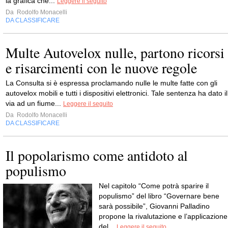
la grafica che...
Leggere il seguito
Da
Rodolfo Monacelli
DA CLASSIFICARE
Multe Autovelox nulle, partono ricorsi
e risarcimenti con le nuove regole
La Consulta si è espressa proclamando nulle le multe fatte con gli
autovelox mobili e tutti i dispositivi elettronici. Tale sentenza ha dato il
via ad un fiume...
Leggere il seguito
Da
Rodolfo Monacelli
DA CLASSIFICARE
Il popolarismo come antidoto al
populismo
Nel capitolo “Come potrà sparire il
populismo” del libro “Governare bene
sarà possibile”, Giovanni Palladino
propone la rivalutazione e l’applicazione
del...
Leggere il seguito