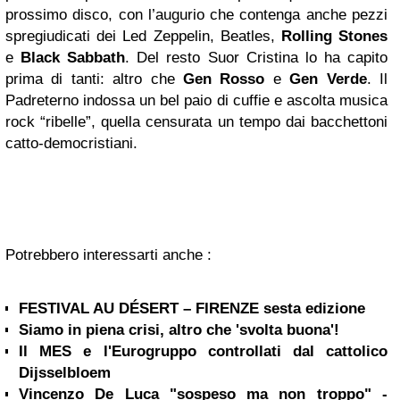
prossimo disco, con l’augurio che contenga anche pezzi
spregiudicati dei Led Zeppelin, Beatles,
Rolling Stones
e
Black Sabbath
. Del resto Suor Cristina lo ha capito
prima di tanti: altro che
Gen Rosso
e
Gen Verde
. Il
Padreterno indossa un bel paio di cuffie e ascolta musica
rock “ribelle”, quella censurata un tempo dai bacchettoni
catto-democristiani.
Potrebbero interessarti anche :
FESTIVAL AU DÉSERT – FIRENZE sesta edizione
Siamo in piena crisi, altro che 'svolta buona'!
Il MES e l'Eurogruppo controllati dal cattolico
Dijsselbloem
Vincenzo De Luca "sospeso ma non troppo" -