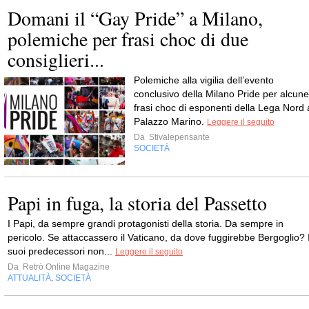
Domani il “Gay Pride” a Milano,
polemiche per frasi choc di due
consiglieri...
Polemiche alla vigilia dell’evento
conclusivo della Milano Pride per alcune
frasi choc di esponenti della Lega Nord 
Palazzo Marino.
Leggere il seguito
Da
Stivalepensante
SOCIETÀ
Papi in fuga, la storia del Passetto
I Papi, da sempre grandi protagonisti della storia. Da sempre in
pericolo. Se attaccassero il Vaticano, da dove fuggirebbe Bergoglio? 
suoi predecessori non...
Leggere il seguito
Da
Retrò Online Magazine
ATTUALITÀ
SOCIETÀ
,