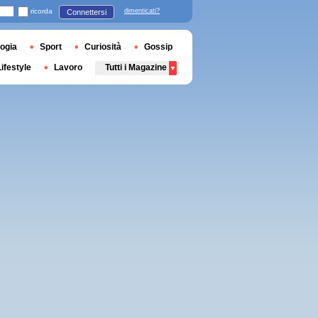
ricorda
dimenticati?
Connettersi
ogia
Sport
Curiosità
Gossip
Lifestyle
Lavoro
Tutti i Magazine