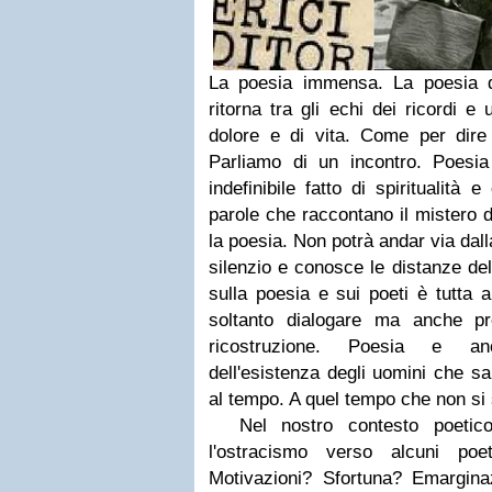
La poesia immensa. La poesia d
ritorna tra gli echi dei ricordi e
dolore e di vita. Come per dire 
Parliamo di un incontro. Poesia
indefinibile fatto di spiritualità 
parole che raccontano il mistero 
la poesia. Non potrà andar via dall
silenzio e conosce le distanze del
sulla poesia e sui poeti è tutta
soltanto dialogare ma anche prop
ricostruzione. Poesia e anc
dell'esistenza degli uomini che s
al tempo. A quel tempo che non si 
Nel nostro contesto poetico 
l'ostracismo verso alcuni poe
Motivazioni? Sfortuna? Emargina