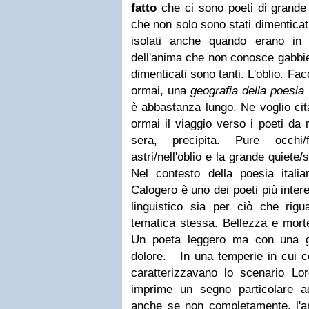
fatto
che ci sono poeti di grande l
che non solo sono stati dimentica
isolati anche quando erano in 
dell'anima che non conosce gabbie.
dimenticati sono tanti. L'oblio. Facc
ormai, una
geografia della poesia
è abbastanza lungo. Ne voglio cit
ormai il viaggio verso i poeti da 
sera, precipita. Pure occhi
astri/nell'oblio e la grande quiete
Nel contesto della poesia ital
Calogero è uno dei poeti più intere
linguistico sia per ciò che rigu
tematica stessa. Bellezza e morte
Un poeta leggero ma con una g
dolore.
In una temperie in cui co
caratterizzavano lo scenario Lor
imprime un segno particolare 
anche se non completamente, l'an