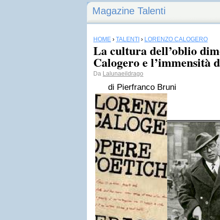
Magazine Talenti
HOME
›
TALENTI
›
LORENZO CALOGERO
La cultura dell’oblio di
Calogero e l’immensità d
Da
Lalunaeildrago
di Pierfranco Bruni