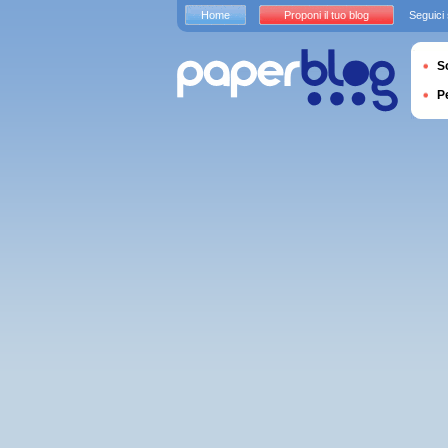
Home
Proponi il tuo blog
Seguici
S
P