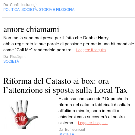
Da
Conflittiestrategie
POLITICA
SOCIETÀ
STORIA E FILOSOFIA
,
,
amore chiamami
Non me la sono mai presa per il fatto che Debbie Harry
abbia registrato le sue parole di passione per me in una hit mondiale
come “Call Me” rendendole peraltro...
Leggere il seguito
Da
Plus1gmt
SOCIETÀ
Riforma del Catasto ai box: ora
l’attenzione si sposta sulla Local Tax
E adesso che succede? Dopo che la
riforma del catasto fabbricati è saltata
all’ultimo minuto, sono in molti a
chiedersi cosa succederà al nostro
sistema...
Leggere il seguito
Da
Ediltecnicoit
SOCIETÀ