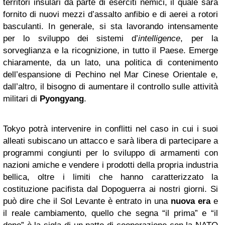
territori insulari da parte di eserciti nemici, il quale sarà
fornito di nuovi mezzi d’assalto anfibio e di aerei a rotori
basculanti. In generale, si sta lavorando intensamente
per lo sviluppo dei sistemi d’
intelligence
, per la
sorveglianza e la ricognizione, in tutto il Paese. Emerge
chiaramente, da un lato, una politica di contenimento
dell’espansione di Pechino nel Mar Cinese Orientale e,
dall’altro, il bisogno di aumentare il controllo sulle attività
militari di
Pyongyang
.
Tokyo potrà intervenire in conflitti nel caso in cui i suoi
alleati subiscano un attacco e sarà libera di partecipare a
programmi congiunti per lo sviluppo di armamenti con
nazioni amiche e vendere i prodotti della propria industria
bellica, oltre i limiti che hanno caratterizzato la
costituzione pacifista dal Dopoguerra ai nostri giorni. Si
può dire che il Sol Levante è entrato in una
nuova era
e
il reale cambiamento, quello che segna “il prima” e “il