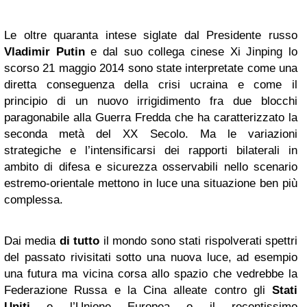
Le oltre quaranta intese siglate dal Presidente russo
Vladimir Putin
e dal suo collega cinese Xi Jinping lo
scorso 21 maggio 2014 sono state interpretate come una
diretta conseguenza della crisi ucraina e come il
principio di un nuovo irrigidimento fra due blocchi
paragonabile alla Guerra Fredda che ha caratterizzato la
seconda metà del XX Secolo. Ma le variazioni
strategiche e l’intensificarsi dei rapporti bilaterali in
ambito di difesa e sicurezza osservabili nello scenario
estremo-orientale mettono in luce una situazione ben più
complessa.
Dai media
di tutto
il mondo sono stati rispolverati spettri
del passato rivisitati sotto una nuova luce, ad esempio
una futura ma vicina corsa allo spazio che vedrebbe la
Federazione Russa e la Cina alleate contro gli
Stati
Uniti
e l’Unione Europea o il recentissimo