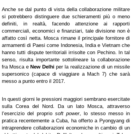
Anche se dal punto di vista della collaborazione militare
si potrebbero distinguere due schieramenti più o meno
definiti, in realtà, facendo attenzione ai rapporti
commerciali, economici e finanziari, tale divisione non è
affatto così netta. Mosca rimane il principale fornitore di
armamenti di Paesi come Indonesia, India e Vietnam che
hanno tutti dispute territoriali irrisolte con Pechino. In tal
senso, risulta importante sottolineare la collaborazione
fra Mosca e
New Delhi
per la realizzazione di un missile
supersonico (capace di viaggiare a Mach 7) che sarà
messo a punto entro il 2017.
In questi giorni le pressioni maggiori sembrano esercitate
sulla Corea del Nord. Da un lato Mosca, attraverso
l’esercizio del proprio
soft power
, lo stesso messo in
pratica recentemente a Cuba, ha offerto a Pyongyang di
intraprendere collaborazioni economiche in cambio di un