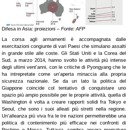
Difesa in Asia: proiezioni –
Fonte: AFP
La corsa agli armamenti è accompagnata dalle
esercitazioni congiunte di vari Paesi che simulano assalti
in grande stile alle coste. Gli Stati Uniti e la Corea del
Sud, a marzo 2014, hanno svolto le attività più intense
degli ultimi vent’anni, con le critiche di Pyongyang che le
ha intrepretate come un’aperta minaccia alla propria
sicurezza nazionale. Se da un lato la politica del
Giappone coincide col tentativo di conquistare uno
spazio più ampio possibile per le proprie attività, quella di
Washington è volta a creare rapporti solidi fra Tokyo e
Seoul, che sono i suoi alleati più stretti nella regione.
Un’alleanza più viva fra le tre nazioni permetterebbe una
politica di contenimento più efficace nei confronti di
Pechino e Mosca. Tuttavia, sembra ancora prematuro