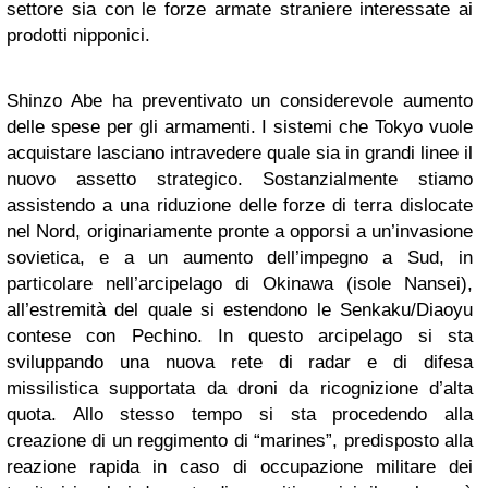
settore sia con le forze armate straniere interessate ai
prodotti nipponici.
Shinzo Abe ha preventivato un considerevole aumento
delle spese per gli armamenti. I sistemi che Tokyo vuole
acquistare lasciano intravedere quale sia in grandi linee il
nuovo assetto strategico. Sostanzialmente stiamo
assistendo a una riduzione delle forze di terra dislocate
nel Nord, originariamente pronte a opporsi a un’invasione
sovietica, e a un aumento dell’impegno a Sud, in
particolare nell’arcipelago di Okinawa (isole Nansei),
all’estremità del quale si estendono le Senkaku/Diaoyu
contese con Pechino. In questo arcipelago si sta
sviluppando una nuova rete di radar e di difesa
missilistica supportata da droni da ricognizione d’alta
quota. Allo stesso tempo si sta procedendo alla
creazione di un reggimento di “marines”, predisposto alla
reazione rapida in caso di occupazione militare dei