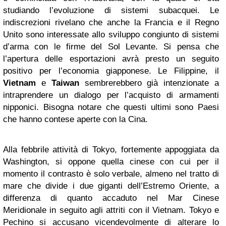
studiando l’evoluzione di sistemi subacquei. Le
indiscrezioni rivelano che anche la Francia e il Regno
Unito sono interessate allo sviluppo congiunto di sistemi
d’arma con le firme del Sol Levante. Si pensa che
l’apertura delle esportazioni avrà presto un seguito
positivo per l’economia giapponese. Le Filippine, il
Vietnam
e
Taiwan
sembrerebbero già intenzionate a
intraprendere un dialogo per l’acquisto di armamenti
nipponici. Bisogna notare che questi ultimi sono Paesi
che hanno contese aperte con la Cina.
Alla febbrile attività di Tokyo, fortemente appoggiata da
Washington, si oppone quella cinese con cui per il
momento il contrasto è solo verbale, almeno nel tratto di
mare che divide i due giganti dell’Estremo Oriente, a
differenza di quanto accaduto nel Mar Cinese
Meridionale in seguito agli attriti con il Vietnam. Tokyo e
Pechino si accusano vicendevolmente di alterare lo