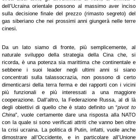
dell’Ucraina orientale possono al massimo aver inciso
sulla decisione finale del prezzo (rimasto segreto) del
gas siberiano che nei prossimi anni giungerà nelle terre
cinesi.
Da un lato siamo di fronte, più semplicemente, al
naturale sviluppo della strategia della Cina che, si
ricorda, è una potenza sia marittima che continentale e
sebbene i suoi leader negli ultimi anni si siano
concentrati sulla talassocrazia, non possono di certo
dimenticarsi della terra ferma e dei rapporti con i vicini
più funzionali e più interessati a una maggiore
cooperazione. Dall’altro, la Federazione Russa, al di là
degli obiettivi di quello che è stato definito un “
pivot to
China
”, vuole certamente dare una risposta alla NATO
con la quale si sono verificati attriti che vanno ben oltre
la crisi ucraina. La politica di Putin, infatti, vuole anche
dimostrare all’Occidente, e in particolare all’Unione