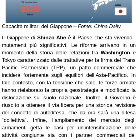
Capacità militari del Giappone –
Fonte: China Daily
Il Giappone di
Shinzo Abe
è il Paese che sta vivendo i
mutamenti più significativi. Le riforme arrivano in un
momento della storia delle relazioni fra
Washington
e
Tokyo caratterizzato dalle trattative per la firma del Trans
Pacific Partnership (TPP), un patto commerciale che
inciderà fortemente sugli equilibri dell’Asia-Pacifico. In
tale contesto, con la tensione che sale, le forze armate
hanno rielaborato la propria geostrategia e modificato la
dislocazione sul suolo nazionale. Inoltre, il Governo è
riuscito a ottenere il via libera per una storica revisione
del concetto di autodifesa, che da ora sarà una difesa
“collettiva”. Infine, l’ampliamento del mercato degli
armamenti getta le basi per un’intensificazione delle
attività congiunte sia con i partner commerciali del