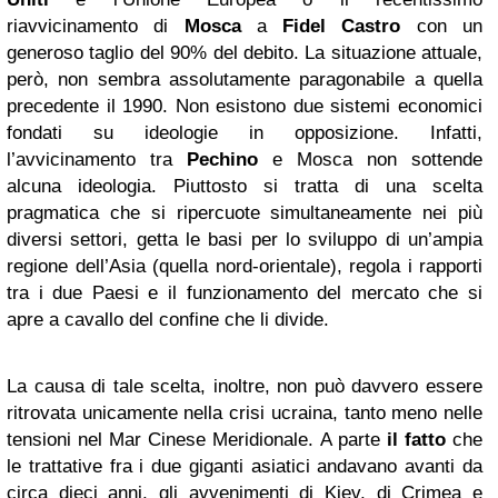
riavvicinamento di
Mosca
a
Fidel Castro
con un
generoso taglio del 90% del debito. La situazione attuale,
però, non sembra assolutamente paragonabile a quella
precedente il 1990. Non esistono due sistemi economici
fondati su ideologie in opposizione. Infatti,
l’avvicinamento tra
Pechino
e Mosca non sottende
alcuna ideologia. Piuttosto si tratta di una scelta
pragmatica che si ripercuote simultaneamente nei più
diversi settori, getta le basi per lo sviluppo di un’ampia
regione dell’Asia (quella nord-orientale), regola i rapporti
tra i due Paesi e il funzionamento del mercato che si
apre a cavallo del confine che li divide.
La causa di tale scelta, inoltre, non può davvero essere
ritrovata unicamente nella crisi ucraina, tanto meno nelle
tensioni nel Mar Cinese Meridionale. A parte
il fatto
che
le trattative fra i due giganti asiatici andavano avanti da
circa dieci anni, gli avvenimenti di Kiev, di Crimea e