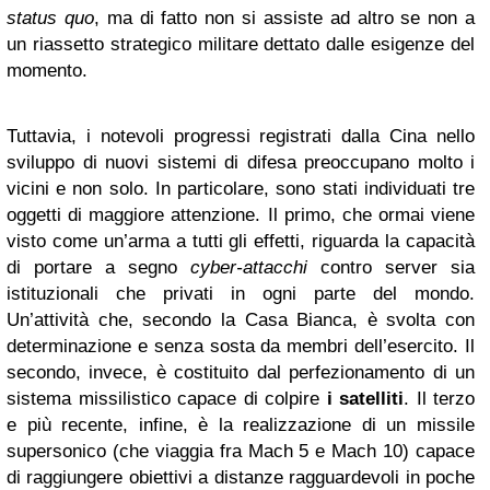
status quo
, ma di fatto non si assiste ad altro se non a
un riassetto strategico militare dettato dalle esigenze del
momento.
Tuttavia, i notevoli progressi registrati dalla Cina nello
sviluppo di nuovi sistemi di difesa preoccupano molto i
vicini e non solo. In particolare, sono stati individuati tre
oggetti di maggiore attenzione. Il primo, che ormai viene
visto come un’arma a tutti gli effetti, riguarda la capacità
di portare a segno
cyber-attacchi
contro server sia
istituzionali che privati in ogni parte del mondo.
Un’attività che, secondo la Casa Bianca, è svolta con
determinazione e senza sosta da membri dell’esercito. Il
secondo, invece, è costituito dal perfezionamento di un
sistema missilistico capace di colpire
i satelliti
. Il terzo
e più recente, infine, è la realizzazione di un missile
supersonico (che viaggia fra Mach 5 e Mach 10) capace
di raggiungere obiettivi a distanze ragguardevoli in poche