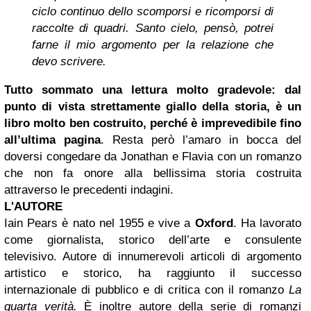
ciclo continuo dello scomporsi e ricomporsi di
raccolte di quadri. Santo cielo, pensò, potrei
farne il mio argomento per la relazione che
devo scrivere.
Tutto sommato una lettura molto gradevole: dal
punto di vista strettamente giallo della storia, è un
libro molto ben costruito, perché è imprevedibile fino
all’ultima pagina
. Resta però l’amaro in bocca del
doversi congedare da Jonathan e Flavia con un romanzo
che non fa onore alla bellissima storia costruita
attraverso le precedenti indagini.
L'AUTORE
Iain Pears è nato nel 1955 e vive a
Oxford
. Ha lavorato
come giornalista, storico dell’arte e consulente
televisivo. Autore di innumerevoli articoli di argomento
artistico e storico, ha raggiunto il successo
internazionale di pubblico e di critica con il romanzo
La
quarta verità.
È inoltre autore della serie di romanzi