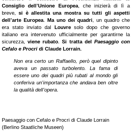
Consiglio dell’Unione Europea
, che inizierà di lì a
breve,
si è allestita una mostra su tutti gli aspetti
dell’arte Europea
.
Ma uno dei quadri
, un quadro che
era stato inviato dal
Louvre
solo dopo che governo
italiano era intervenuto ufficialmente per garantirne la
sicurezza,
viene rubato
.
Si tratta del
Paesaggio con
Cefalo e Procri
di Claude Lorrain.
Non era certo un Raffaello, però quel dipinto
aveva un passato turbolento. La fama di
essere uno dei quadri più rubati al mondo gli
conferiva un’importanza che andava ben oltre
la qualità dell’opera
.
Paesaggio con Cefalo e Procri di Claude Lorrain
(Berlino Staatliche Museen)