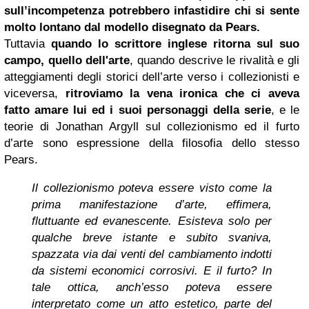
sull’incompetenza potrebbero infastidire chi si sente
molto lontano dal modello disegnato da Pears.
Tuttavia
quando lo scrittore inglese ritorna sul suo
campo, quello dell'arte
, quando descrive le rivalità e gli
atteggiamenti degli storici dell’arte verso i collezionisti e
viceversa,
ritroviamo la vena ironica che ci aveva
fatto amare lui ed i suoi personaggi della serie
, e le
teorie di Jonathan Argyll sul collezionismo ed il furto
d’arte sono espressione della filosofia dello stesso
Pears.
Il collezionismo poteva essere visto come la
prima manifestazione d’arte, effimera,
fluttuante ed evanescente. Esisteva solo per
qualche breve istante e subito svaniva,
spazzata via dai venti del cambiamento indotti
da sistemi economici corrosivi. E il furto? In
tale ottica, anch’esso poteva essere
interpretato come un atto estetico, parte del