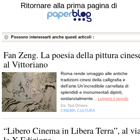
Ritornare alla prima pagina di
Possono interessarti anche questi articoli :
Fan Zeng. La poesia della pittura cines
al Vittoriano
Roma rende omaggio alle antiche
tradizioni cinesi della calligrafia e
dell’arte.Un’incredibile carrellata di
splendidi e monumentali dipinti,
sostanzialmente...
Leggere il seguito
Da
Taxi Drivers
CINEMA
CULTURA
,
“Libero Cinema in Libera Terra”, al vi
la X Edizione