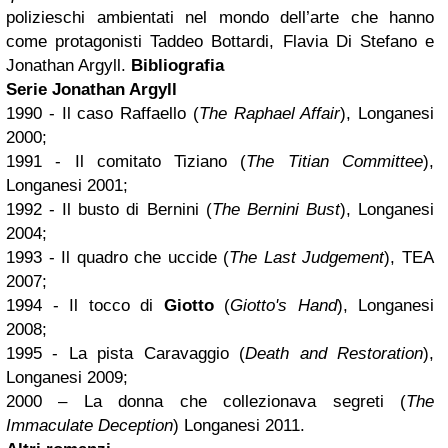
polizieschi ambientati nel mondo dell’arte che hanno
come protagonisti Taddeo Bottardi, Flavia Di Stefano e
Jonathan Argyll.
Bibliografia
Serie Jonathan Argyll
1990 - Il caso Raffaello (
The Raphael Affair
), Longanesi
2000;
1991 - Il comitato Tiziano (
The Titian Committee
),
Longanesi 2001;
1992 - Il busto di Bernini (
The Bernini Bust
), Longanesi
2004;
1993 - Il quadro che uccide (
The Last Judgement
), TEA
2007;
1994 - Il tocco di
Giotto
(
Giotto's Hand
), Longanesi
2008;
1995 - La pista Caravaggio (
Death and Restoration
),
Longanesi 2009;
2000 – La donna che collezionava segreti (
The
Immaculate Deception
) Longanesi 2011.