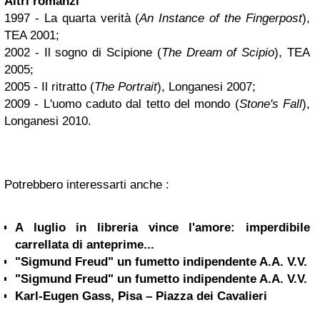
Altri romanzi
1997 - La quarta verità (
An Instance of the Fingerpost
),
TEA 2001;
2002 - Il sogno di Scipione (
The Dream of Scipio
), TEA
2005;
2005 - Il ritratto (
The Portrait
), Longanesi 2007;
2009 - L'uomo caduto dal tetto del mondo (
Stone's Fall
),
Longanesi 2010.
Potrebbero interessarti anche :
A luglio in libreria vince l'amore: imperdibile
carrellata di anteprime...
"Sigmund Freud" un fumetto indipendente A.A. V.V.
"Sigmund Freud" un fumetto indipendente A.A. V.V.
Karl-Eugen Gass, Pisa – Piazza dei Cavalieri