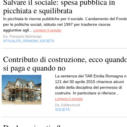
Salvare il sociale: spesa pubblica in
picchiata e squilibrata
In picchiata le risorse pubbliche per il sociale. L’andamento del Fond
per le politiche sociali, istituito nel 1997 per trasferire risorse
aggiuntive agli...
Leggere il seguito
Da
Pierpaolo Molinengo
ATTUALITÀ
OPINIONI
SOCIETÀ
,
,
Contributo di costruzione, ecco quand
si paga e quando no
La sentenza del TAR Emilia Romagna n
121 del 30 aprile 2015 chiarisce alcuni
dubbi della disciplina del permesso di
costruire. In particolare si riferisce...
Leggere il seguito
Da
Ediltecnicoit
SOCIETÀ