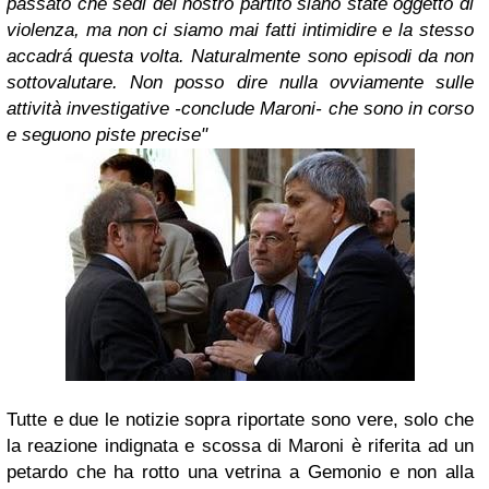
passato che sedi del nostro partito siano state oggetto di
violenza, ma non ci siamo mai fatti intimidire e la stesso
accadrá questa volta. Naturalmente sono episodi da non
sottovalutare. Non posso dire nulla ovviamente sulle
attività investigative -conclude Maroni- che sono in corso
e seguono piste precise"
Tutte e due le notizie sopra riportate sono vere, solo che
la reazione indignata e scossa di Maroni è riferita ad un
petardo che ha rotto una vetrina a Gemonio e non alla