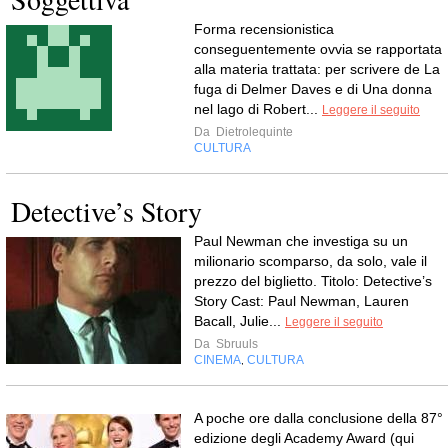
Forma recensionistica
conseguentemente ovvia se rapportata
alla materia trattata: per scrivere de La
fuga di Delmer Daves e di Una donna
nel lago di Robert...
Leggere il seguito
Da
Dietrolequinte
CULTURA
Detective’s Story
Paul Newman che investiga su un
milionario scomparso, da solo, vale il
prezzo del biglietto. Titolo: Detective’s
Story Cast: Paul Newman, Lauren
Bacall, Julie...
Leggere il seguito
Da
Sbruuls
CINEMA
CULTURA
,
A poche ore dalla conclusione della 87°
edizione degli Academy Award (qui