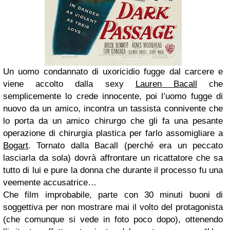
Un uomo condannato di uxoricidio fugge dal carcere e
viene accolto dalla sexy
Lauren Bacall
che
semplicemente lo crede innocente, poi l’uomo fugge di
nuovo da un amico, incontra un tassista connivente che
lo porta da un amico chirurgo che gli fa una pesante
operazione di chirurgia plastica per farlo assomigliare a
Bogart
. Tornato dalla Bacall (perché era un peccato
lasciarla da sola) dovrà affrontare un ricattatore che sa
tutto di lui e pure la donna che durante il processo fu una
veemente accusatrice…
Che film improbabile, parte con 30 minuti buoni di
soggettiva per non mostrare mai il volto del protagonista
(che comunque si vede in foto poco dopo), ottenendo