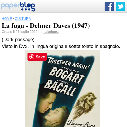
HOME
›
CULTURA
La fuga - Delmer Daves (1947)
Creato il 27 luglio 2012 da
Lakehurst
(Dark passage)
Visto in Dvx, in lingua originale sottotitolato in spagnolo.
Save