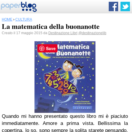
HOME
›
CULTURA
La matematica della buonanotte
Creato il 17 maggio 2015 da
Destinazione Libri
@destinazionelib
Save
Quando mi hanno presentato questo libro mi è piaciuto
immediatamente. Amore a prima vista. Bellissima la
copertina, lo so, sono sempre la solita starete pensando,