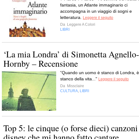
fantasia, un Atlante immaginario ci
accompagna in un viaggio di sogni e
letteratura.
Leggere il seguito
Da
Leggere A Colori
LIBRI
‘La mia Londra’ di Simonetta Agnello-
Hornby – Recensione
“Quando un uomo è stanco di Londra, è
stanco della vita..."
Leggere il seguito
Da
Missclaire
CULTURA
LIBRI
,
Top 5: le cinque (o forse dieci) canzoni
disney che mi hanno fatto cantare...