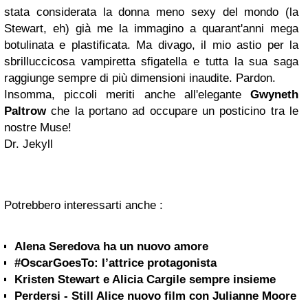
stata considerata la donna meno sexy del mondo (la
Stewart, eh) già me la immagino a quarant'anni mega
botulinata e plastificata. Ma divago, il mio astio per la
sbrilluccicosa vampiretta sfigatella e tutta la sua saga
raggiunge sempre di più dimensioni inaudite. Pardon.
Insomma, piccoli meriti anche all'elegante
Gwyneth
Paltrow
che la portano ad occupare un posticino tra le
nostre Muse!
Dr. Jekyll
Potrebbero interessarti anche :
Alena Seredova ha un nuovo amore
#OscarGoesTo: l’attrice protagonista
Kristen Stewart e Alicia Cargile sempre insieme
Perdersi - Still Alice nuovo film con Julianne Moore