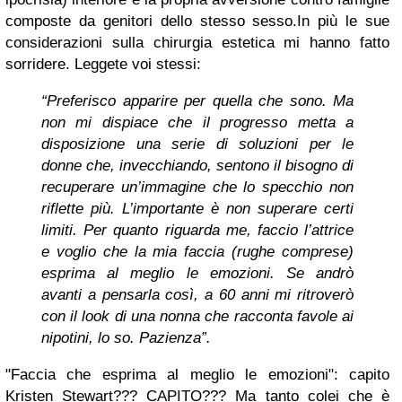
composte da genitori dello stesso sesso.In più le sue
considerazioni sulla chirurgia estetica mi hanno fatto
sorridere. Leggete voi stessi:
“Preferisco apparire per quella che sono. Ma
non mi dispiace che il progresso metta a
disposizione una serie di soluzioni per le
donne che, invecchiando, sentono il bisogno di
recuperare un’immagine che lo specchio non
riflette più. L’importante è non superare certi
limiti. Per quanto riguarda me, faccio l’attrice
e voglio che la mia faccia (rughe comprese)
esprima al meglio le emozioni. Se andrò
avanti a pensarla così, a 60 anni mi ritroverò
con il look di una nonna che racconta favole ai
nipotini, lo so. Pazienza”.
"Faccia che esprima al meglio le emozioni": capito
Kristen Stewart??? CAPITO??? Ma tanto colei che è