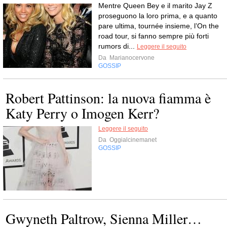
Mentre Queen Bey e il marito Jay Z
proseguono la loro prima, e a quanto
pare ultima, tournée insieme, l’On the
road tour, si fanno sempre più forti
rumors di...
Leggere il seguito
Da
Marianocervone
GOSSIP
Robert Pattinson: la nuova fiamma è
Katy Perry o Imogen Kerr?
Leggere il seguito
Da
Oggialcinemanet
GOSSIP
Gwyneth Paltrow, Sienna Miller…