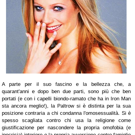
A parte per il suo fascino e la bellezza che, a
quarant'anni e dopo ben due parti, sono più che ben
portati (e con i capelli biondo-ramato che ha in Iron Man
sta ancora meglio!), la Paltrow si è distinta per la sua
posizione contraria a chi condanna l'omosessualità. Si è
spesso scagliata contro chi usa la religione come
giustificazione per nascondere la propria omofobia (e
ipocrisia) interiore e la propria avversione contro famiglie