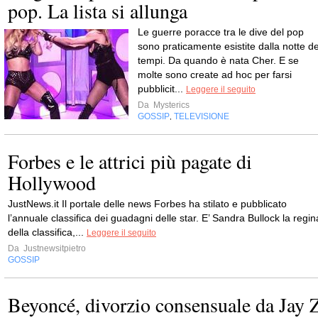
pop. La lista si allunga
Le guerre poracce tra le dive del pop
sono praticamente esistite dalla notte de
tempi. Da quando è nata Cher. E se
molte sono create ad hoc per farsi
pubblicit...
Leggere il seguito
Da
Mysterics
GOSSIP
TELEVISIONE
,
Forbes e le attrici più pagate di
Hollywood
JustNews.it Il portale delle news Forbes ha stilato e pubblicato
l’annuale classifica dei guadagni delle star. E’ Sandra Bullock la regin
della classifica,...
Leggere il seguito
Da
Justnewsitpietro
GOSSIP
Beyoncé, divorzio consensuale da Jay 