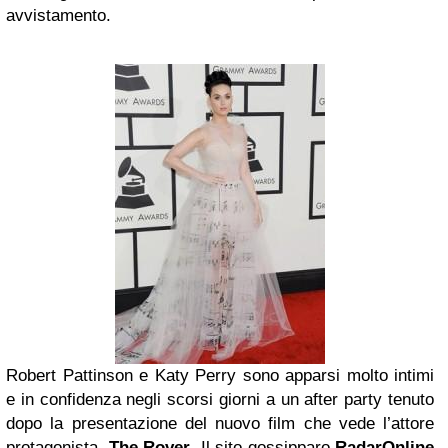
avvistamento.
Robert Pattinson e Katy Perry sono apparsi molto intimi
e in confidenza negli scorsi giorni a un after party tenuto
dopo la presentazione del nuovo film che vede l’attore
protagonista,
The Rover
. Il sito gossipparo
RadarOnline