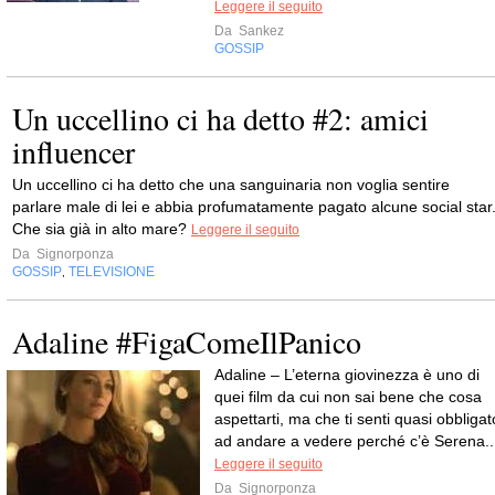
Leggere il seguito
Da
Sankez
GOSSIP
Un uccellino ci ha detto #2: amici
influencer
Un uccellino ci ha detto che una sanguinaria non voglia sentire
parlare male di lei e abbia profumatamente pagato alcune social star
Che sia già in alto mare?
Leggere il seguito
Da
Signorponza
GOSSIP
TELEVISIONE
,
Adaline #FigaComeIlPanico
Adaline – L’eterna giovinezza è uno di
quei film da cui non sai bene che cosa
aspettarti, ma che ti senti quasi obbligat
ad andare a vedere perché c’è Serena..
Leggere il seguito
Da
Signorponza