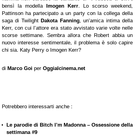
bensì la modella
Imogen Kerr
. Lo scorso weekend,
Pattinson ha partecipato a un party con la collega della
saga di Twilight
Dakota Fanning
, un’amica intima della
Kerr, con cui l’attore era stato avvistato varie volte nelle
scorse settimane. Sembra allora che Robert abbia un
nuovo interesse sentimentale, il problema è solo capire
chi sia. Katy Perry o Imogen Kerr?
di
Marco Goi
per
Oggialcinema.net
Potrebbero interessarti anche :
Le parodie di Bitch I’m Madonna – Ossessione della
settimana #9