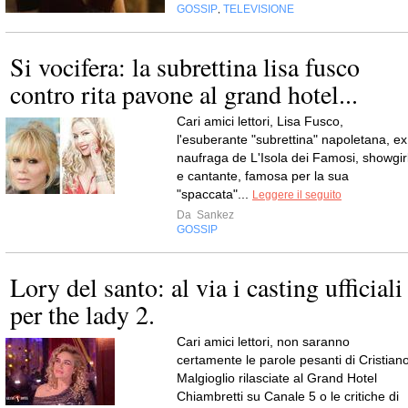
GOSSIP
TELEVISIONE
,
Si vocifera: la subrettina lisa fusco
contro rita pavone al grand hotel...
Cari amici lettori, Lisa Fusco,
l'esuberante "subrettina" napoletana, ex
naufraga de L'Isola dei Famosi, showgir
e cantante, famosa per la sua
"spaccata"...
Leggere il seguito
Da
Sankez
GOSSIP
Lory del santo: al via i casting ufficiali
per the lady 2.
Cari amici lettori, non saranno
certamente le parole pesanti di Cristian
Malgioglio rilasciate al Grand Hotel
Chiambretti su Canale 5 o le critiche di