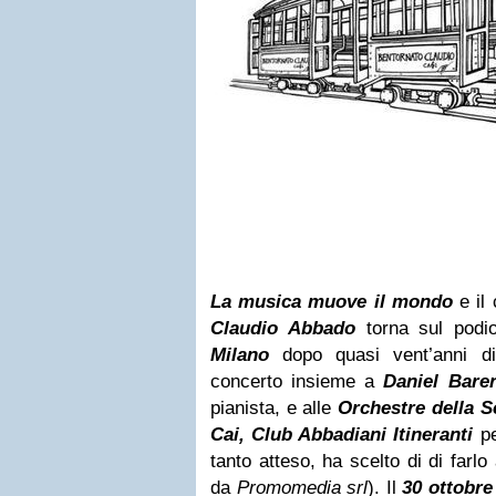
La musica muove il mondo
e il
Claudio Abbado
torna sul podi
Milano
dopo quasi vent’anni di
concerto insieme a
Daniel Bare
pianista, e alle
Orchestre della S
Cai, Club Abbadiani Itineranti
pe
tanto atteso, ha scelto di di farlo
da
Promomedia srl
). Il
30 ottobre