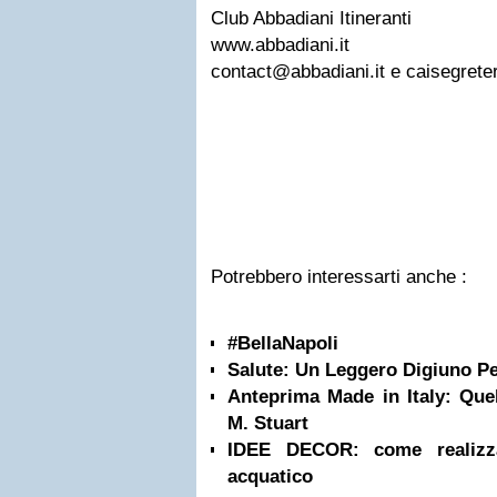
Club Abbadiani Itineranti
www.abbadiani.it
contact@abbadiani.it
e
caisegrete
Potrebbero interessarti anche :
#BellaNapoli
Salute: Un Leggero Digiuno Pe
Anteprima Made in Italy: Quel
M. Stuart
IDEE DECOR: come realizza
acquatico