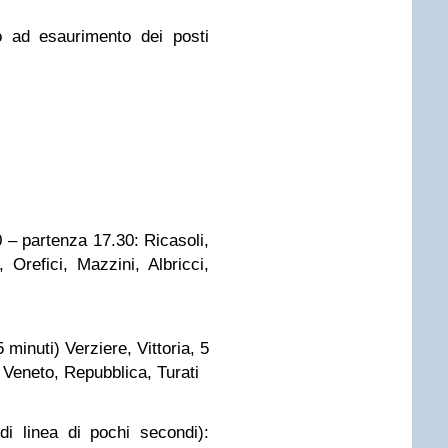
o ad esaurimento dei posti
 – partenza 17.30: Ricasoli,
 Orefici, Mazzini, Albricci,
minuti) Verziere, Vittoria, 5
 Veneto, Repubblica, Turati
i linea di pochi secondi):