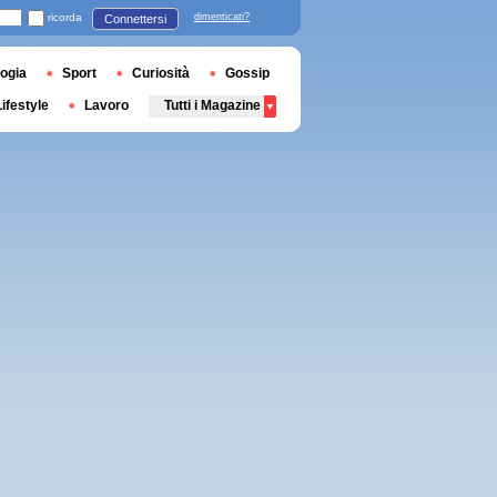
ricorda
dimenticati?
Connettersi
ogia
Sport
Curiosità
Gossip
Lifestyle
Lavoro
Tutti i Magazine