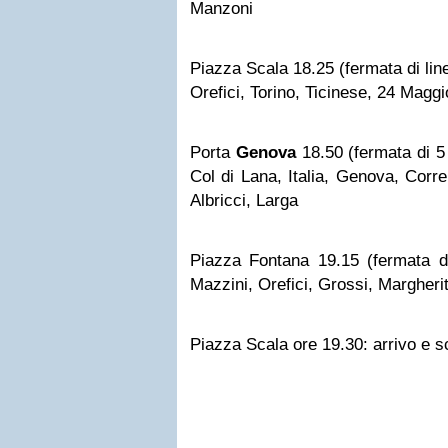
Manzoni
Piazza Scala 18.25 (fermata di lin
Orefici, Torino, Ticinese, 24 Magg
Porta
Genova
18.50 (fermata di 5 
Col di Lana, Italia, Genova, Corren
Albricci, Larga
Piazza Fontana 19.15 (fermata di 
Mazzini, Orefici, Grossi, Margheri
Piazza Scala ore 19.30: arrivo e sc