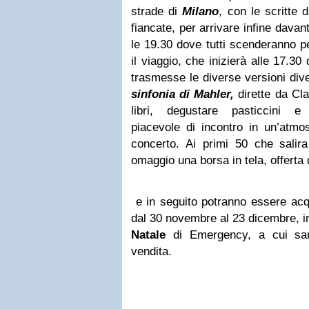
strade di
Milano
, con le scritte d
fiancate, per arrivare infine davant
le 19.30 dove tutti scenderanno pe
il viaggio, che inizierà alle 17.3
trasmesse le diverse versioni div
sinfonia di Mahler,
dirette da Cla
libri, degustare pasticcini e
piacevole di incontro in un’atmos
concerto. Ai primi 50 che salir
omaggio una borsa in tela, offerta
e in seguito potranno essere acqu
dal 30 novembre al 23 dicembre, i
Natale
di Emergency, a cui sarà
vendita.