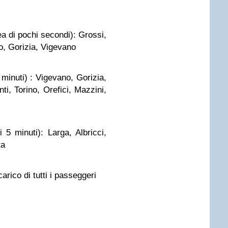
ea di pochi secondi): Grossi,
io, Gorizia, Vigevano
minuti) : Vigevano, Gorizia,
ti, Torino, Orefici, Mazzini,
5 minuti): Larga, Albricci,
ta
arico di tutti i passeggeri