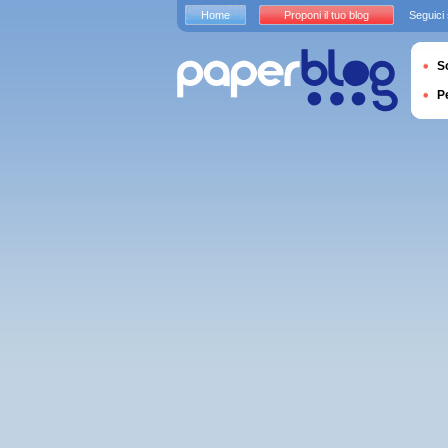
Home
Proponi il tuo blog
Seguici
S
P