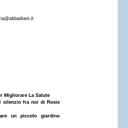
ria@abbadiani.it
r Migliorare La Salute
 silenzio fra noi di Rosie
re un piccolo giardino