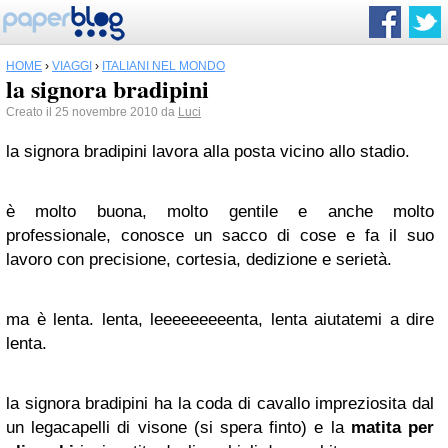
HOME
›
VIAGGI
›
ITALIANI NEL MONDO
la signora bradipini
Creato il 25 novembre 2010 da
Luci
la signora bradipini lavora alla posta vicino allo stadio.
è molto buona, molto gentile e anche molto
professionale, conosce un sacco di cose e fa il suo
lavoro con precisione, cortesia, dedizione e serietà.
ma è lenta. lenta, leeeeeeeeenta, lenta aiutatemi a dire
lenta.
la signora bradipini ha la coda di cavallo impreziosita dal
un legacapelli di visone (si spera finto) e la
matita per