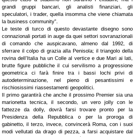
grandi gruppi bancari, gli analisti finanziari, gli
speculatori, i trader, quella insomma che viene chiamata
la business community”.
Le teste di turco di questo devastante disegno sono
connazionali portati in auge da quei settori sovranazionali
di comando che auspicavano, almeno dal 1992, di
sferrare il colpo di grazia alla Penisola; il triangolo della
rovina dell’Italia ha un Colle al vertice e due Mari ai lati,
brutte figure pubbliche il cui servilismo a progressione
geometrica ci farà finire tra i bassi lochi privi di
autodeterminazione, nel pieno di pesantissimi e
rischiosissimi riassestamenti geopolitici.
Il primo garantirà che anche il prossimo Premier sia una
marionetta tecnica, il secondo, un vero jolly con le
fattezze da dolly, dovrà farsi trovare pronto per la
Presidenza della Repubblica o per la proroga di
gabinetto, il terzo, invece, convincerà Roma, con i suoi
modi vellutati da drago di pezza, a farsi acquistare dal