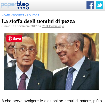
HOME
›
SOCIETÀ
›
POLITICA
La stoffa degli uomini di pezza
Creato il 12 novembre 2012 da
Conflittiestrategie
Save
A che serve svolgere le elezioni se centri di potere, più o