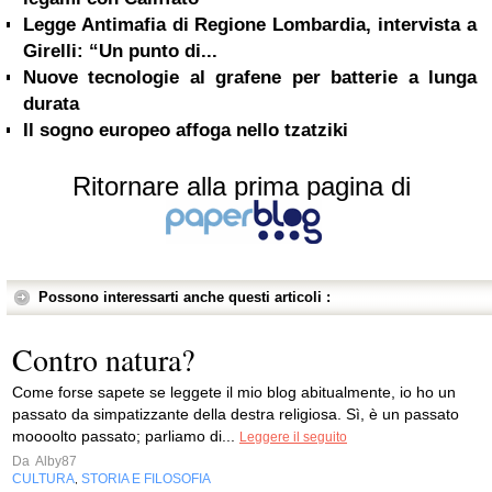
Legge Antimafia di Regione Lombardia, intervista a
Girelli: “Un punto di...
Nuove tecnologie al grafene per batterie a lunga
durata
Il sogno europeo affoga nello tzatziki
Ritornare alla prima pagina di
Possono interessarti anche questi articoli :
Contro natura?
Come forse sapete se leggete il mio blog abitualmente, io ho un
passato da simpatizzante della destra religiosa. Sì, è un passato
moooolto passato; parliamo di...
Leggere il seguito
Da
Alby87
CULTURA
STORIA E FILOSOFIA
,