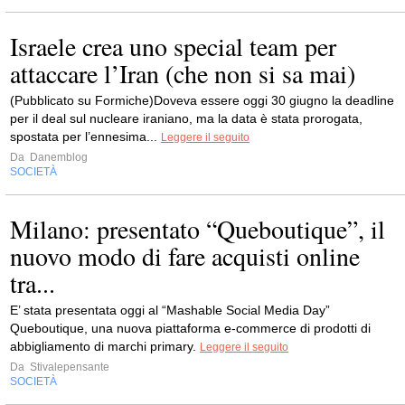
Israele crea uno special team per
attaccare l’Iran (che non si sa mai)
(Pubblicato su Formiche)Doveva essere oggi 30 giugno la deadline
per il deal sul nucleare iraniano, ma la data è stata prorogata,
spostata per l’ennesima...
Leggere il seguito
Da
Danemblog
SOCIETÀ
Milano: presentato “Queboutique”, il
nuovo modo di fare acquisti online
tra...
E’ stata presentata oggi al “Mashable Social Media Day”
Queboutique, una nuova piattaforma e-commerce di prodotti di
abbigliamento di marchi primary.
Leggere il seguito
Da
Stivalepensante
SOCIETÀ