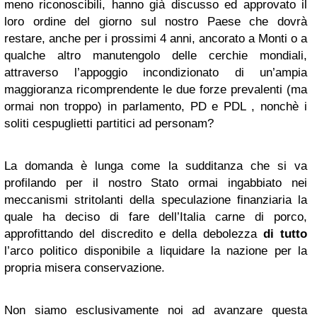
meno riconoscibili, hanno già discusso ed approvato il
loro ordine del giorno sul nostro Paese che dovrà
restare, anche per i prossimi 4 anni, ancorato a Monti o a
qualche altro manutengolo delle cerchie mondiali,
attraverso l’appoggio incondizionato di un’ampia
maggioranza ricomprendente le due forze prevalenti (ma
ormai non troppo) in parlamento, PD e PDL , nonchè i
soliti cespuglietti partitici ad personam?
La domanda è lunga come la sudditanza che si va
profilando per il nostro Stato ormai ingabbiato nei
meccanismi stritolanti della speculazione finanziaria la
quale ha deciso di fare dell’Italia carne di porco,
approfittando del discredito e della debolezza
di tutto
l’arco politico disponibile a liquidare la nazione per la
propria misera conservazione.
Non siamo esclusivamente noi ad avanzare questa