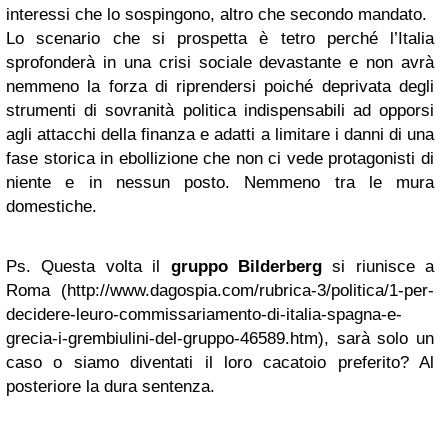
interessi che lo sospingono, altro che secondo mandato.
Lo scenario che si prospetta è tetro perché l’Italia
sprofonderà in una crisi sociale devastante e non avrà
nemmeno la forza di riprendersi poiché deprivata degli
strumenti di sovranità politica indispensabili ad opporsi
agli attacchi della finanza e adatti a limitare i danni di una
fase storica in ebollizione che non ci vede protagonisti di
niente e in nessun posto. Nemmeno tra le mura
domestiche.
Ps. Questa volta il
gruppo Bilderberg
si riunisce a
Roma (http://www.dagospia.com/rubrica-3/politica/1-per-
decidere-leuro-commissariamento-di-italia-spagna-e-
grecia-i-grembiulini-del-gruppo-46589.htm), sarà solo un
caso o siamo diventati il loro cacatoio preferito? Al
posteriore la dura sentenza.