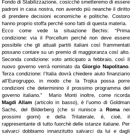
Fondo di Stabilizzazione, cosicché smetteremo di essere
padroni in casa nostra, non avendo più neanche il diritto
di prendere decisioni economiche e politiche. Costoro
hanno proprio stoffa perché sono fatti di questa materia.
Ecco come vede la situazione Bechis: “Prima
condizione: via il Porcellum perché non deve essere
possibile che gli attuali partiti italiani così frammentati
possano contare su un premio di maggioranza così alto.
Seconda condizione: voto anticipato a febbraio, così il
nuovo governo verrà nominato da
Giorgio Napolitano
.
Terza condizione: l’Italia dovrà chiedere aiuto finanziario
all’Eurogruppo, in modo che la Trojka possa porre
condizioni che determinino il prossimo programma del
governo italiano.” Mario Monti inoltre, come ricorda
Magdi Allam
(articolo in basso), è l’uomo di Goldman
Sachs, del Bilderberg (che si riunisce a
Roma
nei
prossimi giorni) e della Trilaterale, è, cioè, il
rappresentante di tutto fuorchè delle istanze italiane. Per
salvarci dobbiamo innanzitutto salvarci da lui e dagli