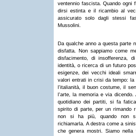
ventennio fascista. Quando ogni 
dirsi estinta e il ricambio al v
assicurato solo dagli stessi f
Mussolini.
Da qualche anno a questa parte nel
disfatta. Non sappiamo come meg
disfacimento, di insofferenza, d
identità, o ricerca di un futuro po
esigenze, dei vecchi ideali smarrit
valori entrati in crisi da tempo: la
l’italianità, il buon costume, il s
l’arte, la memoria e via dicendo. A
quotidiano dei partiti, si fa fat
spirito di parte, per un rimando
non si ha più, quando non s
richiamarla. A destra come a sinist
che genera mostri. Siamo nella