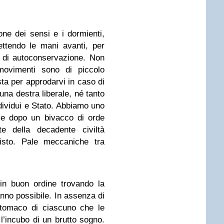
ione dei sensi e i dormienti,
ttendo le mani avanti, per
a di autoconservazione. Non
movimenti sono di piccolo
ta per approdarvi in caso di
a destra liberale, né tanto
ndividui e Stato. Abbiamo uno
me dopo un bivacco di orde
e della decadente civiltà
sto. Pale meccaniche tra
 in buon ordine trovando la
anno possibile. In assenza di
stomaco di ciascuno che le
’incubo di un brutto sogno.