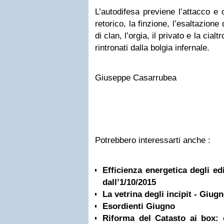
L’autodifesa previene l’attacco e
retorico, la finzione, l’esaltazione 
di clan, l’orgia, il privato e la cial
rintronati dalla bolgia infernale.
Giuseppe Casarrubea
Potrebbero interessarti anche :
Efficienza energetica degli edi
dall’1/10/2015
La vetrina degli incipit - Giug
Esordienti Giugno
Riforma del Catasto ai box: o