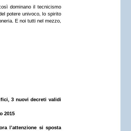
 così dominano il tecnicismo
del potere univoco, lo spirito
troneria. E noi tutti nel mezzo,
fici, 3 nuovi decreti validi
no 2015
ra l’attenzione si sposta