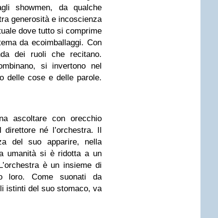
dagli showmen, da qualche
 tra generosità e incoscienza
tuale dove tutto si comprime
tema da ecoimballaggi. Con
da dei ruoli che recitano.
ombinano, si invertono nel
 delle cose e delle parole.
na ascoltare con orecchio
direttore né l’orchestra. Il
za del suo apparire, nella
 umanità si è ridotta a un
’orchestra è un insieme di
o loro. Come suonati da
i istinti del suo stomaco, va