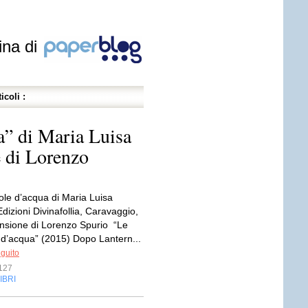
ina di
icoli :
a” di Maria Luisa
 di Lorenzo
ole d’acqua di Maria Luisa
dizioni Divinafollia, Caravaggio,
sione di Lorenzo Spurio “Le
 d’acqua” (2015) Dopo Lantern...
eguito
127
IBRI