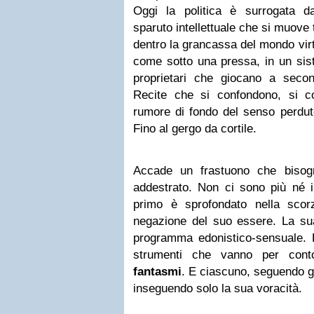
Oggi la politica è surrogata 
sparuto intellettuale che si muove
dentro la grancassa del mondo vir
come sotto una pressa, in un sis
proprietari che giocano a secon
Recite che si confondono, si c
rumore di fondo del senso perduto
Fino al gergo da cortile.
Accade un frastuono che bisog
addestrato. Non ci sono più né il 
primo è sprofondato nella scor
negazione del suo essere. La sua
programma edonistico-sensuale. L
strumenti che vanno per cont
fantasmi
. E ciascuno, seguendo gl
inseguendo solo la sua voracità.