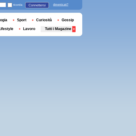
ricorda
dimenticati?
Connettersi
ogia
Sport
Curiosità
Gossip
Lifestyle
Lavoro
Tutti i Magazine