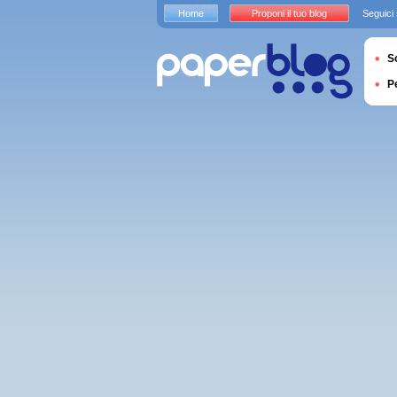
Home
Proponi il tuo blog
Seguici
S
P