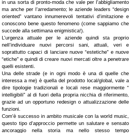
in una sorta di pronto-moda che vale per l’abbigliamento
ma anche per l’arredamento; le aziende leaders “design
oriented” vantano innumerevoli tentativi d’imitazione e
conoscono bene questo fenomeno (come sappiamo che
succede alla settimana enigmistica!).
L’urgenza attuale per le aziende quindi sta proprio
nell’individuare nuovi percorsi sani, attuali, veri e
soprattutto capaci di lanciare nuove “estetiche” e nuove
“etiche” e quindi di creare nuovi mercati oltre a penetrare
quelli esistenti.
Una delle strade (e in ogni modo è una di quelle che
interessa a me) è quella del prodotto local/global, vale a
dire tipologie tradizionali e locali rese maggiormente “
intelligibili” al di fuori della propria nicchia di riferimento,
grazie ad un opportuno redesign o attualizzazione delle
funzioni.
Com’è successo in ambito musicale con la world music,
questo tipo d’approccio permette un salutare e sensato
ancoraggio nella storia ma nello stesso tempo