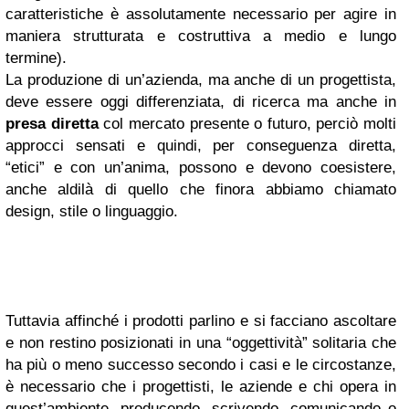
caratteristiche è assolutamente necessario per agire in
maniera strutturata e costruttiva a medio e lungo
termine).
La produzione di un’azienda, ma anche di un progettista,
deve essere oggi differenziata, di ricerca ma anche in
presa diretta
col mercato presente o futuro, perciò molti
approcci sensati e quindi, per conseguenza diretta,
“etici” e con un’anima, possono e devono coesistere,
anche aldilà di quello che finora abbiamo chiamato
design, stile o linguaggio.
Tuttavia affinché i prodotti parlino e si facciano ascoltare
e non restino posizionati in una “oggettività” solitaria che
ha più o meno successo secondo i casi e le circostanze,
è necessario che i progettisti, le aziende e chi opera in
quest’ambiente, producendo, scrivendo, comunicando o