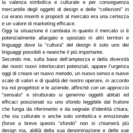
la valenza simbolica e culturale e per conseguenza
mercantile degli oggetti di design e delle “collezioni” in
cui erano inseriti e proposti al mercato era una certezza
e un valore di marketing efficace.
Oggi la situazione è cambiata in quanto il mercato si è
potenzialmente allargato e spostato in altri territori e
linguaggi dove la “cultura” del design è solo uno dei
linguaggi possibili e neanche il più importante.
Secondo me, sulla base dell’ampiezza e della diversità
dei nostri nuovi interlocutori potenziali, appare l’urgenza
oggi di creare un nuovo metodo, un nuovo senso e nuove
scale di valori e di qualità del nostro operare, in accordo
tra noi progettisti e le aziende, affinché con un approccio
“sensato” e strutturato si generino oggetti abitati ed
efficaci posizionati su uno sfondo leggibile dal fruitore
che funga da riferimento e da segnale d’identità chiara,
che sia culturale o anche solo simbolica o emozionale
(forse a breve questo “sfondo” non si chiamerà più
design ma, aldilà della sua denominazione e delle sue