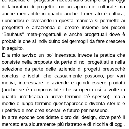
di laboratori di progetto con un approccio culturale ma
anche mercantile in quanto anche il mercato è cultura;
riunendosi e lavorando in questa maniera si permette ai
progettisti e all’azienda di creare insieme dei piccoli
“Bauhaus” meta-progettuali e anche progettuali dove è
probabile che si individuino dei germogli da fare crescere
in seguito.
È a mio avviso un po’ insensata invece la pratica che
consiste nella proposta da parte di noi progettisti e nella
selezione da parte delle aziende di progetti pressoché
conclusi e isolati che casualmente possono, per vari
motivi, interessare le aziende e quindi essere prodotti
(anche se è comprensibile che si operi così a volte in
quanto un’efficacia a breve termine c’è spesso); ma a
medio e lungo termine quest’approccio diventa sterile e
ripetitivo e non crea scenari e futuro per nessuno.
In altre epoche cosiddette d’oro del design, dove però il
mercato era sicuramente più ristretto e di nicchia di oggi,