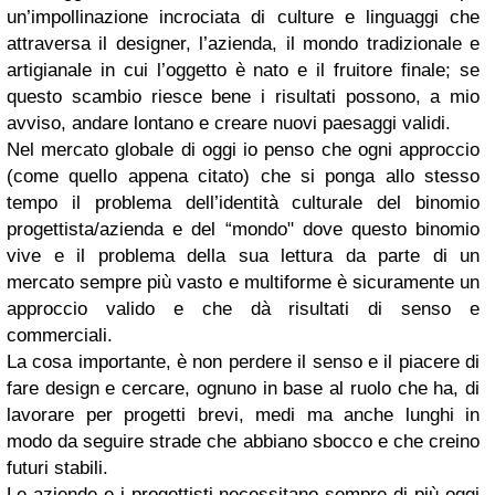
un’impollinazione incrociata di culture e linguaggi che
attraversa il designer, l’azienda, il mondo tradizionale e
artigianale in cui l’oggetto è nato e il fruitore finale; se
questo scambio riesce bene i risultati possono, a mio
avviso, andare lontano e creare nuovi paesaggi validi.
Nel mercato globale di oggi io penso che ogni approccio
(come quello appena citato) che si ponga allo stesso
tempo il problema dell’identità culturale del binomio
progettista/azienda e del “mondo" dove questo binomio
vive e il problema della sua lettura da parte di un
mercato sempre più vasto e multiforme è sicuramente un
approccio valido e che dà risultati di senso e
commerciali.
La cosa importante, è non perdere il senso e il piacere di
fare design e cercare, ognuno in base al ruolo che ha, di
lavorare per progetti brevi, medi ma anche lunghi in
modo da seguire strade che abbiano sbocco e che creino
futuri stabili.
Le aziende e i progettisti necessitano sempre di più oggi