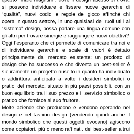
si possono individuare e fissare nuove gerarchie di
“qualità”, nuovi codici e regole del gioco affinché chi
opera in questo settore, in uno qualsiasi dei ruoli utili al
“sistema” design, possa parlare una lingua comune con
gli altri per trovare sinergie e raggiungere nuovi obiettivi?
Oggi l’esperanto che ci permette di comunicare tra noi e
di individuare gerarchie e scale di valori è dettato
principalmente dal mercato esistente: un prodotto di
design che ha successo e che diventa un best-seller è
sicuramente un progetto riuscito in quanto ha individuato
o addirittura anticipato a volte i desideri simbolici o
pratici del mercato, situato in più paesi possibili, con un
buon equilibrio tra il suo prezzo e il servizio simbolico o
pratico che fornisce al suo fruitore.
Molte aziende che producono e vendono operando nel
design e nel fashion design (vendendo quindi anche il
mondo simbolico che questi oggetti evocano) agiscono
come copiatori, più o meno raffinati, dei best-seller altrui