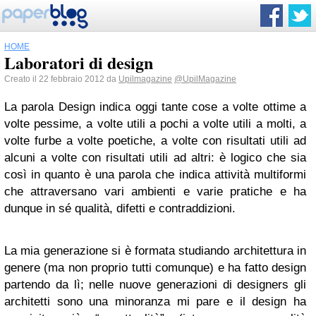
HOME
Laboratori di design
Creato il 22 febbraio 2012 da
Upilmagazine
@UpilMagazine
La parola Design indica oggi tante cose a volte ottime a
volte pessime, a volte utili a pochi a volte utili a molti, a
volte furbe a volte poetiche, a volte con risultati utili ad
alcuni a volte con risultati utili ad altri: è logico che sia
così in quanto è una parola che indica attività multiformi
che attraversano vari ambienti e varie pratiche e ha
dunque in sé qualità, difetti e contraddizioni.
La mia generazione si è formata studiando architettura in
genere (ma non proprio tutti comunque) e ha fatto design
partendo da lì; nelle nuove generazioni di designers gli
architetti sono una minoranza mi pare e il design ha