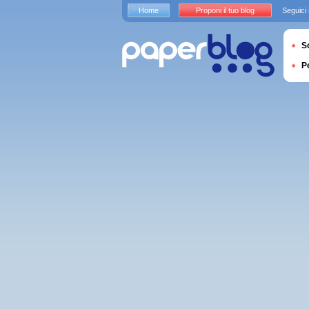
Home
Proponi il tuo blog
Seguici
S
P