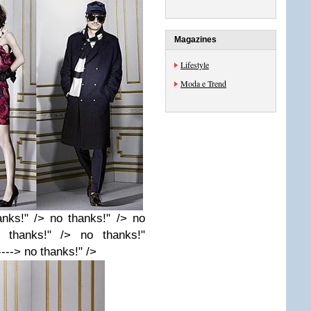
Magazines
Lifestyle
Moda e Trend
anks!" /> no thanks!" /> no
 thanks!" /> no thanks!"
----> no thanks!" />