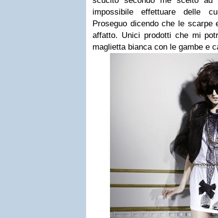
scucito secondo me scelto ad 
impossibile effettuare delle c
Proseguo dicendo che le scarpe e
affatto. Unici prodotti che mi po
maglietta bianca con le gambe e cal