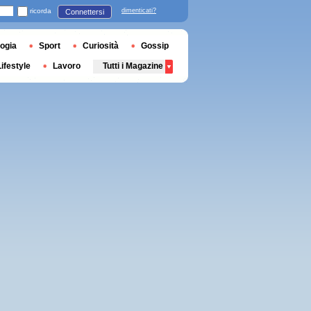
ricorda
dimenticati?
Connettersi
ogia
Sport
Curiosità
Gossip
Lifestyle
Lavoro
Tutti i Magazine