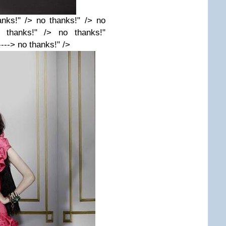
anks!" /> no thanks!" /> no
 thanks!" /> no thanks!"
----> no thanks!" />