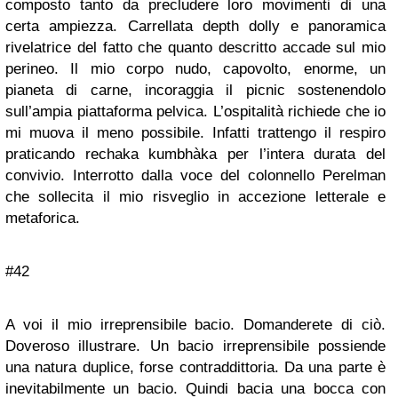
composto tanto da precludere loro movimenti di una
certa ampiezza. Carrellata depth dolly e panoramica
rivelatrice del fatto che quanto descritto accade sul mio
perineo. Il mio corpo nudo, capovolto, enorme, un
pianeta di carne, incoraggia il picnic sostenendolo
sull’ampia piattaforma pelvica. L’ospitalità richiede che io
mi muova il meno possibile. Infatti trattengo il respiro
praticando rechaka kumbhàka per l’intera durata del
convivio. Interrotto dalla voce del colonnello Perelman
che sollecita il mio risveglio in accezione letterale e
metaforica.
#42
A voi il mio irreprensibile bacio. Domanderete di ciò.
Doveroso illustrare. Un bacio irreprensibile possiende
una natura duplice, forse contraddittoria. Da una parte è
inevitabilmente un bacio. Quindi bacia una bocca con