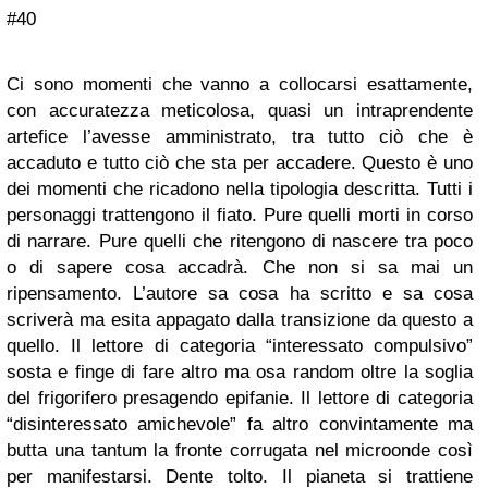
#40
Ci sono momenti che vanno a collocarsi esattamente,
con accuratezza meticolosa, quasi un intraprendente
artefice l’avesse amministrato, tra tutto ciò che è
accaduto e tutto ciò che sta per accadere. Questo è uno
dei momenti che ricadono nella tipologia descritta. Tutti i
personaggi trattengono il fiato. Pure quelli morti in corso
di narrare. Pure quelli che ritengono di nascere tra poco
o di sapere cosa accadrà. Che non si sa mai un
ripensamento. L’autore sa cosa ha scritto e sa cosa
scriverà ma esita appagato dalla transizione da questo a
quello. Il lettore di categoria “interessato compulsivo”
sosta e finge di fare altro ma osa random oltre la soglia
del frigorifero presagendo epifanie. Il lettore di categoria
“disinteressato amichevole” fa altro convintamente ma
butta una tantum la fronte corrugata nel microonde così
per manifestarsi. Dente tolto. Il pianeta si trattiene