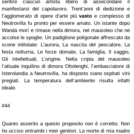
sentire ciascun artista libero di assecondare il
manifestarsi del capolavoro. Trent’anni di dedizione e
l’agglomerato di opere d’arte più
vasto
e complesso di
Neutrovilla fu pronto per essere amato. Un istante dopo
Wanda morì e rimase nella dimora, nel mausoleo che ne
accolse le spoglie. Un padiglione poligonale affrescato da
scene intitolate: L’aurora, La nascita del pescatore, La
festa notturna, Le forze domate, La famiglia, Il saggio,
Gli intellettuali, L’origine. Nella cripta del mausoleo
l’attuale inquilino di dimora Ottolenghi, l’ambasciatore di
Isterolandia a Neutrovilla, ha disposto siano ospitati vini
pregiati. La temperatura dell’ambiente risulta infatti
ideale.
#44
Quanto asserito a questo proposito non è corretto. Non
ho ucciso entrambi i miei genitori. La morte di mia madre