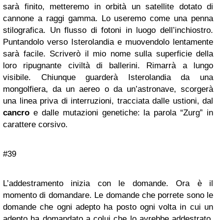
sarà finito, metteremo in orbità un satellite dotato di
cannone a raggi gamma. Lo useremo come una penna
stilografica. Un flusso di fotoni in luogo dell’inchiostro.
Puntandolo verso Isterolandia e muovendolo lentamente
sarà facile. Scriverò il mio nome sulla superficie della
loro ripugnante civiltà di ballerini. Rimarrà a lungo
visibile. Chiunque guarderà Isterolandia da una
mongolfiera, da un aereo o da un’astronave, scorgerà
una linea priva di interruzioni, tracciata dalle ustioni, dal
cancro
e dalle mutazioni genetiche: la parola “Zurg” in
carattere corsivo.
#39
L’addestramento inizia con le domande. Ora è il
momento di domandare. Le domande che porrete sono le
domande che ogni adepto ha posto ogni volta in cui un
adepto ha domandato a colui che lo avrebbe addestrato.