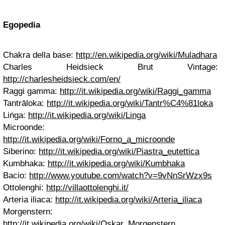
Egopedia
Chakra della base:
http://en.wikipedia.org/wiki/Muladhara
Charles Heidsieck Brut Vintage:
http://charlesheidsieck.com/en/
Raggi gamma:
http://it.wikipedia.org/wiki/Raggi_gamma
Tantrāloka:
http://it.wikipedia.org/wiki/Tantr%C4%81loka
Liṅga:
http://it.wikipedia.org/wiki/Linga
Microonde:
http://it.wikipedia.org/wiki/Forno_a_microonde
Siberino:
http://it.wikipedia.org/wiki/Piastra_eutettica
Kumbhaka:
http://it.wikipedia.org/wiki/Kumbhaka
Bacio:
http://www.youtube.com/watch?v=9vNnSrWzx9s
Ottolenghi:
http://villaottolenghi.it/
Arteria iliaca:
http://it.wikipedia.org/wiki/Arteria_iliaca
Morgenstern:
http://it.wikipedia.org/wiki/Oskar_Morgenstern