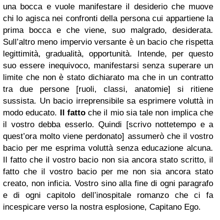
una bocca e vuole manifestare il desiderio che muove
chi lo agisca nei confronti della persona cui appartiene la
prima bocca e che viene, suo malgrado, desiderata.
Sull’altro meno impervio versante è un bacio che rispetta
legittimità, gradualità, opportunità. Intende, per questo
suo essere inequivoco, manifestarsi senza superare un
limite che non è stato dichiarato ma che in un contratto
tra due persone [ruoli, classi, anatomie] si ritiene
sussista. Un bacio irreprensibile sa esprimere voluttà in
modo educato.
Il fatto
che il mio sia tale non implica che
il vostro debba esserlo. Quindi [scrivo nottetempo e a
quest’ora molto viene perdonato] assumerò che il vostro
bacio per me esprima voluttà senza educazione alcuna.
Il fatto che il vostro bacio non sia ancora stato scritto, il
fatto che il vostro bacio per me non sia ancora stato
creato, non inficia. Vostro sino alla fine di ogni paragrafo
e di ogni capitolo dell’inospitale romanzo che ci fa
incespicare verso la nostra esplosione, Capitano Ego.