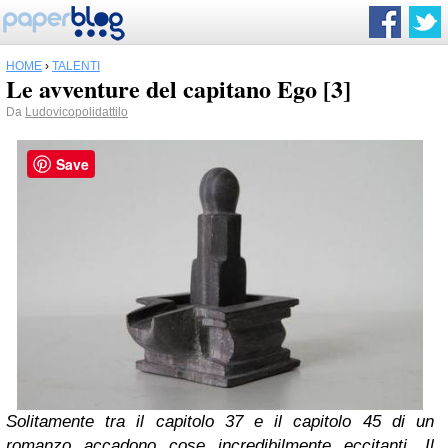
HOME
›
TALENTI
Le avventure del capitano Ego [3]
Da
Ludovicopolidattilo
Save
Solitamente tra il capitolo 37 e il capitolo 45 di un
romanzo accadono cose incredibilmente eccitanti. Il