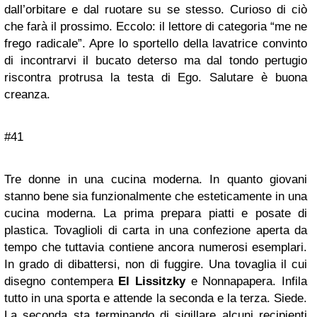
dall’orbitare e dal ruotare su se stesso. Curioso di ciò
che farà il prossimo. Eccolo: il lettore di categoria “me ne
frego radicale”. Apre lo sportello della lavatrice convinto
di incontrarvi il bucato deterso ma dal tondo pertugio
riscontra protrusa la testa di Ego. Salutare è buona
creanza.
#41
Tre donne in una cucina moderna. In quanto giovani
stanno bene sia funzionalmente che esteticamente in una
cucina moderna. La prima prepara piatti e posate di
plastica. Tovaglioli di carta in una confezione aperta da
tempo che tuttavia contiene ancora numerosi esemplari.
In grado di dibattersi, non di fuggire. Una tovaglia il cui
disegno contempera
El Lissitzky
e Nonnapapera. Infila
tutto in una sporta e attende la seconda e la terza. Siede.
La seconda sta terminando di sigillare alcuni recipienti