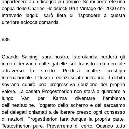
appartenere a un disegno più ampio? Se mi porterete una
coppa dello Charles Heidsieck Brut Vintage del 2000 che
intravedo laggiù, sarò lieta di rispondere a questa
ulteriore sciocca domanda.
#38
Quando Salpingi sarà nostro, Isterolandia perderà gli
introiti derivanti dalle gabelle sul transito commerciale
attraverso lo stretto. Perderà inoltre prestigio
internazionale. I flussi creditizi si attenueranno. Il debito
sovrano subirà una progressiva riduzione del proprio
valore. La casata Progestherion non starà a guardare a
lungo Van der Karma diventare l’emblema
dell’inettitudine, l’oggetto dello scherno e del sarcasmo
dei delegati chiamati a deliberare presso ogni consesso
di nazioni. Progestherion farà dunque la propria parte.
Testostherion pure. Prevarremo di certo. Quando tutto