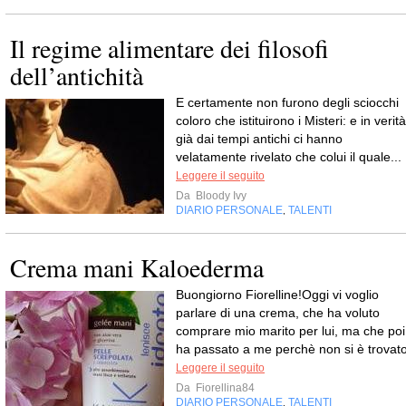
Il regime alimentare dei filosofi
dell’antichità
E certamente non furono degli sciocchi
coloro che istituirono i Misteri: e in verità
già dai tempi antichi ci hanno
velatamente rivelato che colui il quale...
Leggere il seguito
Da
Bloody Ivy
DIARIO PERSONALE
TALENTI
,
Crema mani Kaloederma
Buongiorno Fiorelline!Oggi vi voglio
parlare di una crema, che ha voluto
comprare mio marito per lui, ma che poi
ha passato a me perchè non si è trovato
Leggere il seguito
Da
Fiorellina84
DIARIO PERSONALE
TALENTI
,