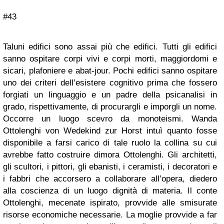
#43
Taluni edifici sono assai più che edifici. Tutti gli edifici
sanno ospitare corpi vivi e corpi morti, maggiordomi e
sicari, plafoniere e abat-jour. Pochi edifici sanno ospitare
uno dei criteri dell’esistere cognitivo prima che fossero
forgiati un linguaggio e un padre della psicanalisi in
grado, rispettivamente, di procurargli e imporgli un nome.
Occorre un luogo scevro da monoteismi. Wanda
Ottolenghi von Wedekind zur Horst intuì quanto fosse
disponibile a farsi carico di tale ruolo la collina su cui
avrebbe fatto costruire dimora Ottolenghi. Gli architetti,
gli scultori, i pittori, gli ebanisti, i ceramisti, i decoratori e
i fabbri che accorsero a collaborare all’opera, diedero
alla coscienza di un luogo dignità di materia. Il conte
Ottolenghi, mecenate ispirato, provvide alle smisurate
risorse economiche necessarie. La moglie provvide a far