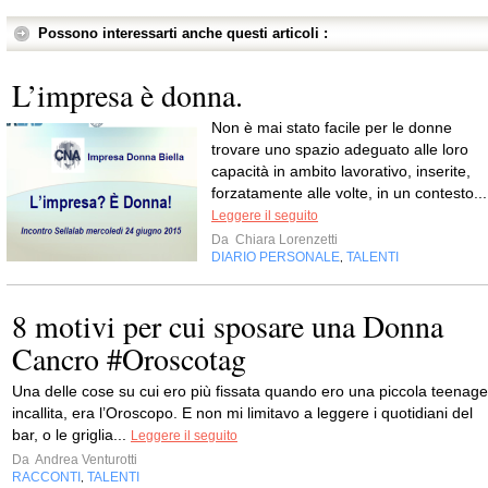
Possono interessarti anche questi articoli :
L’impresa è donna.
Non è mai stato facile per le donne
trovare uno spazio adeguato alle loro
capacità in ambito lavorativo, inserite,
forzatamente alle volte, in un contesto...
Leggere il seguito
Da
Chiara Lorenzetti
DIARIO PERSONALE
TALENTI
,
8 motivi per cui sposare una Donna
Cancro #Oroscotag
Una delle cose su cui ero più fissata quando ero una piccola teenage
incallita, era l’Oroscopo. E non mi limitavo a leggere i quotidiani del
bar, o le griglia...
Leggere il seguito
Da
Andrea Venturotti
RACCONTI
TALENTI
,