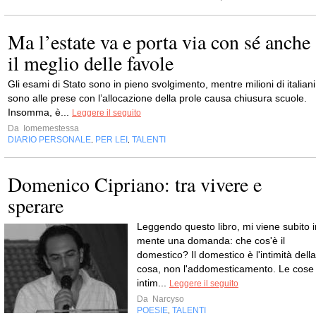
Ma l’estate va e porta via con sé anche
il meglio delle favole
Gli esami di Stato sono in pieno svolgimento, mentre milioni di italiani
sono alle prese con l’allocazione della prole causa chiusura scuole.
Insomma, è...
Leggere il seguito
Da
Iomemestessa
DIARIO PERSONALE
PER LEI
TALENTI
,
,
Domenico Cipriano: tra vivere e
sperare
Leggendo questo libro, mi viene subito i
mente una domanda: che cos'è il
domestico? Il domestico è l'intimità della
cosa, non l'addomesticamento. Le cose
intim...
Leggere il seguito
Da
Narcyso
POESIE
TALENTI
,