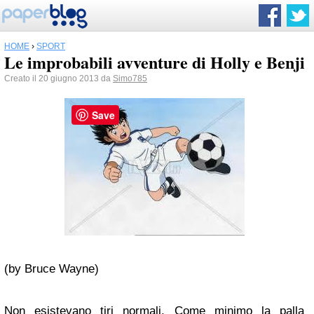
HOME
›
SPORT
Le improbabili avventure di Holly e Benji
Creato il 20 giugno 2013 da
Simo785
Save
(by Bruce Wayne)
Non esistevano tiri normali. Come minimo la palla