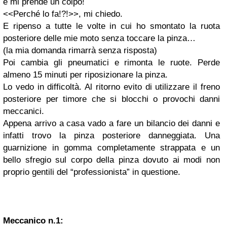
e mi prende un colpo!
<<Perché lo fa!?!>>, mi chiedo.
E ripenso a tutte le volte in cui ho smontato la ruota
posteriore delle mie moto senza toccare la pinza…
(la mia domanda rimarrà senza risposta)
Poi cambia gli pneumatici e rimonta le ruote. Perde
almeno 15 minuti per riposizionare la pinza.
Lo vedo in difficoltà. Al ritorno evito di utilizzare il freno
posteriore per timore che si blocchi o provochi danni
meccanici.
Appena arrivo a casa vado a fare un bilancio dei danni e
infatti trovo la pinza posteriore danneggiata. Una
guarnizione in gomma completamente strappata e un
bello sfregio sul corpo della pinza dovuto ai modi non
proprio gentili del “professionista” in questione.
Meccanico n.1: