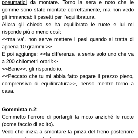
pneumatici
da montare. Torno la sera e noto che le
gomme sono state montate correttamente, ma non vedo
gli immancabili pesetti per l’equilibratura.
Allora gli chiedo se ha equilibrato le ruote e lui mi
risponde più o meno così:
<<ma va’, non serve mettere i pesi quando si tratta di
appena 10 grammi!>>
E poi aggiunge: <<la differenza la sente solo uno che va
a 200 chilometri orari!>>
<<Bene>>, gli rispondo io.
<<Peccato che tu mi abbia fatto pagare il prezzo pieno,
comprensivo di equilibratura>>, penso mentre torno a
casa.
Gommista n.2:
Commetto l’errore di portargli la moto anziché le ruote
(come faccio di solito).
Vedo che inizia a smontare la pinza del
freno posteriore