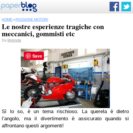
HOME
›
PASSIONE MOTORI
Le nostre esperienze tragiche con
meccanici, gommisti etc
Da
Motovita
Save
Sì lo so, è un tema rischioso. La querela è dietro
l’angolo, ma il divertimento è assicurato quando si
affrontano questi argomenti!