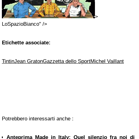
>
LoSpazioBianco" />
Etichette associate:
Tintin
Jean Graton
Gazzetta dello Sport
Michel Vaillant
Potrebbero interessarti anche :
Anteprima Made in Italy: Quel silenzio fra noi di