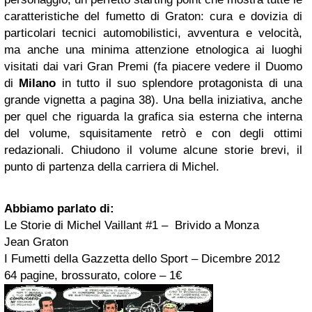
caratteristiche del fumetto di Graton: cura e dovizia di
particolari tecnici automobilistici, avventura e velocità,
ma anche una minima attenzione etnologica ai luoghi
visitati dai vari Gran Premi (fa piacere vedere il Duomo
di
Milano
in tutto il suo splendore protagonista di una
grande vignetta a pagina 38). Una bella iniziativa, anche
per quel che riguarda la grafica sia esterna che interna
del volume, squisitamente retrò e con degli ottimi
redazionali. Chiudono il volume alcune storie brevi, il
punto di partenza della carriera di Michel.
Abbiamo parlato di:
Le Storie di Michel Vaillant #1 – Brivido a Monza
Jean Graton
I Fumetti della Gazzetta dello Sport – Dicembre 2012
64 pagine, brossurato, colore – 1€