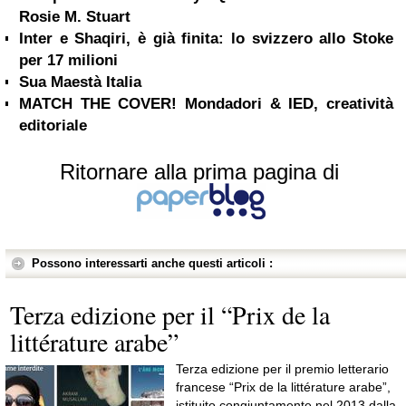
Rosie M. Stuart
Inter e Shaqiri, è già finita: lo svizzero allo Stoke
per 17 milioni
Sua Maestà Italia
MATCH THE COVER! Mondadori & IED, creatività
editoriale
Ritornare alla prima pagina di
Possono interessarti anche questi articoli :
Terza edizione per il “Prix de la
littérature arabe”
Terza edizione per il premio letterario
francese “Prix de la littérature arabe”,
istituito congiuntamente nel 2013 dalla