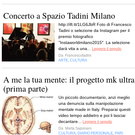
Concerto a Spazio Tadini Milano
http://ift.tt/1LG6JbR Foto di Francesco
Tadini o selezione da Instagram per il
premio fotografico
"Instaworldmilano2015″. La selezione
darà vita a una...
Leggere il seguito
Da
Francescotadini
ARTE
CULTURA
,
A me la tua mente: il progetto mk ultra
(prima parte)
Un piccolo documentario, anzi meglio
una denuncia sulla manipolazione
mentale made in Italy. Preparai questi
video tempo addietro e poi li lasciai
decantare...
Leggere il seguito
Da
Marta Saponaro
CULTURA
DIARIO PERSONALE
PARI
,
,