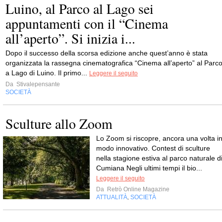
Luino, al Parco al Lago sei
appuntamenti con il “Cinema
all’aperto”. Si inizia i...
Dopo il successo della scorsa edizione anche quest’anno è stata
organizzata la rassegna cinematografica “Cinema all’aperto” al Parc
a Lago di Luino. Il primo...
Leggere il seguito
Da
Stivalepensante
SOCIETÀ
Sculture allo Zoom
Lo Zoom si riscopre, ancora una volta i
modo innovativo. Contest di sculture
nella stagione estiva al parco naturale d
Cumiana Negli ultimi tempi il bio...
Leggere il seguito
Da
Retrò Online Magazine
ATTUALITÀ
SOCIETÀ
,