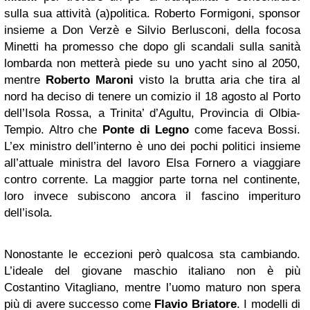
sulla sua attività (a)politica. Roberto Formigoni, sponsor
insieme a Don Verzè e Silvio Berlusconi, della focosa
Minetti ha promesso che dopo gli scandali sulla sanità
lombarda non metterà piede su uno yacht sino al 2050,
mentre
Roberto Maroni
visto la brutta aria che tira al
nord ha deciso di tenere un comizio il 18 agosto al Porto
dell’Isola Rossa, a Trinita’ d’Agultu, Provincia di Olbia-
Tempio. Altro che
Ponte di Legno
come faceva Bossi.
L’ex ministro dell’interno è uno dei pochi politici insieme
all’attuale ministra del lavoro Elsa Fornero a viaggiare
contro corrente. La maggior parte torna nel continente,
loro invece subiscono ancora il fascino imperituro
dell’isola.
Nonostante le eccezioni però qualcosa sta cambiando.
L’ideale del giovane maschio italiano non è più
Costantino Vitagliano, mentre l’uomo maturo non spera
più di avere successo come
Flavio Briatore
. I modelli di