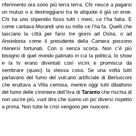
riferimento ora sono più terra terra. Chi riesce a pagarsi
un mutuo o a destreggiarsi tra le aliquote è già un eroe.
Chi ha uno stipendio fisso tutti i mesi, ce l’ha fatta. E
come cantava Morandi uno su mille ce l’ha fa. Quelli che
lasciano la città per farsi tre giorni ad Ostia, o ad
Ansedonia come il presidente della Camera possono
ritenersi fortunati. Con o senza scorta. Non c’è più
bisogno di quel mondo patinato in cui la politica, lo show
e la tv erano diventati così vicini e promiscui da
sembrare (quasi) la stessa cosa. Se una volta tutti
parlavano del fumo del vulcano artificiale di Berlusconi
che eruttava a Villa certosa, mentre oggi tutti dibattono
del fumo delle ciminiere dell’Ilva di
Taranto
che rischia di
non uscire più, vuol dire che siamo un po’ diversi rispetto
a prima. Non tutte le crisi vengono per nuocere.