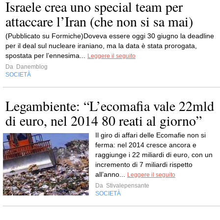
Israele crea uno special team per
attaccare l’Iran (che non si sa mai)
(Pubblicato su Formiche)Doveva essere oggi 30 giugno la deadline
per il deal sul nucleare iraniano, ma la data è stata prorogata,
spostata per l’ennesima...
Leggere il seguito
Da
Danemblog
SOCIETÀ
Legambiente: “L’ecomafia vale 22mld
di euro, nel 2014 80 reati al giorno”
Il giro di affari delle Ecomafie non si
ferma: nel 2014 cresce ancora e
raggiunge i 22 miliardi di euro, con un
incremento di 7 miliardi rispetto
all’anno...
Leggere il seguito
Da
Stivalepensante
SOCIETÀ