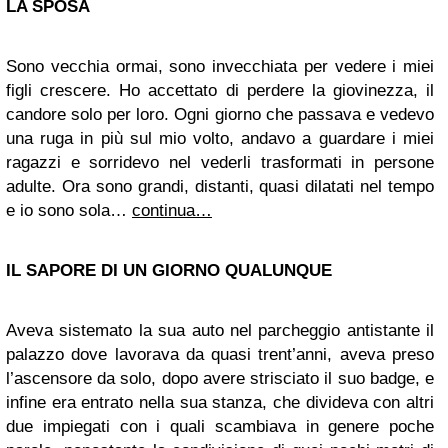
LA SPOSA
Sono vecchia ormai, sono invecchiata per vedere i miei
figli crescere. Ho accettato di perdere la giovinezza, il
candore solo per loro. Ogni giorno che passava e vedevo
una ruga in più sul mio volto, andavo a guardare i miei
ragazzi e sorridevo nel vederli trasformati in persone
adulte. Ora sono grandi, distanti, quasi dilatati nel tempo
e io sono sola…
continua…
IL SAPORE DI UN GIORNO QUALUNQUE
Aveva sistemato la sua auto nel parcheggio antistante il
palazzo dove lavorava da quasi trent’anni, aveva preso
l’ascensore da solo, dopo avere strisciato il suo badge, e
infine era entrato nella sua stanza, che divideva con altri
due impiegati con i quali scambiava in genere poche