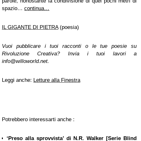
parole, nonostante la condivisione di quei pochi metri di
spazio…
continua…
IL GIGANTE DI PIETRA
(poesia)
Vuoi pubblicare i tuoi racconti o le tue poesie su
Rivoluzione Creativa? Invia i tuoi lavori a
info@willoworld.net
.
Leggi anche:
Letture alla Finestra
Potrebbero interessarti anche :
‘Preso alla sprovvista’ di N.R. Walker [Serie Blind