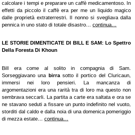
calcolare i tempi e preparare un caffè medicamentoso. In
effetti da piccolo il caffè era per me un liquido magico
dalle proprietà extraterrestri. Il nonno si svegliava dalla
pennica in uno stato di totale disastro…
continua…
LE STORIE DIMENTICATE DI BILL E SAM: Lo Spettro
Della Foresta Di Khoun
Bill era come al solito in compagnia di Sam.
Sorseggiavano una
birra
sotto il portico del Cluricaun,
immersi nei loro pensieri. La mancanza di
argomentazioni era una rarità tra di loro ma questo non
sembrava seccarli. La partita a carte era saltata e ora se
ne stavano seduti a fissare un punto indefinito nel vuoto,
storditi dal caldo e dalla noia di una domenica pomeriggio
di mezza estate…
continua…