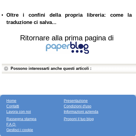
Oltre i confini della propria libreria: come la
traduzione ci salva...
Ritornare alla prima pagina di
Possono interessarti anche questi articoli :
Home
Presentazione
Contatti
Condizioni d'uso
Lavora con noi
Informazioni azienda
Rassegna stampa
Proponi il tuo blog
F.A.Q.
Gestisci i cookie