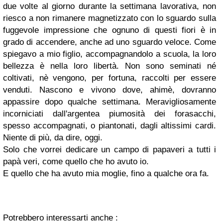
due volte al giorno durante la settimana lavorativa, non
riesco a non rimanere magnetizzato con lo sguardo sulla
fuggevole impressione che ognuno di questi fiori è in
grado di accendere, anche ad uno sguardo veloce. Come
spiegavo a mio figlio, accompagnandolo a scuola, la loro
bellezza è nella loro libertà. Non sono seminati né
coltivati, nè vengono, per fortuna, raccolti per essere
venduti. Nascono e vivono dove, ahimè, dovranno
appassire dopo qualche settimana. Meravigliosamente
incorniciati dall'argentea piumosità dei forasacchi,
spesso accompagnati, o piantonati, dagli altissimi cardi.
Niente di più, da dire, oggi.
Solo che vorrei dedicare un campo di papaveri a tutti i
papà veri, come quello che ho avuto io.
E quello che ha avuto mia moglie, fino a qualche ora fa.
Potrebbero interessarti anche :