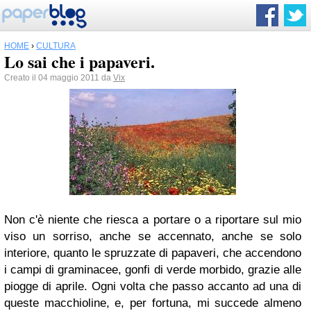
HOME
›
CULTURA
Lo sai che i papaveri.
Creato il 04 maggio 2011 da
Vix
Non c'è niente che riesca a portare o a riportare sul mio
viso un sorriso, anche se accennato, anche se solo
interiore, quanto le spruzzate di papaveri, che accendono
i campi di graminacee, gonfi di verde morbido, grazie alle
piogge di aprile. Ogni volta che passo accanto ad una di
queste macchioline, e, per fortuna, mi succede almeno