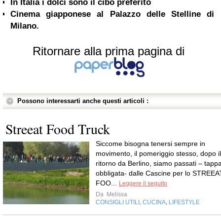
In Italia i dolci sono il cibo preferito
Cinema giapponese al Palazzo delle Stelline di
Milano.
Ritornare alla prima pagina di
Possono interessarti anche questi articoli :
Streeat Food Truck
Siccome bisogna tenersi sempre in
movimento, il pomeriggio stesso, dopo il
ritorno da Berlino, siamo passati – tapp
obbligata- dalle Cascine per lo STREEA
FOO...
Leggere il seguito
Da
Melissa
CONSIGLI UTILI
CUCINA
LIFESTYLE
,
,