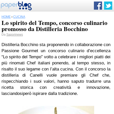
HOME
›
CUCINA
Lo spirito del Tempo, concorso culinario
promosso da Distilleria Bocchino
Da
Saporinews
Distilleria Bocchino sta proponendo in collaborazione con
Passione Gourmet un concorso culinario d’eccellenza
“Lo spirito del Tempo” volto a celebrare i migliori piatti dei
più rinomati Chef italiani ponendo, al tempo stesso, in
risalto il suo legame con l’alta cucina. Con il concorso la
distilleria di Canelli vuole premiare gli Chef che,
rispecchiando i suoi valori, hanno saputo tradurre una
ricetta storica con creatività e innovazione,
lasciandosiperò ispirare dalla tradizione.