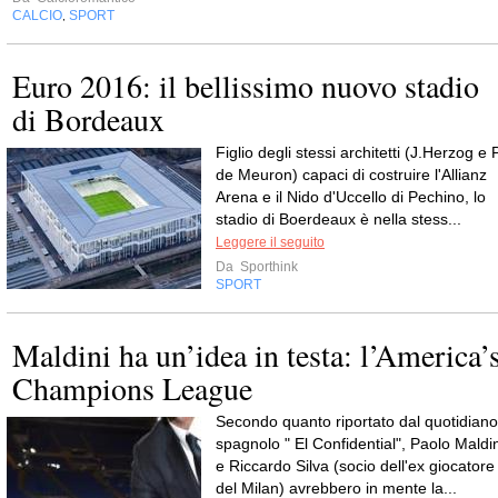
CALCIO
SPORT
,
Euro 2016: il bellissimo nuovo stadio
di Bordeaux
Figlio degli stessi architetti (J.Herzog e 
de Meuron) capaci di costruire l'Allianz
Arena e il Nido d'Uccello di Pechino, lo
stadio di Boerdeaux è nella stess...
Leggere il seguito
Da
Sporthink
SPORT
Maldini ha un’idea in testa: l’America’
Champions League
Secondo quanto riportato dal quotidiano
spagnolo " El Confidential", Paolo Maldin
e Riccardo Silva (socio dell'ex giocatore
del Milan) avrebbero in mente la...