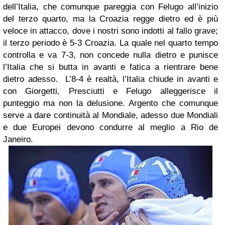
dell’Italia, che comunque pareggia con Felugo all’inizio
del terzo quarto, ma la Croazia regge dietro ed è più
veloce in attacco, dove i nostri sono indotti al fallo grave;
il terzo periodo è 5-3 Croazia. La quale nel quarto tempo
controlla e va 7-3, non concede nulla dietro e punisce
l’Italia che si butta in avanti e fatica a rientrare bene
dietro adesso. L’8-4 è realtà, l’Italia chiude in avanti e
con Giorgetti, Presciutti e Felugo alleggerisce il
punteggio ma non la delusione. Argento che comunque
serve a dare continuità al Mondiale, adesso due Mondiali
e due Europei devono condurre al meglio a Rio de
Janeiro.