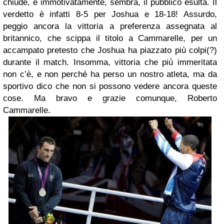
chiude, e immotivatamente, sembra, il pubblico esulta. Il
verdetto è infatti 8-5 per Joshua e 18-18! Assurdo,
peggio ancora la vittoria a preferenza assegnata al
britannico, che scippa il titolo a Cammarelle, per un
accampato pretesto che Joshua ha piazzato più colpi(?)
durante il match. Insomma, vittoria che più immeritata
non c’è, e non perché ha perso un nostro atleta, ma da
sportivo dico che non si possono vedere ancora queste
cose. Ma bravo e grazie comunque, Roberto
Cammarelle.