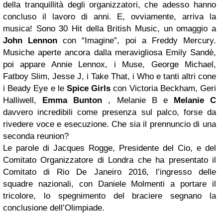
della tranquillità degli organizzatori, che adesso hanno
concluso il lavoro di anni. E, ovviamente, arriva la
musica! Sono 30 Hit della British Music, un omaggio a
John Lennon
con “Imagine”, poi a Freddy Mercury.
Musiche aperte ancora dalla meravigliosa Emily Sandè,
poi appare Annie Lennox, i Muse, George Michael,
Fatboy Slim, Jesse J, i Take That, i Who e tanti altri cone
i Beady Eye e le
Spice Girls
con Victoria Beckham, Geri
Halliwell,
Emma Bunton
, Melanie B e
Melanie C
davvero incredibili come presenza sul palco, forse da
rivedere voce e esecuzione. Che sia il prennuncio di una
seconda reunion?
Le parole di Jacques Rogge, Presidente del Cio, e del
Comitato Organizzatore di Londra che ha presentato il
Comitato di Rio De Janeiro 2016, l’ingresso delle
squadre nazionali, con Daniele Molmenti a portare il
tricolore, lo spegnimento del braciere segnano la
conclusione dell’Olimpiade.