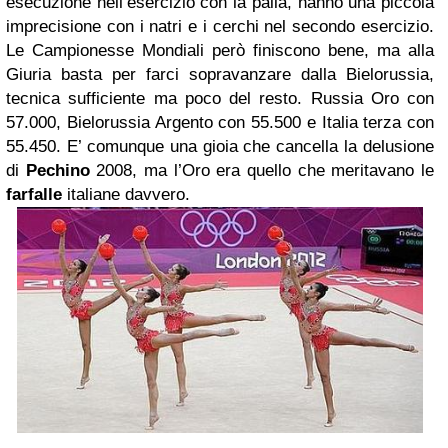
esecuzione nell’esercizio con la palla, hanno una piccola
imprecisione con i natri e i cerchi nel secondo esercizio.
Le Campionesse Mondiali però finiscono bene, ma alla
Giuria basta per farci sopravanzare dalla Bielorussia,
tecnica sufficiente ma poco del resto. Russia Oro con
57.000, Bielorussia Argento con 55.500 e Italia terza con
55.450. E’ comunque una gioia che cancella la delusione
di
Pechino
2008, ma l’Oro era quello che meritavano le
farfalle
italiane davvero.