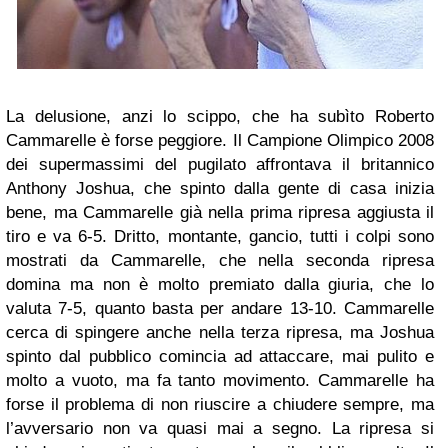
La delusione, anzi lo scippo, che ha subìto Roberto
Cammarelle è forse peggiore. Il Campione Olimpico 2008
dei supermassimi del pugilato affrontava il britannico
Anthony Joshua, che spinto dalla gente di casa inizia
bene, ma Cammarelle già nella prima ripresa aggiusta il
tiro e va 6-5. Dritto, montante, gancio, tutti i colpi sono
mostrati da Cammarelle, che nella seconda ripresa
domina ma non è molto premiato dalla giuria, che lo
valuta 7-5, quanto basta per andare 13-10. Cammarelle
cerca di spingere anche nella terza ripresa, ma Joshua
spinto dal pubblico comincia ad attaccare, mai pulito e
molto a vuoto, ma fa tanto movimento. Cammarelle ha
forse il problema di non riuscire a chiudere sempre, ma
l’avversario non va quasi mai a segno. La ripresa si