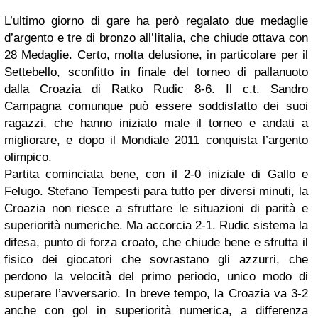
L’ultimo giorno di gare ha però regalato due medaglie
d’argento e tre di bronzo all’Iitalia, che chiude ottava con
28 Medaglie. Certo, molta delusione, in particolare per il
Settebello, sconfitto in finale del torneo di pallanuoto
dalla Croazia di Ratko Rudic 8-6. Il c.t. Sandro
Campagna comunque può essere soddisfatto dei suoi
ragazzi, che hanno iniziato male il torneo e andati a
migliorare, e dopo il Mondiale 2011 conquista l’argento
olimpico.
Partita cominciata bene, con il 2-0 iniziale di Gallo e
Felugo. Stefano Tempesti para tutto per diversi minuti, la
Croazia non riesce a sfruttare le situazioni di parità e
superiorità numeriche. Ma accorcia 2-1. Rudic sistema la
difesa, punto di forza croato, che chiude bene e sfrutta il
fisico dei giocatori che sovrastano gli azzurri, che
perdono la velocità del primo periodo, unico modo di
superare l’avversario. In breve tempo, la Croazia va 3-2
anche con gol in superiorità numerica, a differenza