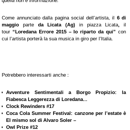
quella non è informazione.
Come annunciato dalla pagina social dell’artista, iI
6 di
maggio
parte
da Licata (Ag)
in piazza Licata
,
il
tour
“Loredana Errore 2015 – Io riparto da qui”
con
cui l’artista porterà la sua musica in giro per l’Italia.
Potrebbero interessarti anche :
Avventure Sentimentali a Borgo Propizio: la
Fiabesca Leggerezza di Loredana...
Clock Rewinders #17
Coca Cola Summer Festival: canzone per l’estate è
El mismo sol di Alvaro Soler –
Owl Prize #12