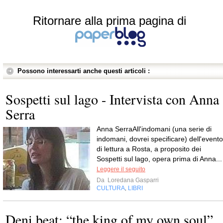
Ritornare alla prima pagina di
Possono interessarti anche questi articoli :
Sospetti sul lago - Intervista con Anna
Serra
Anna SerraAll'indomani (una serie di
indomani, dovrei specificare) dell'evento
di lettura a Rosta, a proposito dei
Sospetti sul lago, opera prima di Anna...
Leggere il seguito
Da
Loredana Gasparri
CULTURA
LIBRI
,
Deni beat: “the king of my own soul”