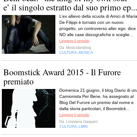
e’ il singolo estratto dal suo primo ep..
L’ex allievo della scuola di Amici di Mari
De Filippi è tornato con un nuovo
progetto, un controverso alter ego: dice
NO alle case discografiche e sceglie...
Leggere il seguito
Da
Musicstarsblog
CULTURA
MUSICA
,
Boomstick Award 2015 - Il Furore
premiato
Domenica 21 giugno, il blog Diario di un
Camionista Per Bene, ha assegnato al
Blog Del Furore un premio dal nome e
dalla storia particolari, il Boomstick...
Leggere il seguito
Da
Loredana Gasparri
CULTURA
LIBRI
,