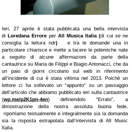
Ieri, 27 aprile è stata pubblicata una bella intervista
di
Loredana Errore
per
All Musica Italia (
di cui
se ne
consiglia la lettura ndr
)
e tra le domande una in
particolare chiarisce e mette a tacere le polemiche nate
a seguito di alcune affermazioni da parte della
cantautrice su Maria de Filippi e Biagio Antonacci, che da
un paio di giorni circolano sul web in riferimento
all’incidente di cui è stata vittima nel 2013. Poichè un
lettore ci ha sollevato un “appunto” su un passaggio
dell’articolo che abbiamo pubblicato ieri sulla cantautrice
(
wp.me/p2K1pn-4en
) definendolo “Errato”, a
dimostrazione della nostra assoluta buona fede,
riportiamo testualmente e integralmente sia la domanda
sia la risposta estrapolata dall’intervista di All Music
Italia.