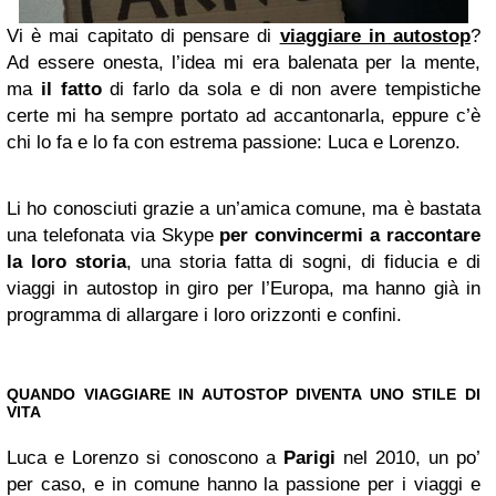
Vi è mai capitato di pensare di
viaggiare in autostop
?
Ad essere onesta, l’idea mi era balenata per la mente,
ma
il fatto
di farlo da sola e di non avere tempistiche
certe mi ha sempre portato ad accantonarla, eppure c’è
chi lo fa e lo fa con estrema passione: Luca e Lorenzo.
Li ho conosciuti grazie a un’amica comune, ma è bastata
una telefonata via Skype
per convincermi a raccontare
la loro storia
, una storia fatta di sogni, di fiducia e di
viaggi in autostop in giro per l’Europa, ma hanno già in
programma di allargare i loro orizzonti e confini.
QUANDO VIAGGIARE IN AUTOSTOP DIVENTA UNO STILE DI
VITA
Luca e Lorenzo si conoscono a
Parigi
nel 2010, un po’
per caso, e in comune hanno la passione per i viaggi e