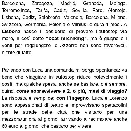
Barcelona, Zaragoza, Madrid, Granada, Malaga,
Torremolinos, Tarifa, Cadiz, Sevilla, Faro, Alentejo,
Lisbona, Cadiz, Salobreña, Valencia, Barcelona, Milano,
Svizzera, Germania, Polonia e Vilnius, e dura 4 mesi. A
Lisbona
nasce il desiderio di provare l’autostop via
mare, il così detto
“boat hiichiking”
, ma è giugno e i
venti per raggiungere le Azzorre non sono favorevoli,
niente di fatto.
Parlando con Luca una domanda mi sorge spontanea: va
bene che viaggiare in autostop riduce notevolmente i
costi, ma qualche spesa, anche se basilare, c’è sempre,
quindi
come sopravvivere a 2, o più, mesi di viaggio
?
La risposta è semplice:
con l’ingegno
. Luca e Lorenzo
sono appassionati di teatro e improvvisano
spettacolini
per le strade
delle città che visitano per una
mezzora/un’ora al giorno, arrivando a racimolare anche
60 euro al giorno, che bastano per vivere.