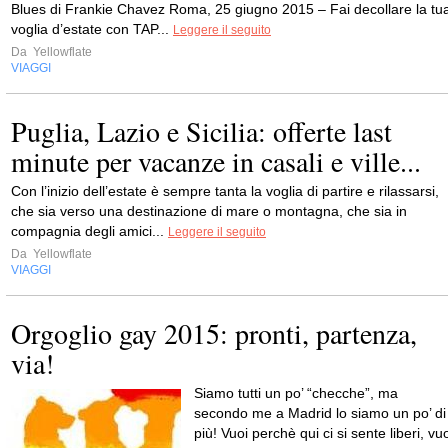
Blues di Frankie Chavez Roma, 25 giugno 2015 – Fai decollare la tu
voglia d’estate con TAP...
Leggere il seguito
Da
Yellowflate
VIAGGI
Puglia, Lazio e Sicilia: offerte last
minute per vacanze in casali e ville...
Con l’inizio dell’estate è sempre tanta la voglia di partire e rilassarsi,
che sia verso una destinazione di mare o montagna, che sia in
compagnia degli amici...
Leggere il seguito
Da
Yellowflate
VIAGGI
Orgoglio gay 2015: pronti, partenza,
via!
Siamo tutti un po’ “checche”, ma
secondo me a Madrid lo siamo un po’ di
più! Vuoi perchè qui ci si sente liberi, vu