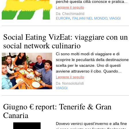
perchè questa città conosce e pratica...
Leggere il seguito
Da
Chechimadrid
EUROPA
ITALIANI NEL MONDO
VIAGGI
,
,
Social Eating VizEat: viaggiare con un
social network culinario
Ci sono molti modi di viaggiare e di
scoprire le peculiarità della destinazione
scelta per le vacanze. Uno di questi
avviene attraverso il cibo. Quando...
Leggere il seguito
Da
Nonsoloturisti
VIAGGI
Giugno € report: Tenerife & Gran
Canaria
Dovevo venirci quest’inverno e alla fine