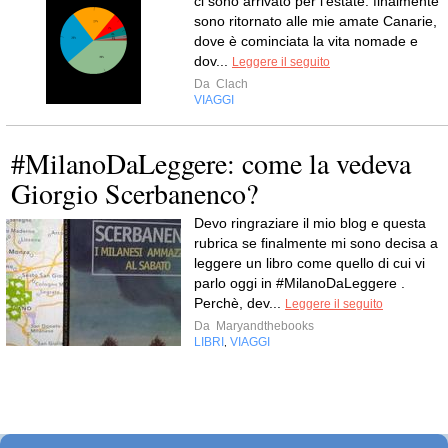
ci sono arrivato per l’estate: finalmente
sono ritornato alle mie amate Canarie,
dove è cominciata la vita nomade e
dov...
Leggere il seguito
Da
Clach
VIAGGI
#MilanoDaLeggere: come la vedeva
Giorgio Scerbanenco?
Devo ringraziare il mio blog e questa
rubrica se finalmente mi sono decisa a
leggere un libro come quello di cui vi
parlo oggi in #MilanoDaLeggere .
Perchè, dev...
Leggere il seguito
Da
Maryandthebooks
LIBRI
VIAGGI
,