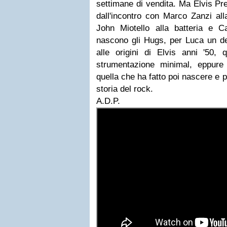
settimane di vendita. Ma Elvis Pre
dall'incontro con Marco Zanzi all
John Miotello alla batteria e C
nascono gli Hugs, per Luca un desi
alle origini di Elvis anni '50, 
strumentazione minimal, eppure u
quella che ha fatto poi nascere e p
storia del rock.
A.D.P.