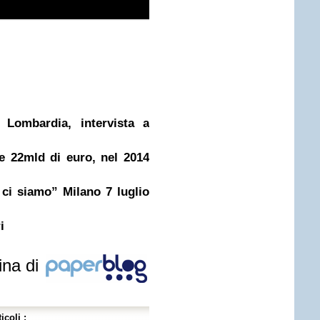
 Lombardia, intervista a
e 22mld di euro, nel 2014
ci siamo” Milano 7 luglio
i
ina di
icoli :