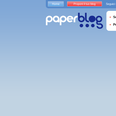
Home
Proponi il tuo blog
Seguici
S
P