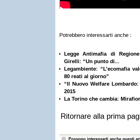
Potrebbero interessarti anche :
Legge Antimafia di Regione
Girelli: “Un punto di...
Legambiente: “L’ecomafia val
80 reati al giorno”
“Il Nuovo Welfare Lombardo: 
2015
La Torino che cambia: Mirafior
Ritornare alla prima pag
Possono interessarti anche questi art