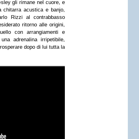
sley gli rimane nel cuore, e
a chitarra acustica e banjo,
arlo Rizzi al contrabbasso
derato ritorno alle origini,
quello con arrangiamenti e
na adrenalina irripetibile,
rosperare dopo di lui tutta la