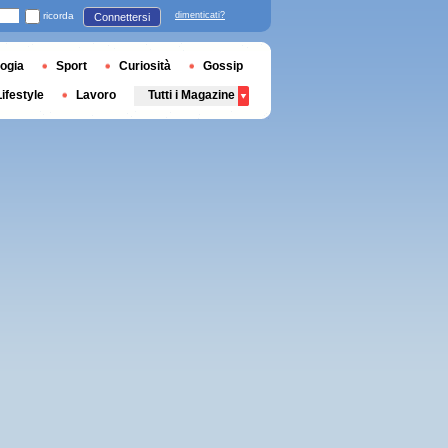
ricorda
dimenticati?
Connettersi
ogia
Sport
Curiosità
Gossip
Lifestyle
Lavoro
Tutti i Magazine