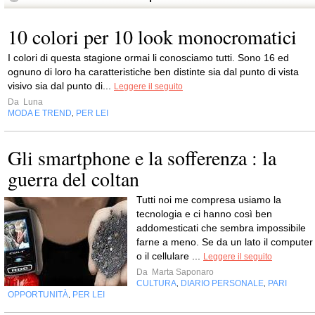
10 colori per 10 look monocromatici
I colori di questa stagione ormai li conosciamo tutti. Sono 16 ed
ognuno di loro ha caratteristiche ben distinte sia dal punto di vista
visivo sia dal punto di...
Leggere il seguito
Da
Luna
MODA E TREND
PER LEI
,
Gli smartphone e la sofferenza : la
guerra del coltan
Tutti noi me compresa usiamo la
tecnologia e ci hanno così ben
addomesticati che sembra impossibile
farne a meno. Se da un lato il computer
o il cellulare ...
Leggere il seguito
Da
Marta Saponaro
CULTURA
DIARIO PERSONALE
PARI
,
,
OPPORTUNITÀ
PER LEI
,