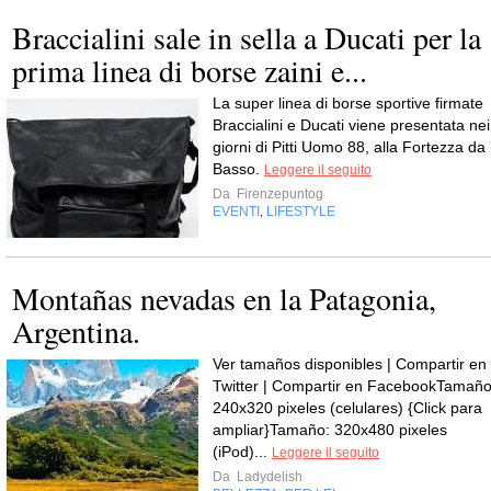
Braccialini sale in sella a Ducati per la
prima linea di borse zaini e...
La super linea di borse sportive firmate
Braccialini e Ducati viene presentata nei
giorni di Pitti Uomo 88, alla Fortezza da
Basso.
Leggere il seguito
Da
Firenzepuntog
EVENTI
LIFESTYLE
,
Montañas nevadas en la Patagonia,
Argentina.
Ver tamaños disponibles | Compartir en
Twitter | Compartir en FacebookTamaño
240x320 pixeles (celulares) {Click para
ampliar}Tamaño: 320x480 pixeles
(iPod)...
Leggere il seguito
Da
Ladydelish