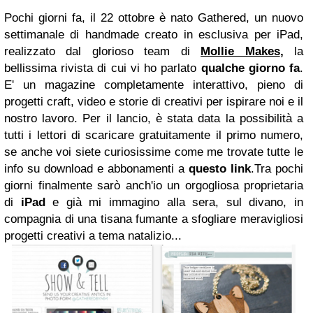
Pochi giorni fa, il 22 ottobre è nato Gathered, un nuovo
settimanale di handmade creato in esclusiva per iPad,
realizzato dal glorioso team di
Mollie Makes
,
la
bellissima rivista di cui vi ho parlato
qualche giorno fa
.
E' un magazine completamente interattivo, pieno di
progetti craft, video e storie di creativi per ispirare noi e il
nostro lavoro. Per il lancio, è stata data la possibilità a
tutti i lettori di scaricare gratuitamente il primo numero,
se anche voi siete curiosissime come me trovate tutte le
info su download e abbonamenti a
questo link
.Tra pochi
giorni finalmente sarò anch'io un orgogliosa proprietaria
di
iPad
e già mi immagino alla sera, sul divano, in
compagnia di una tisana fumante a sfogliare meravigliosi
progetti creativi a tema natalizio...