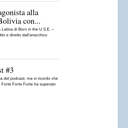
agonista alla
Bolivia con...
 Latina di Born in the U.S.E. –
itto e diretto dall’anarchico
t #3
a del podcast, ma vi ricordo che
e Forte Forte Forte ha superato