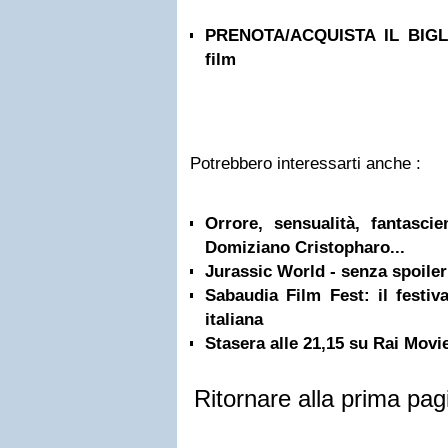
PRENOTA/ACQUISTA IL BIGLI
film
Potrebbero interessarti anche :
Orrore, sensualità, fantascie
Domiziano Cristopharo...
Jurassic World - senza spoiler
Sabaudia Film Fest: il festiv
italiana
Stasera alle 21,15 su Rai Movi
Ritornare alla prima pag