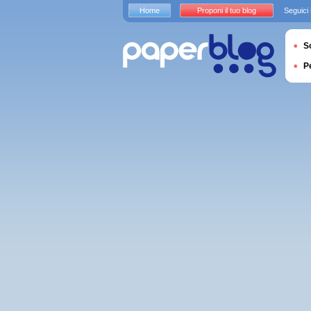
Home
Proponi il tuo blog
Seguici
S
P