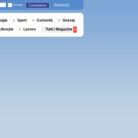
ricorda
dimenticati?
Connettersi
ogia
Sport
Curiosità
Gossip
Lifestyle
Lavoro
Tutti i Magazine