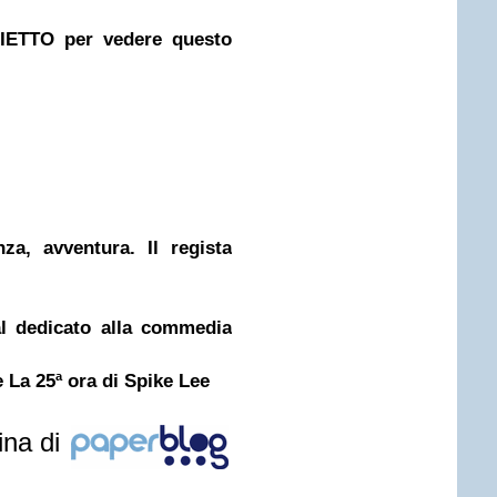
ETTO per vedere questo
nza, avventura. Il regista
al dedicato alla commedia
e La 25ª ora di Spike Lee
ina di