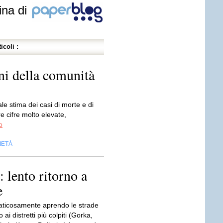
ina di
icoli :
ni della comunità
ale stima dei casi di morte e di
 cifre molto elevate,
o
IETÀ
 lento ritorno a
e
faticosamente aprendo le strade
ai distretti più colpiti (Gorka,