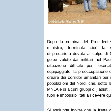
Dopo la nomina del President
ministro, terminata cioé la 
di precarietà dovuta al colpo di
golpe voluto dai militari nel Pa
situazione difficile per l'ese
equipaggiato, la preoccupazione o
creare dei corridoi umanitari per 
popolazioni del Nord, che, sotto l
MNLA e di alcuni gruppi di jiadisti
fuori e impossibilitati a ricevere qu
Si aggiunga inoltre che la fretta