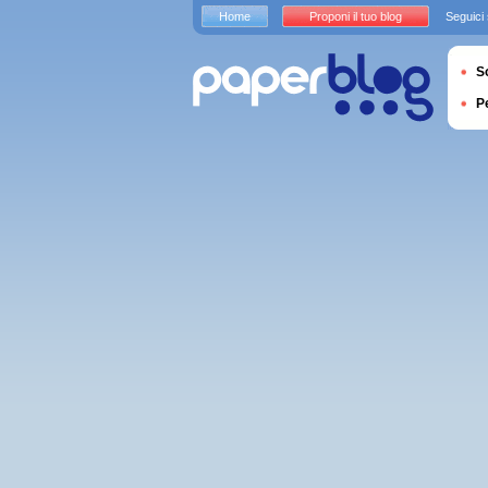
Home
Proponi il tuo blog
Seguici
S
P