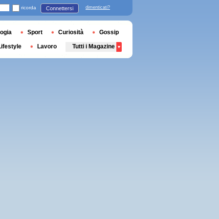
ricorda
dimenticati?
Connettersi
ogia
Sport
Curiosità
Gossip
Lifestyle
Lavoro
Tutti i Magazine