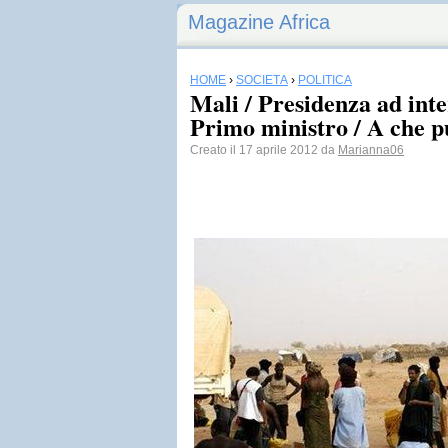
Magazine Africa
HOME
›
SOCIETÀ
›
POLITICA
Mali / Presidenza ad int
Primo ministro / A che pu
Creato il 17 aprile 2012 da
Marianna06