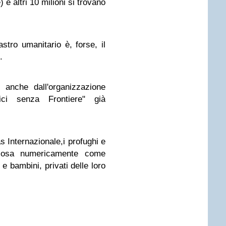
 e altri 10 milioni si trovano
stro umanitario è, forse, il
.
 anche dall'organizzazione
dici senza Frontiere" già
s Internazionale,i profughi e
alcosa numericamente come
e bambini, privati delle loro