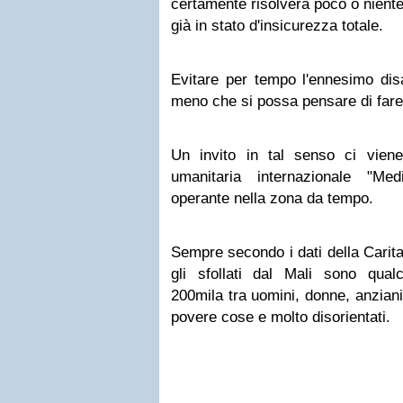
certamente risolverà poco o niente)
già in stato d'insicurezza totale.
Evitare per tempo l'ennesimo disa
meno che si possa pensare di fare
Un invito in tal senso ci viene
umanitaria internazionale "Me
operante nella zona da tempo.
Sempre secondo i dati della Carita
gli sfollati dal Mali sono qu
200mila tra uomini, donne, anziani 
povere cose e molto disorientati.