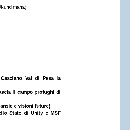
Ukundimana)
Casciano Val di Pesa la
ascia il campo profughi di
ansie e visioni future)
llo Stato di Unity e MSF