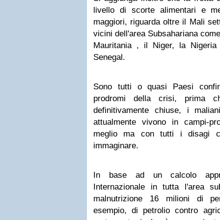
livello di scorte alimentari e me
maggiori, riguarda oltre il Mali se
vicini dell'area Subsahariana come 
Mauritania , il Niger, la Nigeri
Senegal.
Sono tutti o quasi Paesi confi
prodromi della crisi, prima c
definitivamente chiuse, i malian
attualmente vivono in campi-prof
meglio ma con tutti i disagi 
immaginare.
In base ad un calcolo appro
Internazionale in tutta l'area s
malnutrizione 16 milioni di p
esempio, di petrolio contro agri