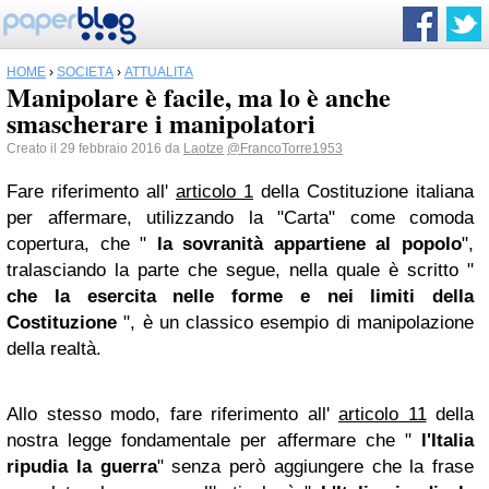
HOME
›
SOCIETÀ
›
ATTUALITÀ
Manipolare è facile, ma lo è anche
smascherare i manipolatori
Creato il 29 febbraio 2016 da
Laotze
@FrancoTorre1953
Fare riferimento all'
articolo 1
della Costituzione italiana
per affermare, utilizzando la "Carta" come comoda
copertura, che "
la sovranità appartiene al popolo
",
tralasciando la parte che segue, nella quale è scritto "
che la esercita nelle forme e nei limiti della
Costituzione
", è un classico esempio di manipolazione
della realtà.
Allo stesso modo, fare riferimento all'
articolo 11
della
nostra legge fondamentale per affermare che "
l'Italia
ripudia la guerra
" senza però aggiungere che la frase