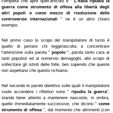
completa che apre quell'articolo è "
L'Italia ripudia la
guerra come strumento di offesa alla libertà degli
altri popoli e come mezzo di risoluzione delle
controversie internazionali
" ne è un altro chiaro
esempio.
Nel primo caso lo scopo del manipolatore di turno è
quello di portare chi legge/ascolta a concentrare
l'attenzione sulla parola "
popolo
", parola tanto cara ai
tanti populisti ed ai numerosi demagoghi, allo scopo di
sollecitare gli istinti delle folle, ben sapendo che queste
non aspettano che questo richiamo.
Nel secondo le parole obiettivo sulle quali il manipolatore
vuole accendere i riflettori sono "
ripudia la guerra
",
stando bene attento a mantenere nascoste, in ombra,
quelle immediatamente successive, che dicono "
come
strumento di offesa
", dal momento che altrimenti (con