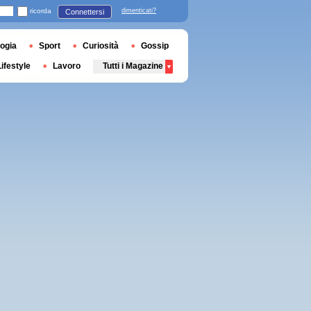
ricorda
dimenticati?
Connettersi
ogia
Sport
Curiosità
Gossip
Lifestyle
Lavoro
Tutti i Magazine