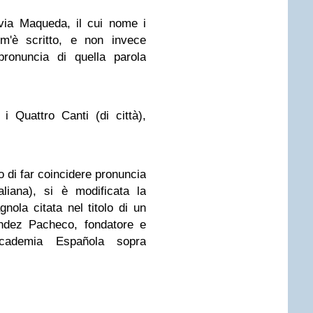
via Maqueda, il cui nome i
om'è scritto, e non invece
ronuncia di quella parola
 Quattro Canti (di città),
 di far coincidere pronuncia
aliana), si è modificata la
gnola citata nel titolo di un
ández Pacheco, fondatore e
Academia Española sopra
.