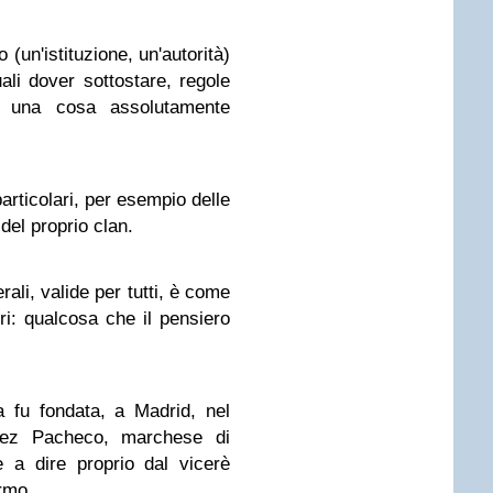
 (un'istituzione, un'autorità)
uali dover sottostare, regole
, è una cosa assolutamente
particolari, per esempio delle
 del proprio clan.
rali, valide per tutti, è come
ri: qualcosa che il pensiero
 fu fondata, a Madrid, nel
ez Pacheco, marchese di
 a dire proprio dal vicerè
ermo.