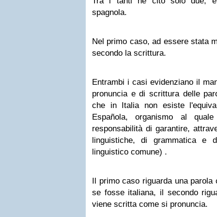
Tra i tanti ne cito solo due, en
spagnola.
Nel primo caso, ad essere stata mo
secondo la scrittura.
Entrambi i casi evidenziano il man
pronuncia e di scrittura delle par
che in Italia non esiste l'equiv
Española, organismo al quale
responsabilità di garantire, attrav
linguistiche, di grammatica e d
linguistico comune) .
Il primo caso riguarda una parola
se fosse italiana, il secondo rig
viene scritta come si pronuncia.