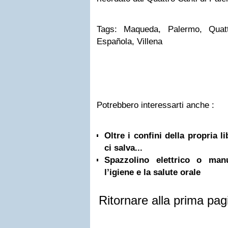
Tags: Maqueda, Palermo, Quat
Española, Villena
Potrebbero interessarti anche :
Oltre i confini della propria l
ci salva...
Spazzolino elettrico o ma
l’igiene e la salute orale
Ritornare alla prima pag