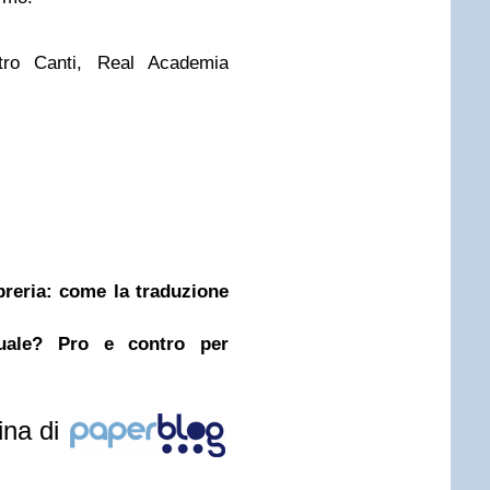
tro Canti, Real Academia
ibreria: come la traduzione
nuale? Pro e contro per
ina di