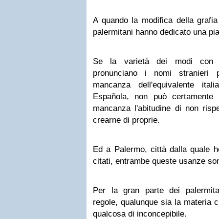
A quando la modifica della grafia
palermitani hanno dedicato una pi
Se la varietà dei modi con cu
pronunciano i nomi stranieri p
mancanza dell'equivalente ita
Española, non può certamente e
mancanza l'abitudine di non rispe
crearne di proprie.
Ed a Palermo, città dalla quale h
citati, entrambe queste usanze son
Per la gran parte dei palermitani
regole, qualunque sia la materia 
qualcosa di inconcepibile.