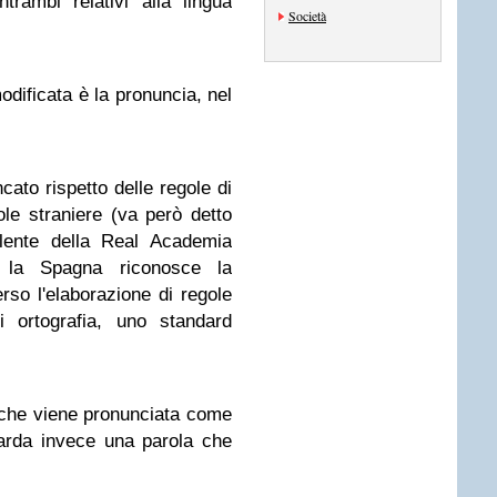
trambi relativi alla lingua
Società
dificata è la pronuncia, nel
cato rispetto delle regole di
ole straniere (va però detto
alente della Real Academia
 la Spagna riconosce la
erso l'elaborazione di regole
i ortografia, uno standard
 che viene pronunciata come
uarda invece una parola che