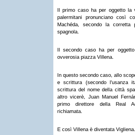
Il primo caso ha per oggetto la 
palermitani pronunciano così c
Machéda, secondo la corretta p
spagnola.
Il secondo caso ha per oggetto i
ovverosia piazza Villena.
In questo secondo caso, allo scopo
e scrittura (secondo l'usanza it
scrittura del nome della città spa
altro vicerè, Juan Manuel Fern
primo direttore della Real 
richiamata.
E così Villena è diventata Vigliena