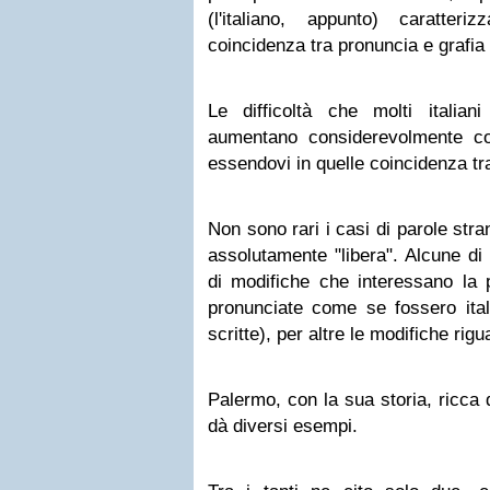
(l'italiano, appunto) caratter
coincidenza tra pronuncia e grafia 
Le difficoltà che molti italiani
aumentano considerevolmente co
essendovi in quelle coincidenza tr
Non sono rari i casi di parole str
assolutamente "libera". Alcune di
di modifiche che interessano la 
pronunciate come se fossero ita
scritte), per altre le modifiche rigu
Palermo, con la sua storia, ricca 
dà diversi esempi.