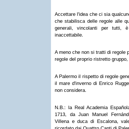
Accettare l'idea che ci sia qualcuno
che stabilisca delle regole alle q
generali, vincolanti per tutti
inaccettabile.
A meno che non si tratti di regole 
regole del proprio ristretto gruppo,
A Palermo il rispetto di regole gene
il mare d'inverno di Enrico Rugge
non considera.
N.B.: la Real Academia Española
1713, da Juan Manuel Fernánd
Villena e duca di Escalona, vale
ricordato dai Quattro Canti di Pal