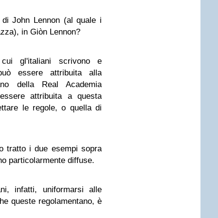
 di John Lennon (al quale i
azza), in Giòn Lennon?
i gl'italiani scrivono e
uò essere attribuita alla
liano della Real Academia
ssere attribuita a questa
ttare le regole, o quella di
o tratto i due esempi sopra
o particolarmente diffuse.
, infatti, uniformarsi alle
che queste regolamentano, è