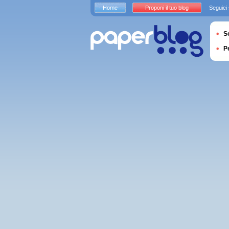
Home
Proponi il tuo blog
Seguici
S
P