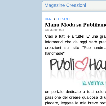
Magazine Creazioni
HOME
›
LIFESTYLE
Manu Moda su Publiha
Da
Manumoda
Ciao a tutti e a tutte! E' una gr
informarvi che da oggi sarò pre
creazioni sul sito "Publihandma
handmade"
un portale dedicato a tutti col
passione del creare qualcosa di un
piacere, leggete la mia breve pr