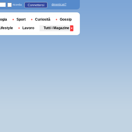
ricorda
dimenticati?
Connettersi
ogia
Sport
Curiosità
Gossip
Lifestyle
Lavoro
Tutti i Magazine