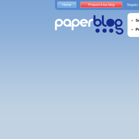
Home
Proponi il tuo blog
Seguici
S
P