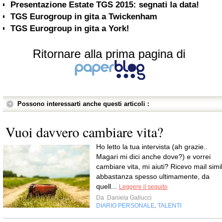
Presentazione Estate TGS 2015: segnati la data!
TGS Eurogroup in gita a Twickenham
TGS Eurogroup in gita a York!
Ritornare alla prima pagina di
Possono interessarti anche questi articoli :
Vuoi davvero cambiare vita?
Ho letto la tua intervista (ah grazie..
Magari mi dici anche dove?) e vorrei
cambiare vita, mi aiuti? Ricevo mail simil
abbastanza spesso ultimamente, da
quell...
Leggere il seguito
Da
Daniela Gallucci
DIARIO PERSONALE
TALENTI
,