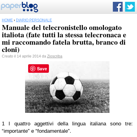
HOME
›
DIARIO PERSONALE
Manuale del telecronistello omologato
italiota (fate tutti la stessa telecronaca e
mi raccomando fatela brutta, branco di
cloni)
Creato il 14 aprile 2014 da
Zioscriba
Save
1
I quattro aggettivi della lingua italiana sono tre:
“importante” e “fondamentale”.