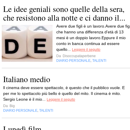
Le idee geniali sono quelle della sera,
che resistono alla notte e ci danno il...
Avere due figli è un lavoro.Avere due figl
che hanno una differenza d'età di 13
mesi è un doppio lavoro.Eppure il mio
conto in banca continua ad essere
quello...
Leggere il seguito
Da
Disoccupataperbene
DIARIO PERSONALE
TALENTI
,
Italiano medio
ll cinema deve essere spettacolo, è questo che il pubblico vuole. E
per me lo spettacolo più bello è quello del mito. Il cinema è mito.
Sergio Leone è il mio...
Leggere il seguito
Da
Big
DIARIO PERSONALE
TALENTI
,
Lunedì film