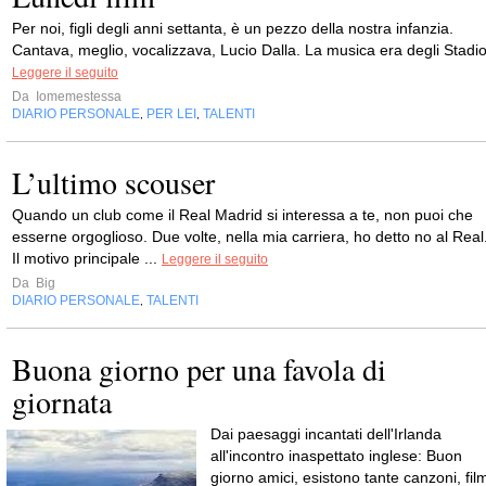
Per noi, figli degli anni settanta, è un pezzo della nostra infanzia.
Cantava, meglio, vocalizzava, Lucio Dalla. La musica era degli Stadio
Leggere il seguito
Da
Iomemestessa
DIARIO PERSONALE
PER LEI
TALENTI
,
,
L’ultimo scouser
Quando un club come il Real Madrid si interessa a te, non puoi che
esserne orgoglioso. Due volte, nella mia carriera, ho detto no al Real
Il motivo principale ...
Leggere il seguito
Da
Big
DIARIO PERSONALE
TALENTI
,
Buona giorno per una favola di
giornata
Dai paesaggi incantati dell'Irlanda
all'incontro inaspettato inglese: Buon
giorno amici, esistono tante canzoni, fil