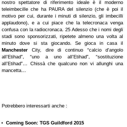
nostro spettatore di riferimento ideale è il moderno
teleimbecille che ha PAURA del silenzio (che è poi il
motivo per cui, durante i minuti di silenzio, gli imbecilli
applaudono), e a cui piace che la telecronaca venga
confusa con la radiocronaca.
25
Adesso che i nomi degli
stadi sono sponsorizzati, ripetete almeno una volta al
minuto dove si sta giocando. Se gioca in casa il
Manchester
City, dire di continuo “calcio d’angolo
all’Etihad”, “uno a uno all’Etihad”, “sostituzione
all’Etihad”…
Chissà che qualcuno non vi allunghi una
mancetta…
Potrebbero interessarti anche :
Coming Soon: TGS Guildford 2015