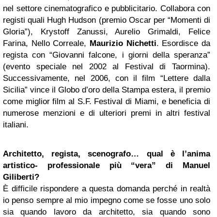
nel settore cinematografico e pubblicitario. Collabora con
registi quali Hugh Hudson (premio Oscar per “Momenti di
Gloria”), Krystoff Zanussi, Aurelio Grimaldi, Felice
Farina, Nello Correale,
Maurizio Nichetti
. Esordisce da
regista con “Giovanni falcone, i giorni della speranza”
(evento speciale nel 2002 al Festival di Taormina).
Successivamente, nel 2006, con il film “Lettere dalla
Sicilia” vince il Globo d’oro della Stampa estera, il premio
come miglior film al S.F. Festival di Miami, e beneficia di
numerose menzioni e di ulteriori premi in altri festival
italiani.
Architetto, regista, scenografo… qual è l’anima
artistico- professionale più “vera” di Manuel
Giliberti?
È difficile rispondere a questa domanda perché in realtà
io penso sempre al mio impegno come se fosse uno solo
sia quando lavoro da architetto, sia quando sono