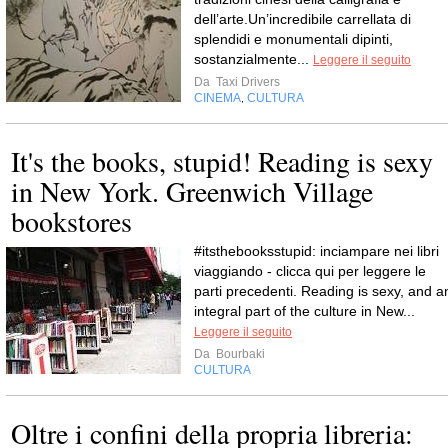
dell’arte.Un’incredibile carrellata di
splendidi e monumentali dipinti,
sostanzialmente...
Leggere il seguito
Da
Taxi Drivers
CINEMA
CULTURA
,
It's the books, stupid! Reading is sexy
in New York. Greenwich Village
bookstores
#itsthebooksstupid: inciampare nei libri
viaggiando - clicca qui per leggere le
parti precedenti. Reading is sexy, and a
integral part of the culture in New...
Leggere il seguito
Da
Bourbaki
CULTURA
Oltre i confini della propria libreria: