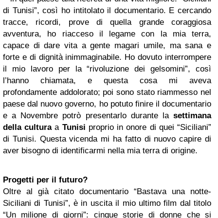
di Tunisi”, così ho intitolato il documentario. E cercando
tracce, ricordi, prove di quella grande coraggiosa
avventura, ho riacceso il legame con la mia terra,
capace di dare vita a gente magari umile, ma sana e
forte e di dignità inimmaginabile. Ho dovuto interrompere
il mio lavoro per la “rivoluzione dei gelsomini”, così
l’hanno chiamata, e questa cosa mi aveva
profondamente addolorato; poi sono stato riammesso nel
paese dal nuovo governo, ho potuto finire il documentario
e a Novembre potrò presentarlo durante la
settimana
della cultura
a
Tunisi
proprio in onore di quei “Siciliani”
di Tunisi. Questa vicenda mi ha fatto di nuovo capire di
aver bisogno di identificarmi nella mia terra di origine.
Progetti per il futuro?
Oltre al già citato documentario “Bastava una notte-
Siciliani di Tunisi”, è in uscita il mio ultimo film dal titolo
“Un milione di giorni”: cinque storie di donne che si