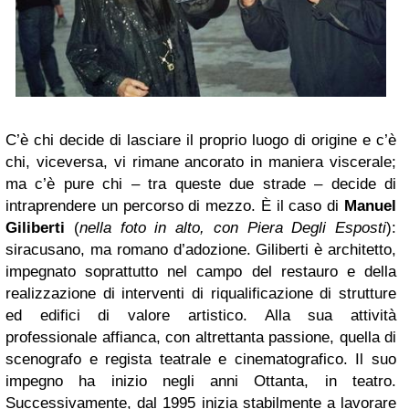
C’è chi decide di lasciare il proprio luogo di origine e c’è
chi, viceversa, vi rimane ancorato in maniera viscerale;
ma c’è pure chi – tra queste due strade – decide di
intraprendere un percorso di mezzo. È il caso di
Manuel
Giliberti
(
nella foto in alto, con Piera Degli Esposti
):
siracusano, ma romano d’adozione. Giliberti è architetto,
impegnato soprattutto nel campo del restauro e della
realizzazione di interventi di riqualificazione di strutture
ed edifici di valore artistico. Alla sua attività
professionale affianca, con altrettanta passione, quella di
scenografo e regista teatrale e cinematografico. Il suo
impegno ha inizio negli anni Ottanta, in teatro.
Successivamente, dal 1995 inizia stabilmente a lavorare