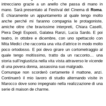
intrecciano grazie a un anello che passa di mano in
mano. Sarà presentato al Festival del Cinema di
Roma
.
È chiaramente un appuntamento al quale tengo molto
anche perché mi faranno compagnia le protagoniste,
amiche oltre che bravissime interpreti, Chiara Caselli,
Piera Degli Esposti, Galatea Ranzi, Lucia Sardo. E poi
teatro, in ottobre e dicembre, con uno spettacolo con
Mita Medici che racconta una vita d’attrice in modo molto
poco ortodosso. E poi devo girare un cortometraggio al
quale tengo moltissimo, tratto da un racconto… una
storia sull’ingiustizia nella vita vista attraverso le vicende
di una povera donna, assassina suo malgrado.
Comunque non scorderò certamente il mattone, anzi.
Continuerò il mio lavoro di studio alternando visite in
Marocco dove sono impegnato nella realizzazione di una
serie di maison de charme.