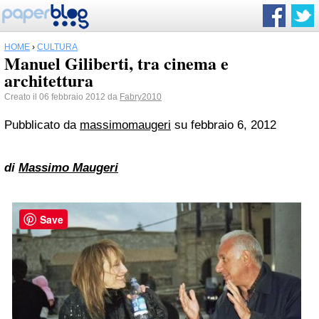
HOME
›
CULTURA
Manuel Giliberti, tra cinema e
architettura
Creato il 06 febbraio 2012 da
Fabry2010
Pubblicato da
massimomaugeri
su febbraio 6, 2012
di
Massimo Maugeri
Save