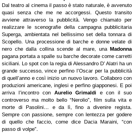
Dal teatro al cinema il passo è stato naturale, è avvenuto
quasi senza che me ne accorgessi. Questo transito
avviene attraverso la pubblicità. Vengo chiamato per
realizzare le scenografie della campagna pubblicitaria
Superga, ambientata nel bellissimo set della tonnara di
Scopello. Una processione di barche e donne velate di
nero che dalla collina scende al mare, una
Madonna
pagana portata a spalle su barche decorate come carretti
siciliani. Lo spot con la regia di Alessandro D’ Alatri ha un
grande successo, vince perfino l’Oscar per la pubblicità
di quell’anno e così inizio un nuovo lavoro. Collaboro con
produzioni americane, inglesi e perfino giapponesi. E poi
arriva l’incontro con
Aurelio Grimaldi
e con il suo
controverso ma molto bello “Nerolio”, film sulla vita e
morte di Pasolini… e da lì, fino a divenire regista.
Sempre con passione, sempre con lentezza per godere
di quello che faccio, come dice Dacia Maraini, “con
passo di volpe”.