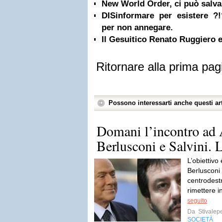
New World Order, ci può salva
DISinformare per esistere ?!
per non annegare.
Il Gesuitico Renato Ruggiero 
Ritornare alla prima pag
Possono interessarti anche questi art
Domani l’incontro ad 
Berlusconi e Salvini. L
L’obiettivo
Berlusconi 
centrodest
rimettere i
seguito
Da
Stivalep
SOCIETÀ