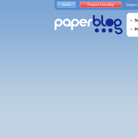
Home
Proponi il tuo blog
Seguici
S
P