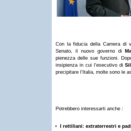
Con la fiducia della Camera di v
Senato, il nuovo governo di
Ma
pienezza delle sue funzioni. Dopo 
insipienza in cui l’esecutivo di
Si
precipitare l’Italia, molte sono le a
Potrebbero interessarti anche :
I rettiliani: extraterrestri e p