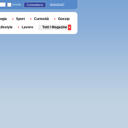
ricorda
dimenticati?
Connettersi
ogia
Sport
Curiosità
Gossip
Lifestyle
Lavoro
Tutti i Magazine