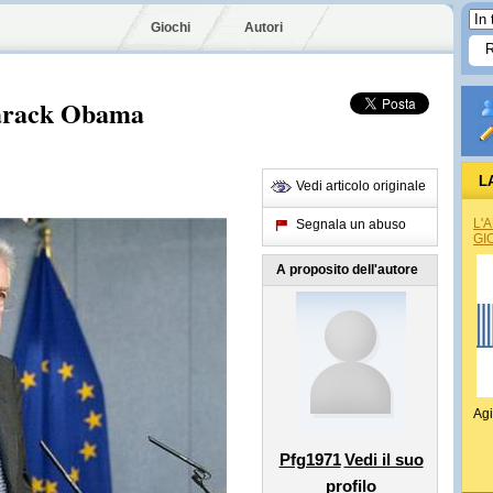
Giochi
Autori
Barack Obama
L
Vedi articolo originale
L'
Segnala un abuso
GI
A proposito dell'autore
Agi
Pfg1971
Vedi il suo
profilo