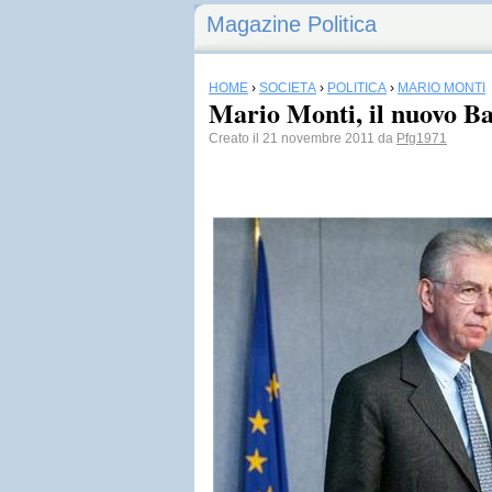
Magazine Politica
HOME
›
SOCIETÀ
›
POLITICA
›
MARIO MONTI
Mario Monti, il nuovo 
Creato il 21 novembre 2011 da
Pfg1971