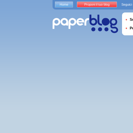
Home
Proponi il tuo blog
Seguici
S
P