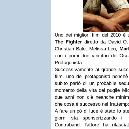
Uno dei migliori film del 2010 è 
The Fighter
diretto da David O. 
Christian Bale, Melissa Leo,
Mar
con i primi due vincitori dell'Os
Protagonista.
Successivamente al grande succes
film, uno dei protagonisti nonchè
subito parlò di un probabile sequ
momento della vita del pugile Mi
due anni non c'è neanche minim
che cosa è successo nel frattemp
A fare un pò di luce è stato lo s
giorni sta sponsorizzando il s
Contraband, l'attore ha rilascia