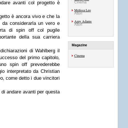
dare avanti col progetto è
Cinema
Melissa Leo
Attori
getto è ancora vivo e che la
Amy Adams
 da considerarla un vero e
Attori
ta di spin off col pugile
ortante della sua carriera
Magazine
dichiarazioni di Wahlberg il
Cinema
uccesso del primo capitolo,
uno spin off prevederebbe
io interpretato da Christian
, come detto i due vincitori
o di andare avanti per questa