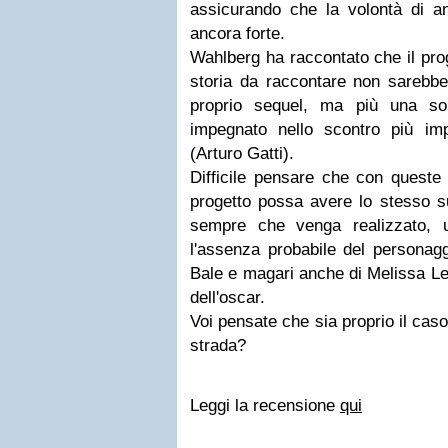
assicurando che la volontà di an
ancora forte.
Wahlberg ha raccontato che il pro
storia da raccontare non sarebbe
proprio sequel, ma più una sor
impegnato nello scontro più imp
(Arturo Gatti).
Difficile pensare che con queste 
progetto possa avere lo stesso s
sempre che venga realizzato, 
l'assenza probabile del personagg
Bale e magari anche di Melissa Leo
dell'oscar.
Voi pensate che sia proprio il cas
strada?
Leggi la recensione
qui