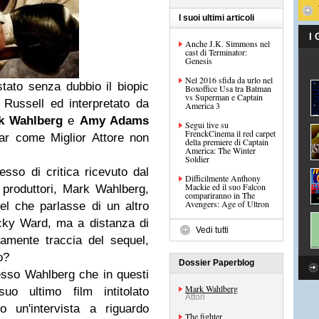
I suoi ultimi articoli
I
Anche J.K. Simmons nel
cast di Terminator:
Genesis
Nel 2016 sfida da urlo nel
stato senza dubbio il biopic
Boxoffice Usa tra Batman
vs Superman e Captain
Russell ed interpretato da
America 3
k Wahlberg
e
Amy Adams
Segui live su
FrenckCinema il red carpet
car come Miglior Attore non
della premiere di Captain
America: The Winter
Soldier
so di critica ricevuto dal
Difficilmente Anthony
Mackie ed il suo Falcon
 produttori, Mark Wahlberg,
compariranno in The
Avengers: Age of Ultron
el che parlasse di un altro
cky Ward, ma a distanza di
Vedi tutti
amente traccia del sequel,
o?
Dossier Paperblog
tesso Wahlberg che in questi
Mark Wahlberg
uo ultimo film intitolato
Attori
to un'intervista a riguardo
The fighter