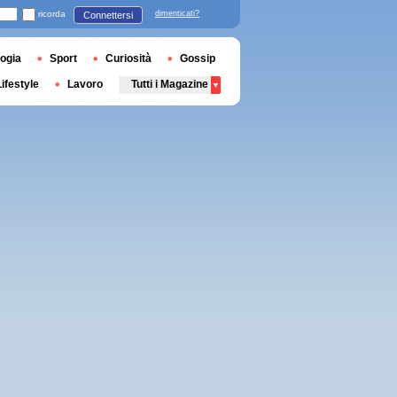
ricorda
dimenticati?
Connettersi
ogia
Sport
Curiosità
Gossip
Lifestyle
Lavoro
Tutti i Magazine