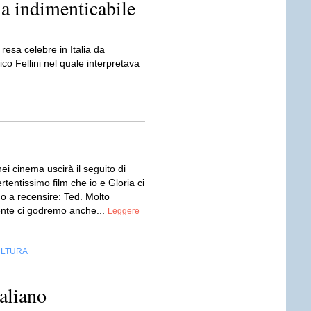
a indimenticabile
resa celebre in Italia da
co Fellini nel quale interpretava
ei cinema uscirà il seguito di
rtentissimo film che io e Gloria ci
o a recensire: Ted. Molto
nte ci godremo anche...
Leggere
LTURA
taliano