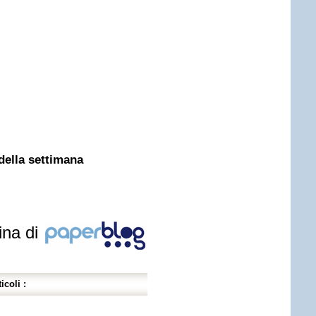
della settimana
ina di
icoli :