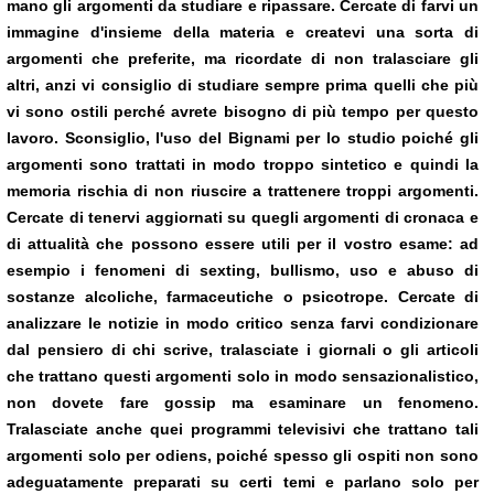
mano gli argomenti da studiare e ripassare. Cercate di farvi un
immagine d'insieme della materia e createvi una sorta di
argomenti che preferite, ma ricordate di non tralasciare gli
altri, anzi vi consiglio di studiare sempre prima quelli che più
vi sono ostili perché avrete bisogno di più tempo per questo
lavoro. Sconsiglio, l'uso del Bignami per lo studio poiché gli
argomenti sono trattati in modo troppo sintetico e quindi la
memoria rischia di non riuscire a trattenere troppi argomenti.
Cercate di tenervi aggiornati su quegli argomenti di cronaca e
di attualità che possono essere utili per il vostro esame: ad
esempio i fenomeni di sexting, bullismo, uso e abuso di
sostanze alcoliche, farmaceutiche o psicotrope. Cercate di
analizzare le notizie in modo critico senza farvi condizionare
dal pensiero di chi scrive, tralasciate i giornali o gli articoli
che trattano questi argomenti solo in modo sensazionalistico,
non dovete fare
gossip
ma esaminare un fenomeno.
Tralasciate anche quei programmi televisivi che trattano tali
argomenti solo per odiens, poiché spesso gli ospiti non sono
adeguatamente preparati su certi temi e parlano solo per