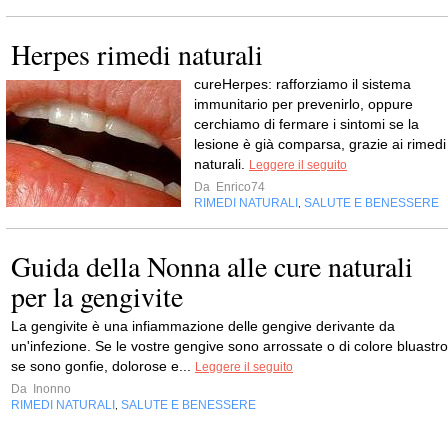
Herpes rimedi naturali
cureHerpes: rafforziamo il sistema
immunitario per prevenirlo, oppure
cerchiamo di fermare i sintomi se la
lesione è già comparsa, grazie ai rimedi
naturali.
Leggere il seguito
Da
Enrico74
RIMEDI NATURALI
SALUTE E BENESSERE
,
Guida della Nonna alle cure naturali
per la gengivite
La gengivite è una infiammazione delle gengive derivante da
un'infezione. Se le vostre gengive sono arrossate o di colore bluastro
se sono gonfie, dolorose e...
Leggere il seguito
Da
Inonno
RIMEDI NATURALI
SALUTE E BENESSERE
,