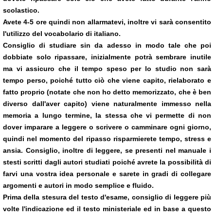
scolastico.
Avete 4-5 ore quindi non allarmatevi, inoltre vi sarà consentito
l'utilizzo del vocabolario di italiano.
Consiglio di studiare sin da adesso in modo tale che poi
dobbiate solo ripassare, inizialmente potrà sembrare inutile
ma vi assicuro che il tempo speso per lo studio non sarà
tempo perso, poiché tutto ciò che viene capito, rielaborato e
fatto proprio (notate che non ho detto memorizzato, che è ben
diverso dall'aver capito) viene naturalmente immesso nella
memoria a lungo termine, la stessa che vi permette di non
dover imparare a leggere o scrivere o camminare ogni giorno,
quindi nel momento del ripasso risparmierete tempo,
stress
e
ansia. Consiglio, inoltre di leggere, se presenti nel manuale i
stesti scritti dagli autori studiati poiché avrete la possibilità di
farvi una vostra idea personale e sarete in gradi di collegare
argomenti e autori in modo semplice e fluido.
Prima della stesura del testo d'esame, consiglio di leggere più
volte l'indicazione ed il testo ministeriale ed in base a questo