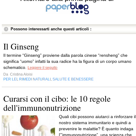
Possono interessarti anche questi articoli :
Il Ginseng
Il termine “Ginseng” proviene dalla parola cinese “rensheng” che
significa “uomo” infatti la sua radice ha la figura di un corpo umano
schematico.
Leggere il seguito
Da
Cristina Aloisi
PER LEI
RIMEDI NATURALI
SALUTE E BENESSERE
,
,
Curarsi con il cibo: le 10 regole
dell'immunonutrizione
Quali cibi possono aiutarci a rinforzare il
nostro sistema immunitario e quindi a
prevenire le malattie? È quanto indaga
l'”immunonutrizione”, una scienza che...