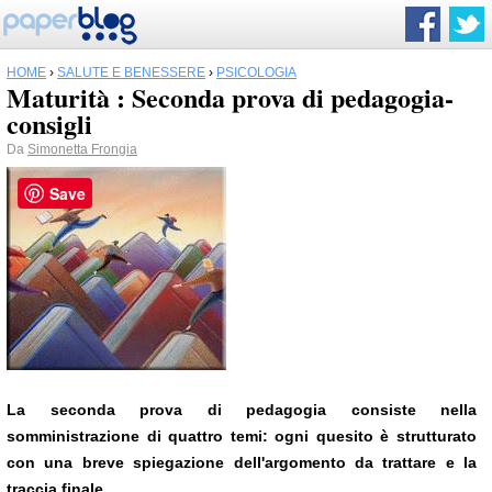
HOME
›
SALUTE E BENESSERE
›
PSICOLOGIA
Maturità : Seconda prova di pedagogia-
consigli
Da
Simonetta Frongia
Save
La seconda prova di pedagogia consiste nella
somministrazione di quattro temi: ogni quesito è strutturato
con una breve spiegazione dell'argomento da trattare e la
traccia finale.