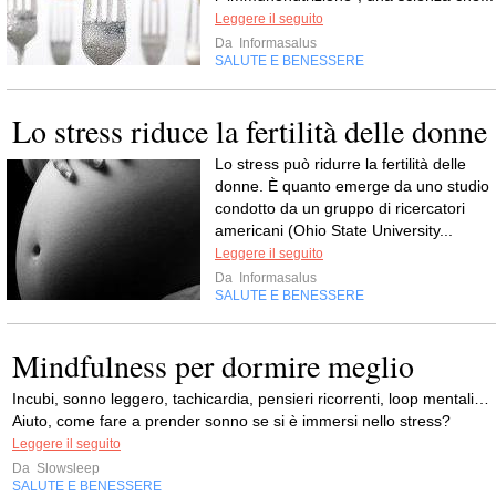
Leggere il seguito
Da
Informasalus
SALUTE E BENESSERE
Lo stress riduce la fertilità delle donne
Lo stress può ridurre la fertilità delle
donne. È quanto emerge da uno studio
condotto da un gruppo di ricercatori
americani (Ohio State University...
Leggere il seguito
Da
Informasalus
SALUTE E BENESSERE
Mindfulness per dormire meglio
Incubi, sonno leggero, tachicardia, pensieri ricorrenti, loop mentali…
Aiuto, come fare a prender sonno se si è immersi nello stress?
Leggere il seguito
Da
Slowsleep
SALUTE E BENESSERE