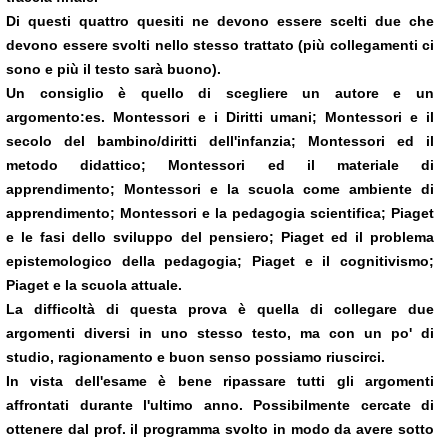
Di questi quattro quesiti ne devono essere scelti due che
devono essere svolti nello stesso trattato (più collegamenti ci
sono e più il testo sarà buono).
Un consiglio è quello di scegliere un autore e un
argomento:es. Montessori e i Diritti umani; Montessori e il
secolo del bambino/diritti dell'infanzia; Montessori ed il
metodo didattico; Montessori ed il materiale di
apprendimento; Montessori e la scuola come ambiente di
apprendimento; Montessori e la pedagogia scientifica; Piaget
e le fasi dello sviluppo del pensiero; Piaget ed il problema
epistemologico della pedagogia; Piaget e il cognitivismo;
Piaget e la scuola attuale.
La difficoltà di questa prova è quella di collegare due
argomenti diversi in uno stesso testo, ma con un po' di
studio, ragionamento e buon senso possiamo riuscirci.
In vista dell'esame è bene ripassare tutti gli argomenti
affrontati durante l'ultimo anno. Possibilmente cercate di
ottenere dal prof. il programma svolto in modo da avere sotto