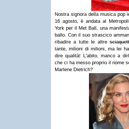
Nostra signora della musica pop ie
16 agosto, è andata al Metropo
York per il Met Ball, una manifest
ballo. Con il suo strascico ammant
ribadire a tutte le altre
sciaquet
tante, milioni di milioni, ma lei 
dire qualità!
L'abito, manco a dir
che ci ha messo proprio il nome sop
Marlene Dietrich?