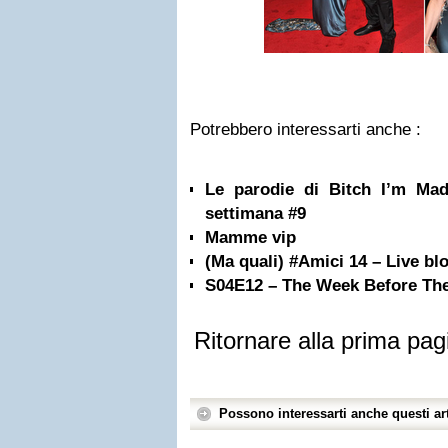
Potrebbero interessarti anche :
Le parodie di Bitch I’m Ma
settimana #9
Mamme vip
(Ma quali) #Amici 14 – Live bl
S04E12 – The Week Before The
Ritornare alla prima pag
Possono interessarti anche questi art