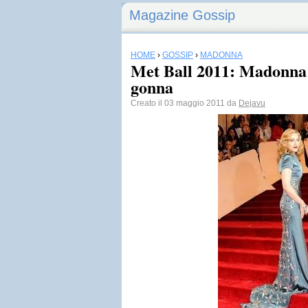
Magazine Gossip
HOME
›
GOSSIP
›
MADONNA
Met Ball 2011: Madonna h
gonna
Creato il 03 maggio 2011 da
Dejavu