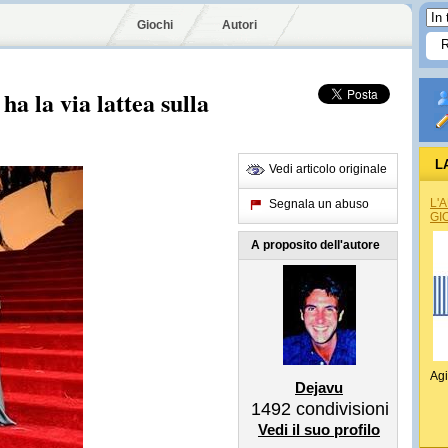
Giochi
Autori
a la via lattea sulla
L
Vedi articolo originale
L'
Segnala un abuso
GI
A proposito dell'autore
Agi
Dejavu
1492
condivisioni
Vedi il suo profilo