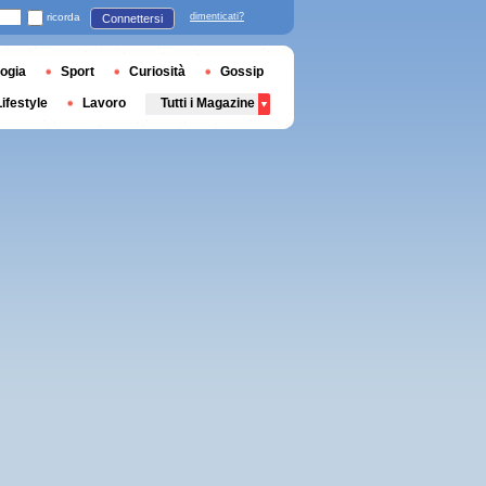
ricorda
dimenticati?
Connettersi
ogia
Sport
Curiosità
Gossip
Lifestyle
Lavoro
Tutti i Magazine