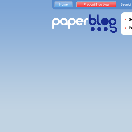
Home
Proponi il tuo blog
Seguici
S
P