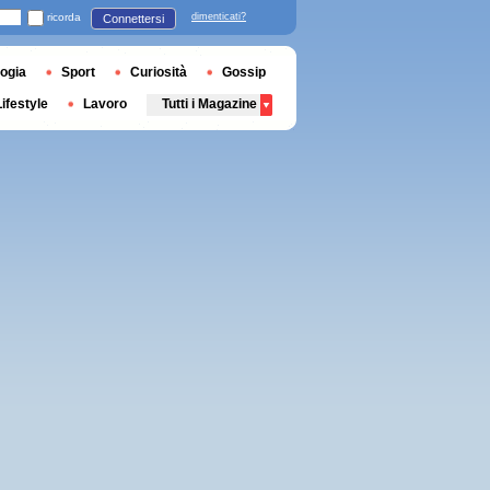
ricorda
dimenticati?
Connettersi
ogia
Sport
Curiosità
Gossip
Lifestyle
Lavoro
Tutti i Magazine