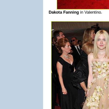
Dakota Fanning
in Valentino.