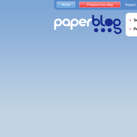
Home
Proponi il tuo blog
Seguici
S
P