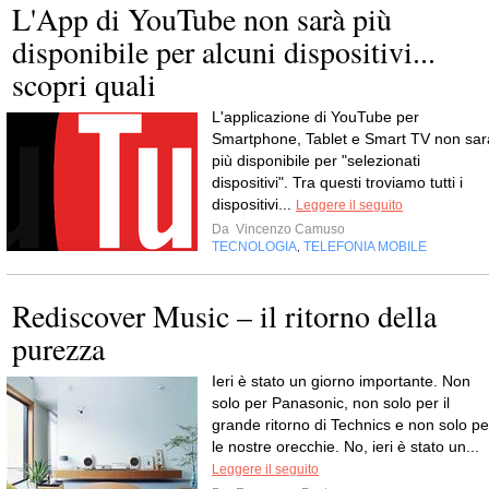
L'App di YouTube non sarà più
disponibile per alcuni dispositivi...
scopri quali
L'applicazione di YouTube per
Smartphone, Tablet e Smart TV non sar
più disponibile per "selezionati
dispositivi". Tra questi troviamo tutti i
dispositivi...
Leggere il seguito
Da
Vincenzo Camuso
TECNOLOGIA
TELEFONIA MOBILE
,
Rediscover Music – il ritorno della
purezza
Ieri è stato un giorno importante. Non
solo per Panasonic, non solo per il
grande ritorno di Technics e non solo pe
le nostre orecchie. No, ieri è stato un...
Leggere il seguito