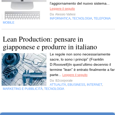
l’aggiornamento del nuovo sistema...
Leggere il seguito
Da
Alessio Vallesi
INFORMATICA
TECNOLOGIA
TELEFONIA
,
,
MOBILE
Lean Production: pensare in
giapponese e produrre in italiano
Le regole non sono necessariamente
sacre, lo sono i principi” (Franklin
D.Roosvelt)In quest’ultimo decennio il
termine “lean” è entrato finalmente a far
parte...
Leggere il seguito
Da
B2corporate
ATTUALITÀ
EBUSINESS
INTERNET
,
,
,
MARKETING E PUBBLICITÀ
TECNOLOGIA
,