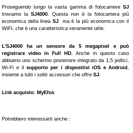
Proseguendo lungo la vasta gamma di fotocamere
SJ
troviamo la
SJ4000
. Questa non è la fotocamera più
economica della linea
SJ
ma è la più economica con il
WIFI, che è una caratteristica veramente utile.
L’SJ4000 ha un sensore da 5 megapixel e può
registrare video in Full HD.
Anche in questo caso
abbiamo uno schermo posteriore integrato da 1,5 pollici,
Wi-Fi e il
supporto per i dispositivi iOS e Android
,
insieme a tutti i soliti accessori che offre
SJ
.
Link acquisto: MyEfox
Potrebbero interessarti anche :