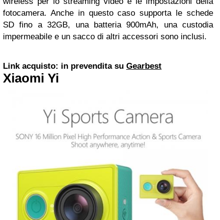
wireless per lo streaming video e le impostazioni della
fotocamera. Anche in questo caso supporta le schede
SD fino a 32GB, una batteria 900mAh, una custodia
impermeabile e un sacco di altri accessori sono inclusi.
Link acquisto: in prevendita su
Gearbest
Xiaomi Yi