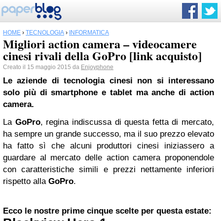
HOME
›
TECNOLOGIA
›
INFORMATICA
Migliori action camera – videocamere
cinesi rivali della GoPro [link acquisto]
Creato il 15 maggio 2015 da
Enjoyphone
Le aziende di tecnologia cinesi non si interessano
solo più di smartphone e tablet ma anche di action
camera.
La
GoPro
, regina indiscussa di questa fetta di mercato,
ha sempre un grande successo, ma il suo prezzo elevato
ha fatto sì che alcuni produttori cinesi iniziassero a
guardare al mercato delle action camera proponendole
con caratteristiche simili e prezzi nettamente inferiori
rispetto alla
GoPro
.
Ecco le nostre prime cinque scelte per questa estate: