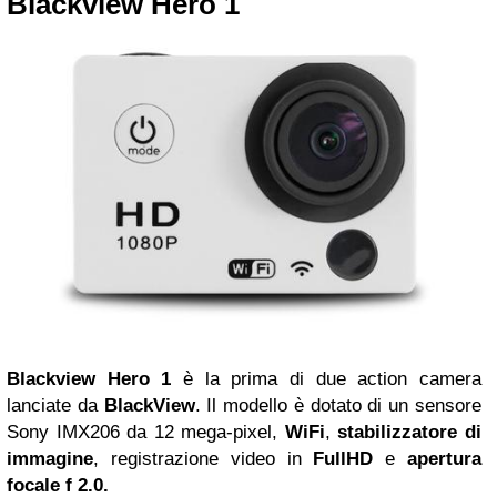
Blackview Hero 1
Blackview Hero 1
è la prima di due action camera
lanciate da
BlackView
. Il modello è dotato di un sensore
Sony IMX206 da 12 mega-pixel,
WiFi
,
stabilizzatore di
immagine
, registrazione video in
FullHD
e
apertura
focale f 2.0.