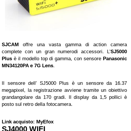
SJCAM
offre una vasta gamma di action camera
complete con un gran numerodi accessori. L’
SJ5000
Plus
è il modello top di gamma, con sensore
Panasonic
MN34120PA e 7G Lens
.
Il sensore dell’ SJ5000 Plus è un sensore da 16.37
megapixel, la registrazione avviene tramite un obiettivo
grandangolare da 170 gradi. Il display da 1,5 pollici è
posto sul retro della fotocamera.
Link acquisto: MyEfox
SJ4000 WIFI