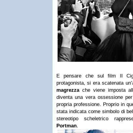
E pensare che sul film Il Ci
protagonista, si era scatenata un’
magrezza
che viene imposta all
diventa una vera ossessione per 
propria professione. Proprio in qu
stata indicata come simbolo di bel
stereotipo scheletrico rappre
Portman
.