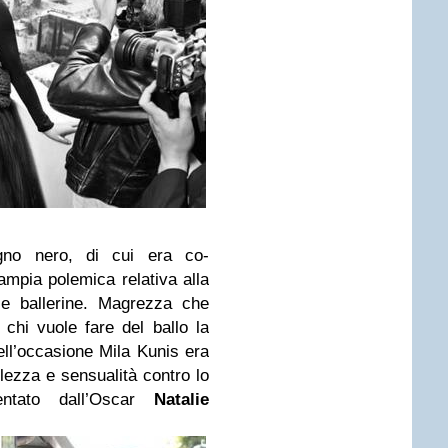
gno nero, di cui era co-
ampia polemica relativa alla
e ballerine. Magrezza che
chi vuole fare del ballo la
ell’occasione Mila Kunis era
lezza e sensualità contro lo
sentato dall’Oscar
Natalie