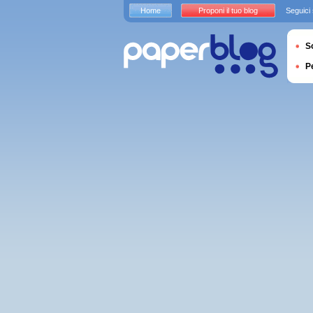
Home
Proponi il tuo blog
Seguici
S
P