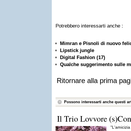
Potrebbero interessarti anche :
Mimran e Pisnoli di nuovo feli
Lipstick jungle
Digital Fashion (17)
Qualche suggerimento sulle mi
Ritornare alla prima pag
Possono interessarti anche questi art
Il Trio Lovvore (s)Co
"L'amicizia