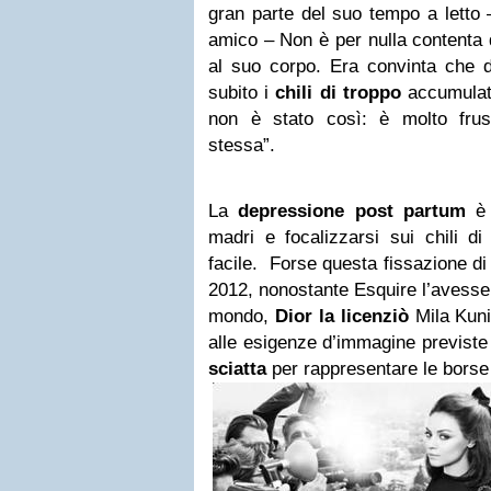
gran parte del suo tempo a letto 
amico – Non è per nulla contenta 
al suo corpo. Era convinta che d
subito i
chili di troppo
accumulati
non è stato così: è molto frus
stessa”.
La
depressione post partum
è
madri e focalizzarsi sui chili d
facile. Forse questa fissazione di
2012, nonostante Esquire l’avesse 
mondo,
Dior
la licenziò
Mila Kuni
alle esigenze d’immagine previste
sciatta
per rappresentare le borse