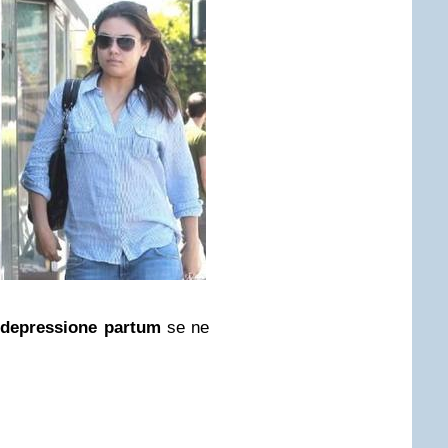
a
depressione partum
se ne