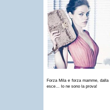
Forza Mila e forza mamme, dall
esce… Io ne sono la prova!