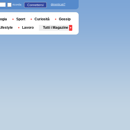
ricorda
dimenticati?
Connettersi
ogia
Sport
Curiosità
Gossip
Lifestyle
Lavoro
Tutti i Magazine