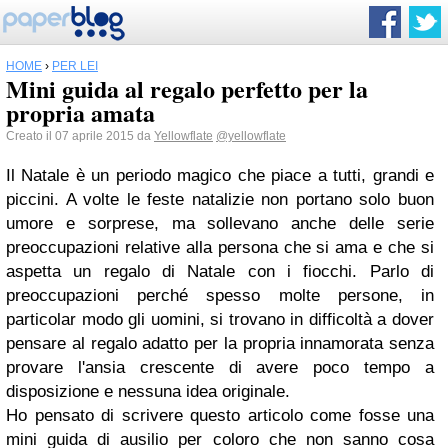
HOME
›
PER LEI
Mini guida al regalo perfetto per la
propria amata
Creato il 07 aprile 2015 da
Yellowflate
@yellowflate
Il Natale è un periodo magico che piace a tutti, grandi e
piccini. A volte le feste natalizie non portano solo buon
umore e sorprese, ma sollevano anche delle serie
preoccupazioni relative alla persona che si ama e che si
aspetta un regalo di Natale con i fiocchi. Parlo di
preoccupazioni perché spesso molte persone, in
particolar modo gli uomini, si trovano in difficoltà a dover
pensare al regalo adatto per la propria innamorata senza
provare l'ansia crescente di avere poco tempo a
disposizione e nessuna idea originale.
Ho pensato di scrivere questo articolo come fosse una
mini guida di ausilio per coloro che non sanno cosa