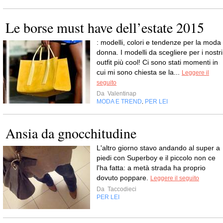
Le borse must have dell’estate 2015
: modelli, colori e tendenze per la moda
donna. I modelli da scegliere per i nostri
outfit più cool! Ci sono stati momenti in
cui mi sono chiesta se la...
Leggere il
seguito
Da
Valentinap
MODA E TREND
PER LEI
,
Ansia da gnocchitudine
L'altro giorno stavo andando al super a
piedi con Superboy e il piccolo non ce
l'ha fatta: a metà strada ha proprio
dovuto poppare.
Leggere il seguito
Da
Taccodieci
PER LEI