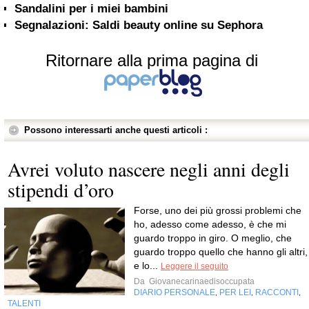
Sandalini per i miei bambini
Segnalazioni: Saldi beauty online su Sephora
Ritornare alla prima pagina di
Possono interessarti anche questi articoli :
Avrei voluto nascere negli anni degli
stipendi d’oro
Forse, uno dei più grossi problemi che
ho, adesso come adesso, è che mi
guardo troppo in giro. O meglio, che
guardo troppo quello che hanno gli altri,
e lo...
Leggere il seguito
Da
Giovanecarinaedisoccupata
DIARIO PERSONALE
PER LEI
RACCONTI
,
,
,
TALENTI