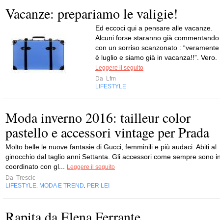
Vacanze: prepariamo le valigie!
Ed eccoci qui a pensare alle vacanze.
Alcuni forse staranno già commentando
con un sorriso scanzonato : “veramente
è luglio e siamo già in vacanza!!”. Vero.
Leggere il seguito
Da
Lfm
LIFESTYLE
Moda inverno 2016: tailleur color
pastello e accessori vintage per Prada
Molto belle le nuove fantasie di Gucci, femminili e più audaci. Abiti al
ginocchio dal taglio anni Settanta. Gli accessori come sempre sono i
coordinato con gl...
Leggere il seguito
Da
Trescic
LIFESTYLE
MODA E TREND
PER LEI
,
,
Rapita da Elena Ferrante