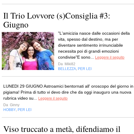
Il Trio Lovvore (s)Consiglia #3:
Giugno
"L'amicizia nasce dalle occasioni della
vita, spesso dal destino, ma per
diventare sentimento irrinunciabile
necessita poi di grandi emozioni
condivise"E sono...
Leggere il seguito
Da
Miki82
BELLEZZA
PER LEI
,
LUNEDI 29 GIUGNO Astroamici bentornati all' oroscopo del giorno in
pigiama! Prima di tutto vi devo dire che da oggi inauguro una nuova
rubrica video su...
Leggere il seguito
Da
Ginny
HOBBY
PER LEI
,
Viso truccato a metà, difendiamo il