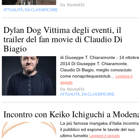
Da
Nicola933
ATTUALITÀ
DA CLASSIFICARE
,
Dylan Dog Vittima degli eventi, il
trailer del fan movie di Claudio Di
Biagio
di Giuseppe T. Chiaramonte - 14 ottobr
2014 Di Giuseppe T. Chiaramonte.
Claudio Di Biagio, meglio conosciuto
come nonapritequestotub...
Leggere il
seguito
Da
Nicola933
ATTUALITÀ
DA CLASSIFICARE
,
Incontro con Keiko Ichiguchi a Moden
La più famosa mangaka d'Italia incontra
il pubblico ed espone le tavole del suo
ultimo fumetto
Leggere il seguito