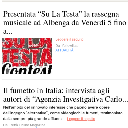
Presentata “Su La Testa” la rassegna
musicale ad Albenga da Venerdi 5 fino
a...
Leggere il seguito
Da
Yellowflate
ATTUALITÀ
Il fumetto in Italia: intervista agli
autori di “Agenzia Investigativa Carlo..
Nell’ambito del rinnovato interesse che paiono avere opere
dell’ingegno “alternative”, come videogiochi e fumetti, testimoniato
dalla sempre più grande affluenz...
Leggere il seguito
Da
Retrò Online Magazine