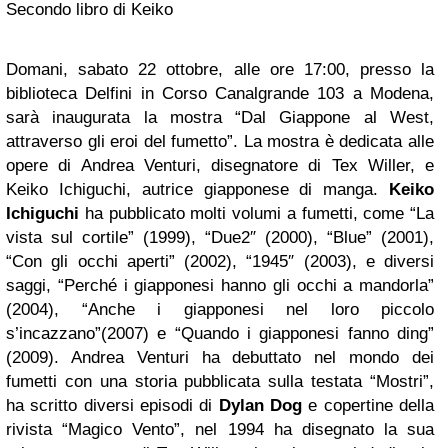
Secondo libro di Keiko
Domani, sabato 22 ottobre, alle ore 17:00, presso la
biblioteca Delfini in Corso Canalgrande 103 a Modena,
sarà inaugurata la mostra “Dal Giappone al West,
attraverso gli eroi del fumetto”. La mostra è dedicata alle
opere di Andrea Venturi, disegnatore di Tex Willer, e
Keiko Ichiguchi, autrice giapponese di manga.
Keiko
Ichiguchi
ha pubblicato molti volumi a fumetti, come “La
vista sul cortile” (1999), “Due2″ (2000), “Blue” (2001),
“Con gli occhi aperti” (2002), “1945″ (2003), e diversi
saggi, “Perché i giapponesi hanno gli occhi a mandorla”
(2004), “Anche i giapponesi nel loro piccolo
s’incazzano”(2007) e “Quando i giapponesi fanno ding”
(2009). Andrea Venturi ha debuttato nel mondo dei
fumetti con una storia pubblicata sulla testata “Mostri”,
ha scritto diversi episodi di
Dylan Dog
e copertine della
rivista “Magico Vento”, nel 1994 ha disegnato la sua