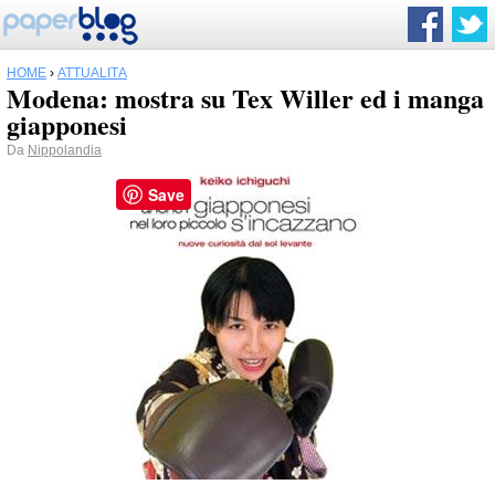
HOME
›
ATTUALITÀ
Modena: mostra su Tex Willer ed i manga
giapponesi
Da
Nippolandia
Save